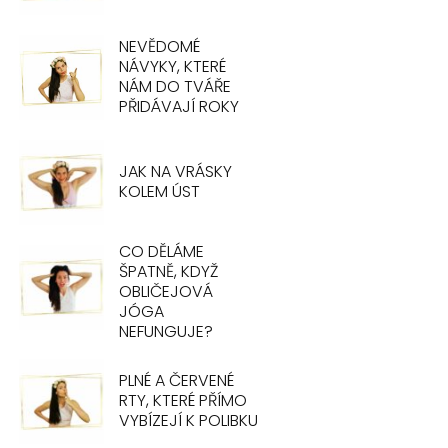
NEVĚDOMÉ
NÁVYKY, KTERÉ
NÁM DO TVÁŘE
PŘIDÁVAJÍ ROKY
JAK NA VRÁSKY
KOLEM ÚST
CO DĚLÁME
ŠPATNĚ, KDYŽ
OBLIČEJOVÁ
JÓGA
NEFUNGUJE?
PLNÉ A ČERVENÉ
RTY, KTERÉ PŘÍMO
VYBÍZEJÍ K POLIBKU