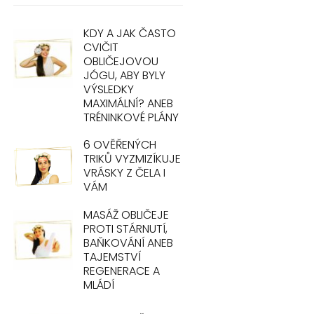
KDY A JAK ČASTO
CVIČIT
OBLIČEJOVOU
JÓGU, ABY BYLY
VÝSLEDKY
MAXIMÁLNÍ? ANEB
TRÉNINKOVÉ PLÁNY
6 OVĚŘENÝCH
TRIKŮ VYZMIZÍKUJE
VRÁSKY Z ČELA I
VÁM
MASÁŽ OBLIČEJE
PROTI STÁRNUTÍ,
BAŇKOVÁNÍ ANEB
TAJEMSTVÍ
REGENERACE A
MLÁDÍ