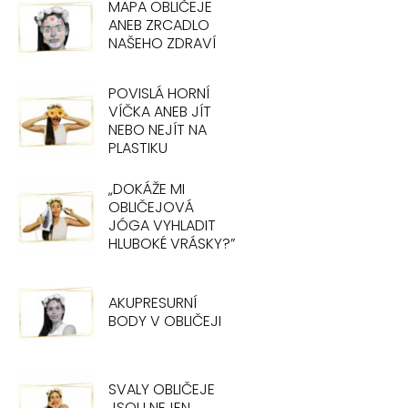
MAPA OBLIČEJE
ANEB ZRCADLO
NAŠEHO ZDRAVÍ
POVISLÁ HORNÍ
VÍČKA ANEB JÍT
NEBO NEJÍT NA
PLASTIKU
„DOKÁŽE MI
OBLIČEJOVÁ
JÓGA VYHLADIT
HLUBOKÉ VRÁSKY?”
AKUPRESURNÍ
BODY V OBLIČEJI
SVALY OBLIČEJE
JSOU NEJEN