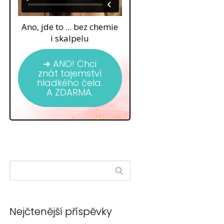
Ano, jde to ... bez chemie
i skalpelu
➜ ANO! Chci
znát tajemství
hladkého čela.
A ZDARMA.
Nejčtenější příspěvky