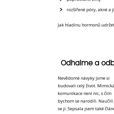
rozšířené póry, akné a 
Jak hladinu hormonů udržet 
Odhalme a od
Nevědomé návyky jsme si
budovali celý život. Mimick
komunikace není nic, s čím
bychom se narodili. Naučili
se ji. Sepsala jsem také člán