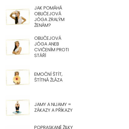
JAK POMÁHÁ
OBLIČEJOVÁ
JÓGA ZRALÝM
ŽENÁM?
OBLIČEJOVÁ
JÓGA ANEB
CVIČENÍM PROTI
STÁŘÍ
EMOČNÍ ŠTÍT,
ŠTÍTNÁ ŽLÁZA
JAMY A NIJAMY =
ZÁKAZY A PŘÍKAZY
POPRASKANÉ ŽILKY