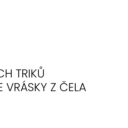
CH TRIKŮ
E VRÁSKY Z ČELA