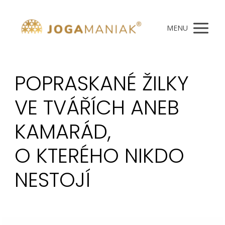
MENU
POPRASKANÉ ŽILKY
VE TVÁŘÍCH ANEB
KAMARÁD,
O KTERÉHO NIKDO
NESTOJÍ