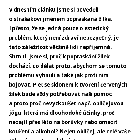
V dnešním článku jsme si pověděli
o strašákovi jménem popraskaná žilka.
I přesto, že se jedná pouze o estetický
problém, který není zdraví nebezpečný, je
tato záležitost většině lidí nepříjemná.
Shrnuli jsme si, proč k popraskání žilek
dochází, co dělat proto, abychom se tomuto
problému vyhnuli a také jak proti nim
bojovat. Pleť se sklonem k tvoření červených
žilek bude vždy potřebovat naši pomoc
a proto proč nevyzkoušet např. obličejovou
jógu, která má dlouhodobé účinky, proč
nezajít přes léto na borůvky nebo omezit
kouření a alkohol? Nejen obličej, ale celé vaše