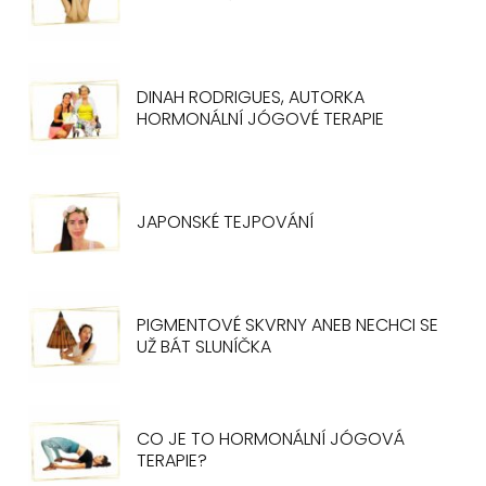
DINAH RODRIGUES, AUTORKA
HORMONÁLNÍ JÓGOVÉ TERAPIE
JAPONSKÉ TEJPOVÁNÍ
PIGMENTOVÉ SKVRNY ANEB NECHCI SE
UŽ BÁT SLUNÍČKA
CO JE TO HORMONÁLNÍ JÓGOVÁ
TERAPIE?