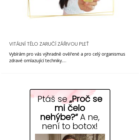
VITÁLNÍ TĚLO ZARUČÍ ZÁŘIVOU PLEŤ
Vybírám pro vás výhradně ověřené a pro celý organismus
zdravé omlazující techniky.…
Ptáš se
„Proč se
mi čelo
nehýbe?“
A ne,
není to botox!