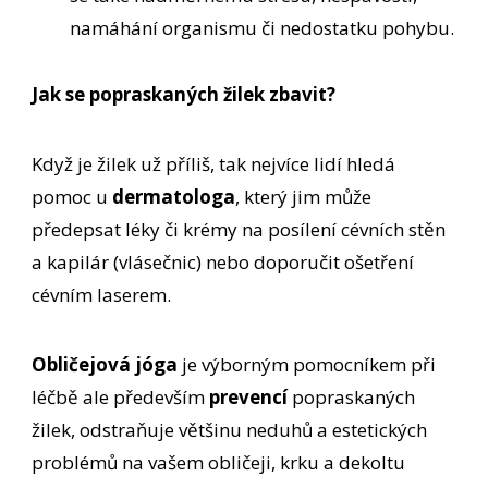
namáhání organismu či nedostatku pohybu.
Jak se popraskaných žilek zbavit?
Když je žilek už příliš, tak nejvíce lidí hledá
pomoc u
dermatologa
, který jim může
předepsat léky či krémy na posílení cévních stěn
a kapilár (vlásečnic) nebo doporučit ošetření
cévním laserem.
Obličejová jóga
je výborným pomocníkem při
léčbě ale především
prevencí
popraskaných
žilek, odstraňuje většinu neduhů a estetických
problémů na vašem obličeji, krku a dekoltu