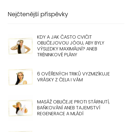
Nejčtenější příspěvky
KDY A JAK ČASTO CVIČIT
OBLIČEJOVOU JÓGU, ABY BYLY
VÝSLEDKY MAXIMÁLNÍ? ANEB
TRÉNINKOVÉ PLÁNY
6 OVĚŘENÝCH TRIKŮ VYZMIZÍKUJE
VRÁSKY Z ČELA I VÁM
MASÁŽ OBLIČEJE PROTI STÁRNUTÍ,
BAŇKOVÁNÍ ANEB TAJEMSTVÍ
REGENERACE A MLÁDÍ