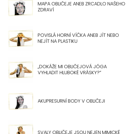
MAPA OBLIČEJE ANEB ZRCADLO NAŠEHO
ZDRAVÍ
POVISLÁ HORNÍ VÍČKA ANEB JÍT NEBO
NEJÍT NA PLASTIKU
„DOKÁŽE MI OBLIČEJOVÁ JÓGA
VYHLADIT HLUBOKÉ VRÁSKY?”
AKUPRESURNÍ BODY V OBLIČEJI
SVALY OBLIČEJE JSOU NEJEN MIMICKÉ