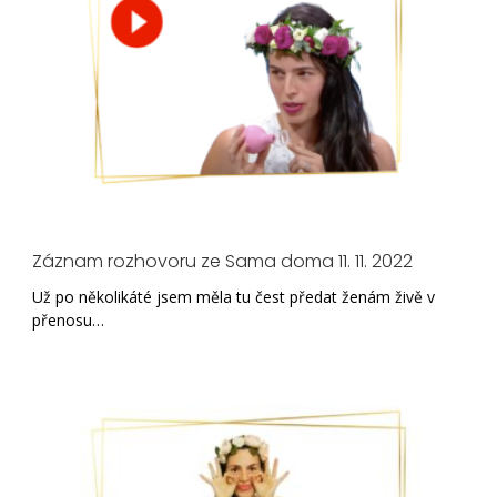
Záznam rozhovoru ze Sama doma 11. 11. 2022
Už po několikáté jsem měla tu čest předat ženám živě v
přenosu…