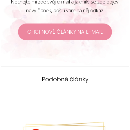
Nechejte mi zde svůj e-mail a jakmile se zde objeví
nový článek, pošlu vám na něj odkaz.
CHCI NOVÉ ČLÁNKY NA E-MAIL
Podobné články