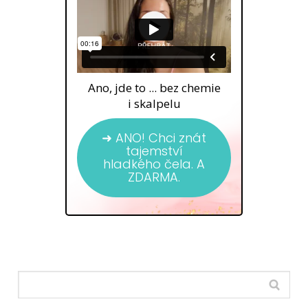
Ano, jde to ... bez chemie
i skalpelu
➜ ANO! Chci znát
tajemství
hladkého čela. A
ZDARMA.