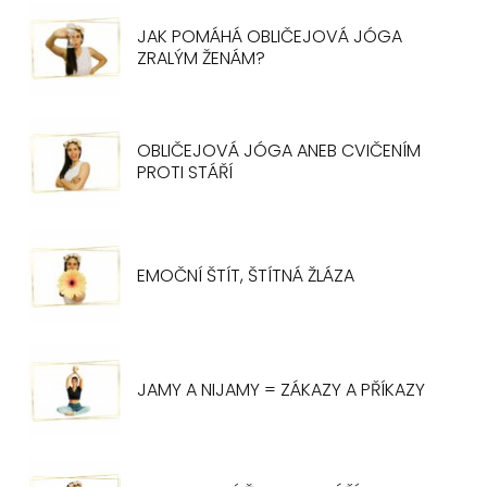
JAK POMÁHÁ OBLIČEJOVÁ JÓGA
ZRALÝM ŽENÁM?
OBLIČEJOVÁ JÓGA ANEB CVIČENÍM
PROTI STÁŘÍ
EMOČNÍ ŠTÍT, ŠTÍTNÁ ŽLÁZA
JAMY A NIJAMY = ZÁKAZY A PŘÍKAZY