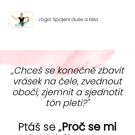
Jóga: Spojení duše a těla
„Chceš se konečně zbavit
vrásek na čele, zvednout
obočí, zjemnit a sjednotit
tón pleti?"
Ptáš se „
Proč se mi