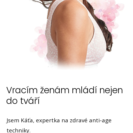
Vracím ženám mládí nejen
do tváří
Jsem Káťa, expertka na zdravé anti-age
techniky.