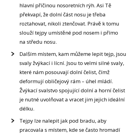
hlavní příčinou nosoretních rýh. Asi Tě
překvapí, že dolní část nosu je třeba
roztahovat, nikoli ztenčovat. Právě k tomu
slouží tejpy umístěné pod nosem i přímo
na středu nosu.
Dalším místem, kam můžeme lepit tejp, jsou
svaly žvýkací i lícní. Jsou to velmi silné svaly,
které nám posouvají dolní čelist, čímž
deformují obličejový rám – úhel mládí.
Žvýkací svalstvo spojující dolní a horní čelist
je nutné uvolňovat a vracet jim jejich ideální
délku.
Tejpy lze nalepit jak pod bradu, aby
pracovala s místem, kde se často hromadí