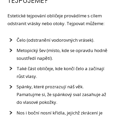
TEJPUJEME?
Estetické tejpování obličeje provádíme s cílem
odstranit vrásky nebo otoky. Tejpovat můžeme:
Čelo (odstranění vodorovných vrásek).
Metopický šev (místo, kde se opravdu hodně
soustředí napětí).
Také část obličeje, kde končí čelo a začínají
růst vlasy.
Spánky, které prozrazují náš věk.
Pamatujme si, že spánkový sval zasahuje až
do vlasové pokožky.
Nos i boční nosní křídla, jejichž zkrácení je