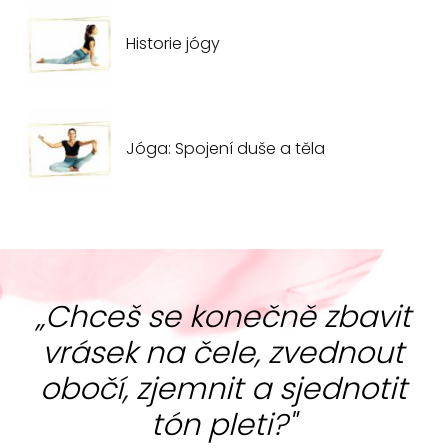
Historie jógy
Jóga: Spojení duše a těla
„Chceš se konečně zbavit
vrásek na čele, zvednout
obočí, zjemnit a sjednotit
tón pleti?"