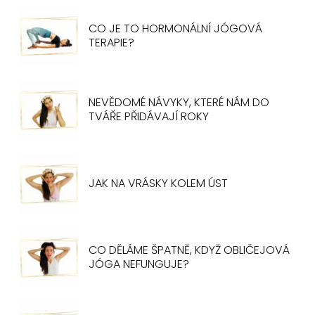
CO JE TO HORMONÁLNÍ JÓGOVÁ
TERAPIE?
NEVĚDOMÉ NÁVYKY, KTERÉ NÁM DO
TVÁŘE PŘIDÁVAJÍ ROKY
JAK NA VRÁSKY KOLEM ÚST
CO DĚLÁME ŠPATNĚ, KDYŽ OBLIČEJOVÁ
JÓGA NEFUNGUJE?