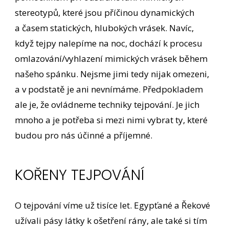
stereotypů, které jsou příčinou dynamických
a časem statických, hlubokých vrásek. Navíc,
když tejpy nalepíme na noc, dochází k procesu
omlazování/vyhlazení mimických vrásek během
našeho spánku. Nejsme jimi tedy nijak omezeni,
a v podstatě je ani nevnímáme. Předpokladem
ale je, že ovládneme techniky tejpování. Je jich
mnoho a je potřeba si mezi nimi vybrat ty, které
budou pro nás účinné a příjemné.
KOŘENY TEJPOVÁNÍ
O tejpování víme už tisíce let. Egypťané a Řekové
užívali pásy látky k ošetření rány, ale také si tím