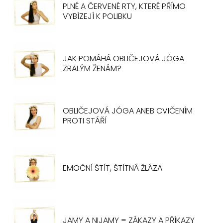
PLNÉ A ČERVENÉ RTY, KTERÉ PŘÍMO
VYBÍZEJÍ K POLIBKU
JAK POMÁHÁ OBLIČEJOVÁ JÓGA
ZRALÝM ŽENÁM?
OBLIČEJOVÁ JÓGA ANEB CVIČENÍM
PROTI STÁŘÍ
EMOČNÍ ŠTÍT, ŠTÍTNÁ ŽLÁZA
JAMY A NIJAMY = ZÁKAZY A PŘÍKAZY