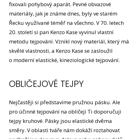
fixovali pohybový aparát. Pevné obvazové
materiály, jak je známe dnes, byly ve starém
Řecku využívané téměř na všechno. V 70. letech
20. století si pan Kenzo Kase vyvinul vlastní
metodu tejpování. Vznikl nový materiál, který má
skvělé vlastnosti, a Kenzo Kase se zasloužil
o moderní elastické, kineziologické tejpování.
OBLIČEJOVÉ TEJPY
Nejčastěji si představíme pružnou pásku. Ale
pro účinné tejpování na obličeji Ti doporučuji
tejpy kruhové. Pásky jsou elastické dvěma
směry. V oblasti tváře nám dokáží roztahovat