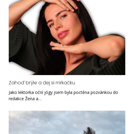
Zahoď brýle a dej si mrkačku
Jako lektorka oční jógy jsem byla poctěna pozvánkou do
redakce Žena a…