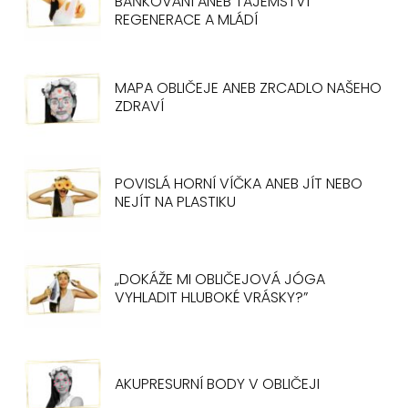
BAŇKOVÁNÍ ANEB TAJEMSTVÍ
REGENERACE A MLÁDÍ
MAPA OBLIČEJE ANEB ZRCADLO NAŠEHO
ZDRAVÍ
POVISLÁ HORNÍ VÍČKA ANEB JÍT NEBO
NEJÍT NA PLASTIKU
„DOKÁŽE MI OBLIČEJOVÁ JÓGA
VYHLADIT HLUBOKÉ VRÁSKY?”
AKUPRESURNÍ BODY V OBLIČEJI