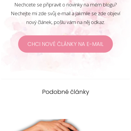
Nechcete se připravit o novinky na mém blogu?
Nechejte mi zde svůj e-mail a jakmile se zde objeví
nový článek, pošlu vám na něj odkaz.
CHCI NOVÉ ČLÁNKY NA E-MAIL
Podobné články