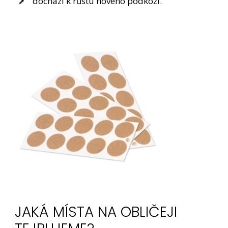
dochází k růstu nového podkoží.
JAKÁ MÍSTA NA OBLIČEJI