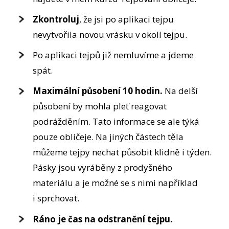
Zkontroluj
, že jsi po aplikaci tejpu
nevytvořila novou vrásku v okolí tejpu.
Po aplikaci tejpů již nemluvíme a jdeme
spát.
Maximální působení 10 hodin.
Na delší
působení by mohla pleť reagovat
podrážděním. Tato informace se ale týká
pouze obličeje. Na jiných částech těla
můžeme tejpy nechat působit klidně i týden.
Pásky jsou vyráběny z prodyšného
materiálu a je možné se s nimi například
i sprchovat.
Ráno je čas na odstranění tejpu.