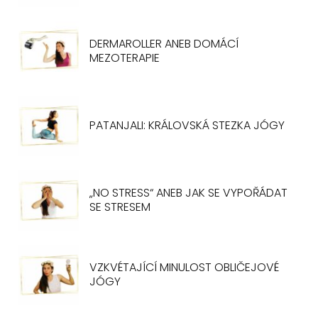
DERMAROLLER ANEB DOMÁCÍ
MEZOTERAPIE
PATANJALI: KRÁLOVSKÁ STEZKA JÓGY
„NO STRESS“ ANEB JAK SE VYPOŘÁDAT
SE STRESEM
VZKVÉTAJÍCÍ MINULOST OBLIČEJOVÉ
JÓGY