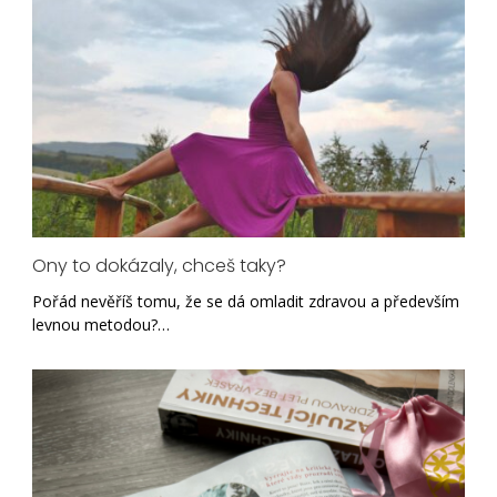
Ony to dokázaly, chceš taky?
Pořád nevěříš tomu, že se dá omladit zdravou a především
levnou metodou?…