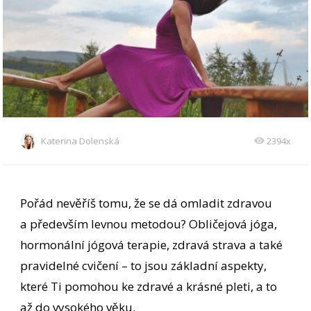
Katerina Dolenská
2394x
Pořád nevěříš tomu, že se dá omladit zdravou
a především levnou metodou? Obličejová jóga,
hormonální jógová terapie, zdravá strava a také
pravidelné cvičení – to jsou základní aspekty,
které Ti pomohou ke zdravé a krásné pleti, a to
až do vysokého věku.