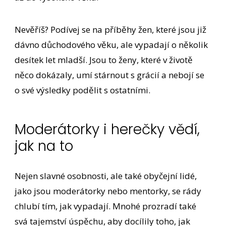
Nevěříš? Podívej se na příběhy žen, které jsou již
dávno důchodového věku, ale vypadají o několik
desítek let mladší. Jsou to ženy, které v životě
něco dokázaly, umí stárnout s grácií a nebojí se
o své výsledky podělit s ostatními.
Moderátorky i herečky vědí,
jak na to
Nejen slavné osobnosti, ale také obyčejní lidé,
jako jsou moderátorky nebo mentorky, se rády
chlubí tím, jak vypadají. Mnohé prozradí také
svá tajemství úspěchu, aby docílily toho, jak