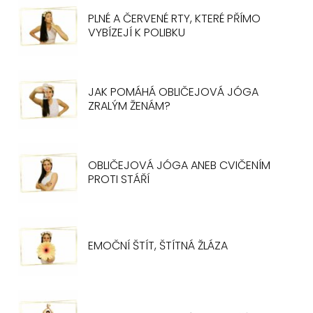
PLNÉ A ČERVENÉ RTY, KTERÉ PŘÍMO
VYBÍZEJÍ K POLIBKU
JAK POMÁHÁ OBLIČEJOVÁ JÓGA
ZRALÝM ŽENÁM?
OBLIČEJOVÁ JÓGA ANEB CVIČENÍM
PROTI STÁŘÍ
EMOČNÍ ŠTÍT, ŠTÍTNÁ ŽLÁZA