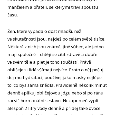
manželem a přáteli, se kterými tráví spoustu
času.
Žen, které vypadá o dost mladší, než
ve skutečnosti jsou, najdeš po celém světě tisíce.
Některé z nich jsou známé, jiné vůbec, ale jedno
mají společné – chtějí se cítit zdravě a dobře
ve svém těle a pleť je toho součástí. Právě
obličeje si lidé všímají nejvíce. Proto o něj pečuj,
dej mu hydrataci, používej jako masky nejlépe
to, co bys sama snědla. Pravidelně několik minut
denně aplikuj obličejovou jógu nebo si po ránu
zacvič hormonální sestavu. Nezapomeň vypít
alespoň 2 litry vody denně a přidej také ovoce