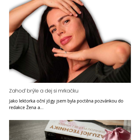
Zahoď brýle a dej si mrkačku
Jako lektorka oční jógy jsem byla poctěna pozvánkou do
redakce Žena a…