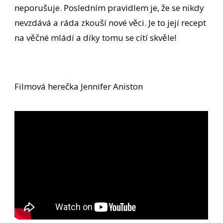
neporušuje. Posledním pravidlem je, že se nikdy
nevzdává a ráda zkouší nové věci. Je to její recept
na věčné mládí a díky tomu se cítí skvěle!
Filmová herečka Jennifer Aniston