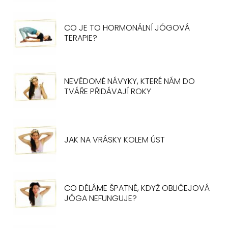
CO JE TO HORMONÁLNÍ JÓGOVÁ
TERAPIE?
NEVĚDOMÉ NÁVYKY, KTERÉ NÁM DO
TVÁŘE PŘIDÁVAJÍ ROKY
JAK NA VRÁSKY KOLEM ÚST
CO DĚLÁME ŠPATNĚ, KDYŽ OBLIČEJOVÁ
JÓGA NEFUNGUJE?