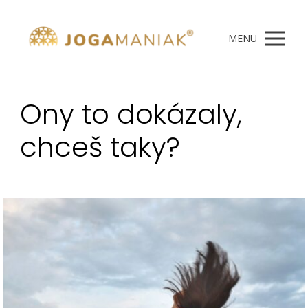
MENU
Ony to dokázaly,
chceš taky?