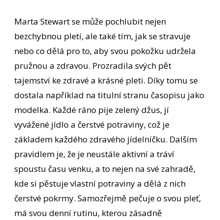
Marta Stewart se může pochlubit nejen
bezchybnou pletí, ale také tím, jak se stravuje
nebo co dělá pro to, aby svou pokožku udržela
pružnou a zdravou. Prozradila svých pět
tajemství ke zdravé a krásné pleti. Díky tomu se
dostala například na titulní stranu časopisu jako
modelka. Každé ráno pije zelený džus, jí
vyvážené jídlo a čerstvé potraviny, což je
základem každého zdravého jídelníčku. Dalším
pravidlem je, že je neustále aktivní a tráví
spoustu času venku, a to nejen na své zahradě,
kde si pěstuje vlastní potraviny a dělá z nich
čerstvé pokrmy. Samozřejmě pečuje o svou pleť,
má svou denní rutinu, kterou zásadně