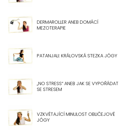
DERMAROLLER ANEB DOMÁCÍ
MEZOTERAPIE
PATANJALI: KRÁLOVSKÁ STEZKA JÓGY
„NO STRESS“ ANEB JAK SE VYPOŘÁDAT
SE STRESEM
VZKVÉTAJÍCÍ MINULOST OBLIČEJOVÉ
JÓGY