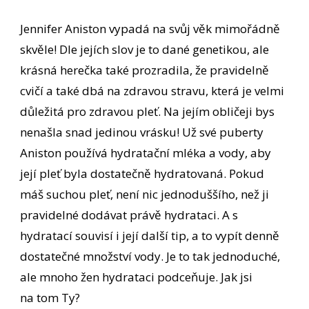
Jennifer Aniston vypadá na svůj věk mimořádně
skvěle! Dle jejích slov je to dané genetikou, ale
krásná herečka také prozradila, že pravidelně
cvičí a také dbá na zdravou stravu, která je velmi
důležitá pro zdravou pleť. Na jejím obličeji bys
nenašla snad jedinou vrásku! Už své puberty
Aniston používá hydratační mléka a vody, aby
její pleť byla dostatečně hydratovaná. Pokud
máš suchou pleť, není nic jednoduššího, než ji
pravidelné dodávat právě hydrataci. A s
hydratací souvisí i její další tip, a to vypít denně
dostatečné množství vody. Je to tak jednoduché,
ale mnoho žen hydrataci podceňuje. Jak jsi
na tom Ty?