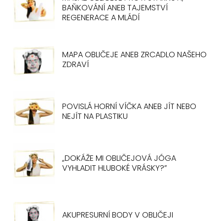
BAŇKOVÁNÍ ANEB TAJEMSTVÍ
REGENERACE A MLÁDÍ
MAPA OBLIČEJE ANEB ZRCADLO NAŠEHO
ZDRAVÍ
POVISLÁ HORNÍ VÍČKA ANEB JÍT NEBO
NEJÍT NA PLASTIKU
„DOKÁŽE MI OBLIČEJOVÁ JÓGA
VYHLADIT HLUBOKÉ VRÁSKY?”
AKUPRESURNÍ BODY V OBLIČEJI