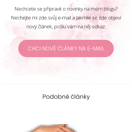
Nechcete se připravit o novinky na mém blogu?
Nechejte mi zde svůj e-mail a jakmile se zde objeví
nový článek, pošlu vám na něj odkaz.
CHCI NOVÉ ČLÁNKY NA E-MAIL
Podobné články