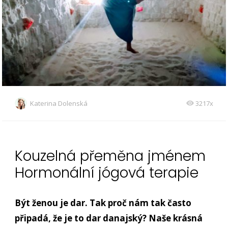
Katerina Dolenská
3217x
Kouzelná přeměna jménem
Hormonální jógová terapie
Být ženou je dar. Tak proč nám tak často
připadá, že je to dar danajský? Naše krásná