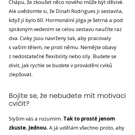
Chápu, že zkoušet něco nového může být děsivé.
Ale uvědomte si, že Dinah Rodrigues ji sestavila,
když jí bylo 60. Hormonální jóga je šetrná a pod
správným vedením se celou sestavu naučíte raz
dva. Cviky jsou navrženy tak, aby pracovaly
s vaším tělem, ne proti němu. Nemějte obavy
z nedostatečné flexibility nebo síly. Budete se
divit, jak rychle se budete v provádění cviků
zlepšovat.
Bojíte se, že nebudete mít motivaci
cvičit?
Slyším vás a rozumím.
Tak to prostě jenom
zkuste. Jednou.
A já udělám všechno proto, aby