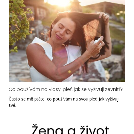
Co používám na vlasy, pleť, jak se vyživuji zevnitř?
Často se mě ptáte, co používám na svou pleť. Jak vyživuji
své…