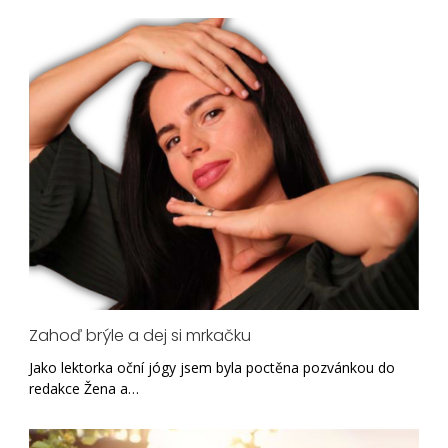
Zahoď brýle a dej si mrkačku
Jako lektorka oční jógy jsem byla poctěna pozvánkou do
redakce Žena a…