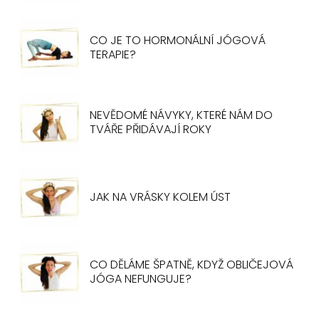
CO JE TO HORMONÁLNÍ JÓGOVÁ
TERAPIE?
NEVĚDOMÉ NÁVYKY, KTERÉ NÁM DO
TVÁŘE PŘIDÁVAJÍ ROKY
JAK NA VRÁSKY KOLEM ÚST
CO DĚLÁME ŠPATNĚ, KDYŽ OBLIČEJOVÁ
JÓGA NEFUNGUJE?