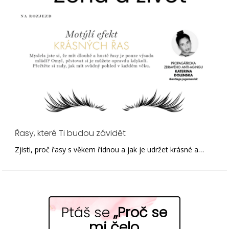
Řasy, které Ti budou závidět
Zjisti, proč řasy s věkem řídnou a jak je udržet krásné a…
Ptáš se
„Proč se
mi čelo