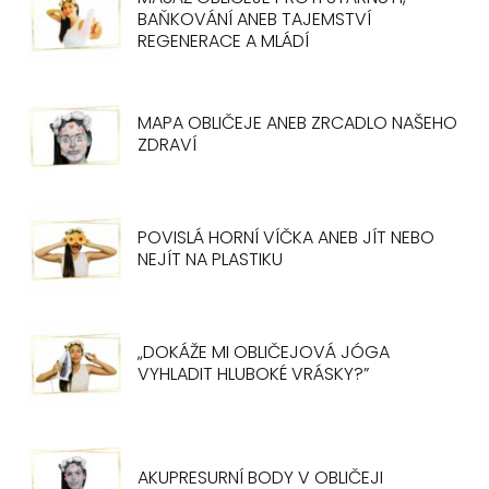
BAŇKOVÁNÍ ANEB TAJEMSTVÍ
REGENERACE A MLÁDÍ
MAPA OBLIČEJE ANEB ZRCADLO NAŠEHO
ZDRAVÍ
POVISLÁ HORNÍ VÍČKA ANEB JÍT NEBO
NEJÍT NA PLASTIKU
„DOKÁŽE MI OBLIČEJOVÁ JÓGA
VYHLADIT HLUBOKÉ VRÁSKY?”
AKUPRESURNÍ BODY V OBLIČEJI