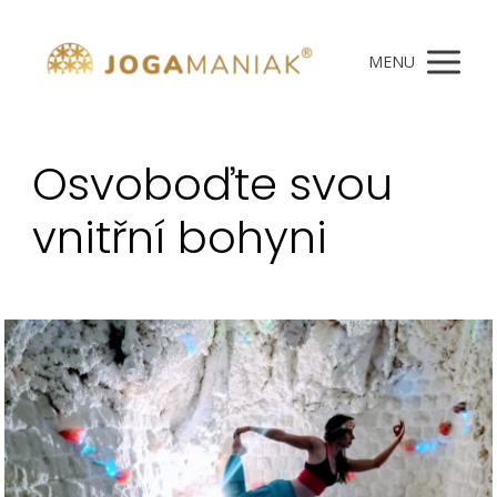
MENU
Osvoboďte svou
vnitřní bohyni