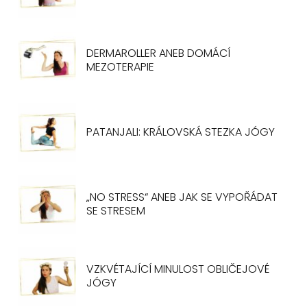
DERMAROLLER ANEB DOMÁCÍ
MEZOTERAPIE
PATANJALI: KRÁLOVSKÁ STEZKA JÓGY
„NO STRESS“ ANEB JAK SE VYPOŘÁDAT
SE STRESEM
VZKVÉTAJÍCÍ MINULOST OBLIČEJOVÉ
JÓGY