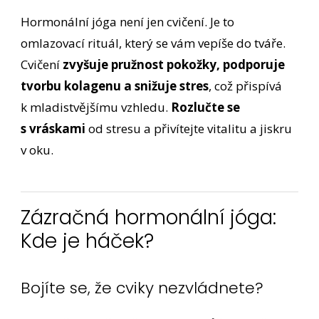
Hormonální jóga není jen cvičení. Je to
omlazovací rituál, který se vám vepíše do tváře.
Cvičení
zvyšuje pružnost pokožky, podporuje
tvorbu kolagenu a snižuje stres
, což přispívá
k mladistvějšímu vzhledu.
Rozlučte se
s vráskami
od stresu a přivítejte vitalitu a jiskru
v oku.
Zázračná hormonální jóga:
Kde je háček?
Bojíte se, že cviky nezvládnete?