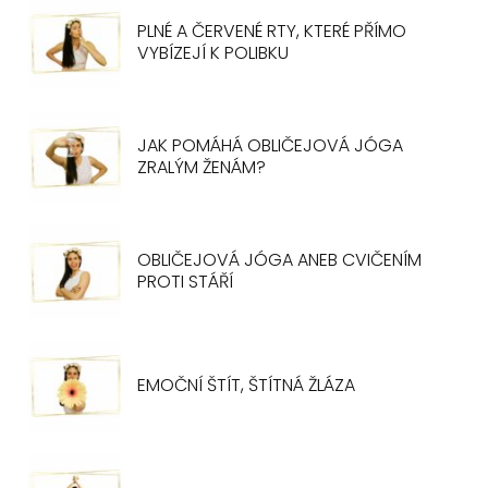
PLNÉ A ČERVENÉ RTY, KTERÉ PŘÍMO
VYBÍZEJÍ K POLIBKU
JAK POMÁHÁ OBLIČEJOVÁ JÓGA
ZRALÝM ŽENÁM?
OBLIČEJOVÁ JÓGA ANEB CVIČENÍM
PROTI STÁŘÍ
EMOČNÍ ŠTÍT, ŠTÍTNÁ ŽLÁZA