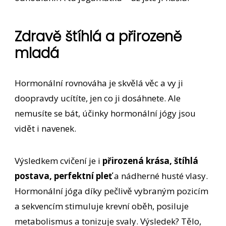
Zdravě štíhlá a přirozeně
mladá
Hormonální rovnováha je skvělá věc a vy ji
doopravdy ucítíte, jen co ji dosáhnete. Ale
nemusíte se bát, účinky hormonální jógy jsou
vidět i navenek.
Výsledkem cvičení je i
přirozená krása, štíhlá
postava, perfektní pleť
a nádherné husté vlasy.
Hormonální jóga díky pečlivě vybraným pozicím
a sekvencím stimuluje krevní oběh, posiluje
metabolismus a tonizuje svaly. Výsledek? Tělo,