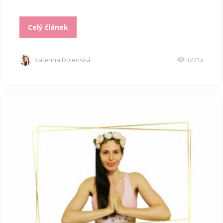
Celý článek
Katerina Dolenská
3221x