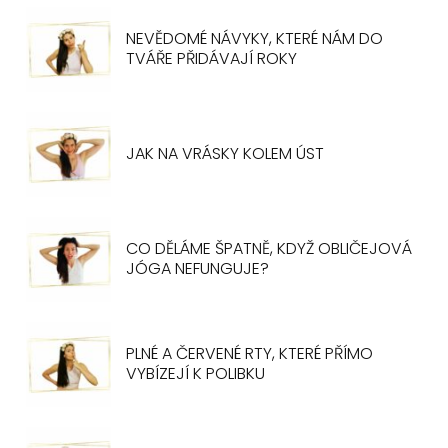
NEVĚDOMÉ NÁVYKY, KTERÉ NÁM DO
TVÁŘE PŘIDÁVAJÍ ROKY
JAK NA VRÁSKY KOLEM ÚST
CO DĚLÁME ŠPATNĚ, KDYŽ OBLIČEJOVÁ
JÓGA NEFUNGUJE?
PLNÉ A ČERVENÉ RTY, KTERÉ PŘÍMO
VYBÍZEJÍ K POLIBKU