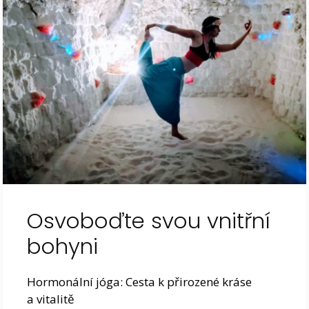
Osvoboďte svou vnitřní
bohyni
Hormonální jóga: Cesta k přirozené kráse
a vitalitě