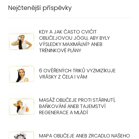
Nejčtenější příspěvky
KDY A JAK ČASTO CVIČIT
OBLIČEJOVOU JÓGU, ABY BYLY
VÝSLEDKY MAXIMÁLNÍ? ANEB
TRÉNINKOVÉ PLÁNY
6 OVĚŘENÝCH TRIKŮ VYZMIZÍKUJE
VRÁSKY Z ČELA I VÁM
MASÁŽ OBLIČEJE PROTI STÁRNUTÍ,
BAŇKOVÁNÍ ANEB TAJEMSTVÍ
REGENERACE A MLÁDÍ
MAPA OBLIČEJE ANEB ZRCADLO NAŠEHO