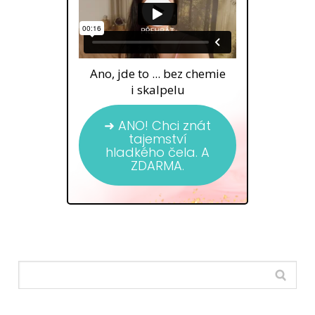
Ano, jde to ... bez chemie
i skalpelu
➜ ANO! Chci znát
tajemství
hladkého čela. A
ZDARMA.