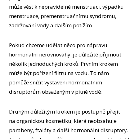
může vést k nepravidelné menstruaci, výpadku
menstruace, premenstruačnímu syndromu,
zadržování vody a dalším potížím.
Pokud chceme udělat něco pro nápravu
hormonální nerovnováhy, je důležité přijmout
několik jednoduchých kroků. Prvním krokem
může být pořízení filtru na vodu. To nám
pomůže snížit vystavení hormonálním
disruptorům obsaženým v pitné vodě.
Druhým důležitým krokem je postupně přejít
na organickou kosmetiku, která neobsahuje
parabeny, ftaláty a další hormonální disruptory.