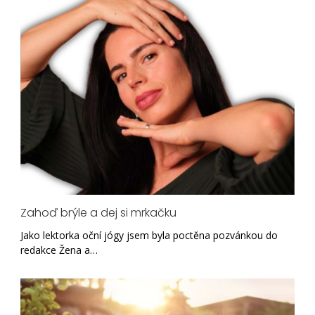
Zahoď brýle a dej si mrkačku
Jako lektorka oční jógy jsem byla poctěna pozvánkou do
redakce Žena a…