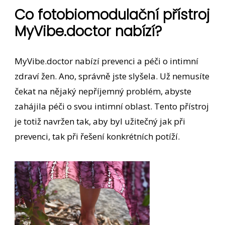
Co fotobiomodulační přístroj
MyVibe.doctor nabízí?
MyVibe.doctor nabízí prevenci a péči o intimní
zdraví žen. Ano, správně jste slyšela. Už nemusíte
čekat na nějaký nepříjemný problém, abyste
zahájila péči o svou intimní oblast. Tento přístroj
je totiž navržen tak, aby byl užitečný jak při
prevenci, tak při řešení konkrétních potíží.