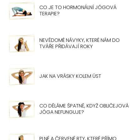
CO JE TO HORMONÁLNÍ JÓGOVÁ
TERAPIE?
NEVĚDOMÉ NÁVYKY, KTERÉ NÁM DO
TVÁŘE PŘIDÁVAJÍ ROKY
JAK NA VRÁSKY KOLEM ÚST
CO DĚLÁME ŠPATNĚ, KDYŽ OBLIČEJOVÁ
JÓGA NEFUNGUJE?
PLNÉ A ČERVENÉ RTY, KTERÉ PŘÍMO