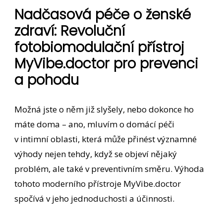
Nadčasová péče o ženské
zdraví: Revoluční
fotobiomodulační přístroj
MyVibe.doctor pro prevenci
a pohodu
Možná jste o něm již slyšely, nebo dokonce ho
máte doma – ano, mluvím o domácí péči
v intimní oblasti, která může přinést významné
výhody nejen tehdy, když se objeví nějaký
problém, ale také v preventivním směru. Výhoda
tohoto moderního přístroje MyVibe.doctor
spočívá v jeho jednoduchosti a účinnosti.