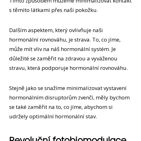
Tímto způsobem můžeme minimalizovat kontakt
s těmito látkami přes naši pokožku.
Dalším aspektem, který ovlivňuje naši
hormonální rovnováhu, je strava. To, co jíme,
může mít vliv na náš hormonální systém. Je
důležité se zaměřit na zdravou a vyváženou
stravu, která podporuje hormonální rovnováhu.
Stejně jako se snažíme minimalizovat vystavení
hormonálním disruptorům zvenčí, měly bychom
se také zaměřit na to, co jíme, abychom si
udržely optimální hormonální stav.
Revoluční fotobiomodulace