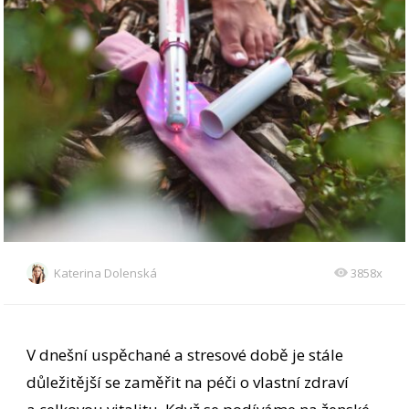
Katerina Dolenská
3858x
V dnešní uspěchané a stresové době je stále
důležitější se zaměřit na péči o vlastní zdraví