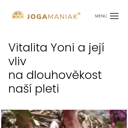
MENU
Vitalita Yoni a její
vliv
na dlouhověkost
naší pleti