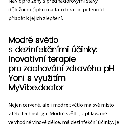
Navíc pro ženy s přednádorovými stavy
děložního čípku má tato terapie potenciál
přispět k jejich zlepšení.
Modré světlo
s dezinfekčními účinky:
Inovativní terapie
pro zachování zdravého pH
Yoni s využitím
MyVibe.doctor
Nejen červené, ale i modré světlo má své místo
v této technologii. Modré světlo, aplikované
ve vhodné vlnové délce, má dezinfekční účinky. Je