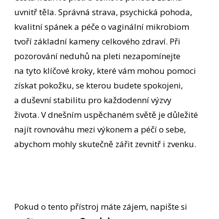
uvnitř těla. Správná strava, psychická pohoda,
kvalitní spánek a péče o vaginální mikrobiom
tvoří základní kameny celkového zdraví. Při
pozorování neduhů na pleti nezapomínejte
na tyto klíčové kroky, které vám mohou pomoci
získat pokožku, se kterou budete spokojeni,
a duševní stabilitu pro každodenní výzvy
života. V dnešním uspěchaném světě je důležité
najít rovnováhu mezi výkonem a péčí o sebe,
abychom mohly skutečně zářit zevnitř i zvenku.
Pokud o tento přístroj máte zájem, napište si