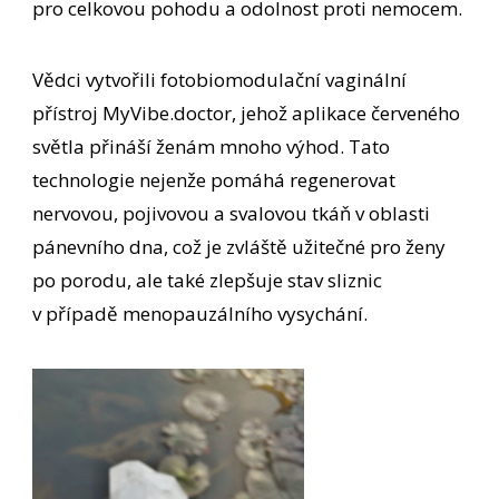
pro celkovou pohodu a odolnost proti nemocem.
Vědci vytvořili fotobiomodulační vaginální
přístroj MyVibe.doctor, jehož aplikace červeného
světla přináší ženám mnoho výhod. Tato
technologie nejenže pomáhá regenerovat
nervovou, pojivovou a svalovou tkáň v oblasti
pánevního dna, což je zvláště užitečné pro ženy
po porodu, ale také zlepšuje stav sliznic
v případě menopauzálního vysychání.