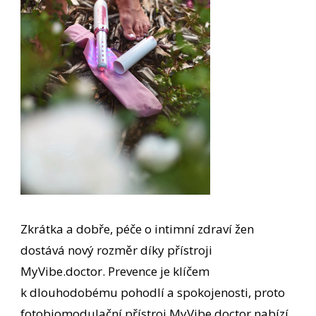
Zkrátka a dobře, péče o intimní zdraví žen
dostává nový rozměr díky přístroji
MyVibe.doctor. Prevence je klíčem
k dlouhodobému pohodlí a spokojenosti, proto
fotobiomodulační přístroj MyVibe.doctor nabízí