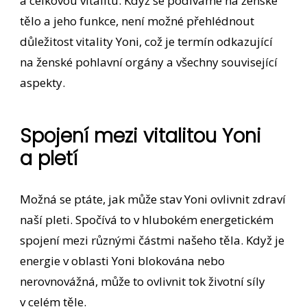
a celkovou vitalitu. Když se podíváme na ženské
tělo a jeho funkce, není možné přehlédnout
důležitost vitality Yoni, což je termín odkazující
na ženské pohlavní orgány a všechny související
aspekty.
Spojení mezi vitalitou Yoni
a pletí
Možná se ptáte, jak může stav Yoni ovlivnit zdraví
naší pleti. Spočívá to v hlubokém energetickém
spojení mezi různými částmi našeho těla. Když je
energie v oblasti Yoni blokována nebo
nerovnovážná, může to ovlivnit tok životní síly
v celém těle.