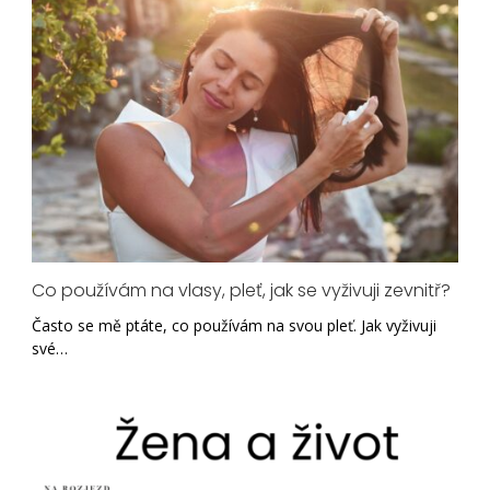
Co používám na vlasy, pleť, jak se vyživuji zevnitř?
Často se mě ptáte, co používám na svou pleť. Jak vyživuji
své…