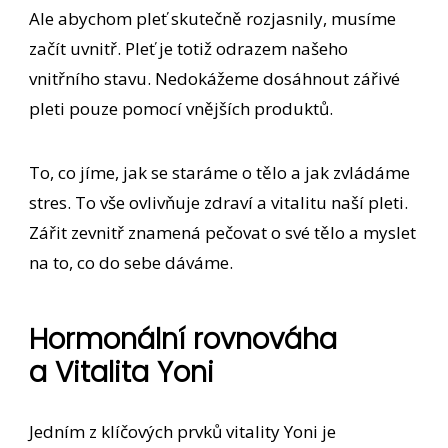
Ale abychom pleť skutečně rozjasnily, musíme
začít uvnitř. Pleť je totiž odrazem našeho
vnitřního stavu. Nedokážeme dosáhnout zářivé
pleti pouze pomocí vnějších produktů.
To, co jíme, jak se staráme o tělo a jak zvládáme
stres. To vše ovlivňuje zdraví a vitalitu naší pleti.
Zářit zevnitř znamená pečovat o své tělo a myslet
na to, co do sebe dáváme.
Hormonální rovnováha
a Vitalita Yoni
Jedním z klíčových prvků vitality Yoni je