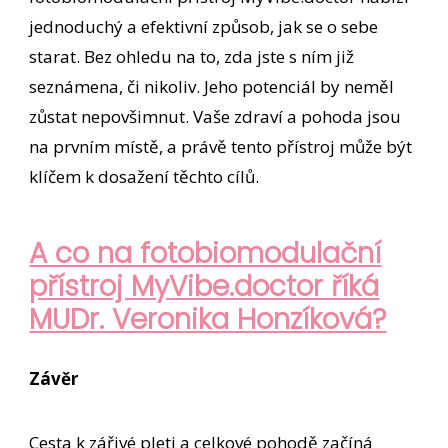
jednoduchý a efektivní způsob, jak se o sebe
starat. Bez ohledu na to, zda jste s ním již
seznámena, či nikoliv. Jeho potenciál by neměl
zůstat nepovšimnut. Vaše zdraví a pohoda jsou
na prvním místě, a právě tento přístroj může být
klíčem k dosažení těchto cílů.
A co na fotobiomodulační
přístroj MyVibe.doctor říká
MUDr. Veronika Honzíková?
Závěr
Cesta k zářivé pleti a celkové pohodě začíná