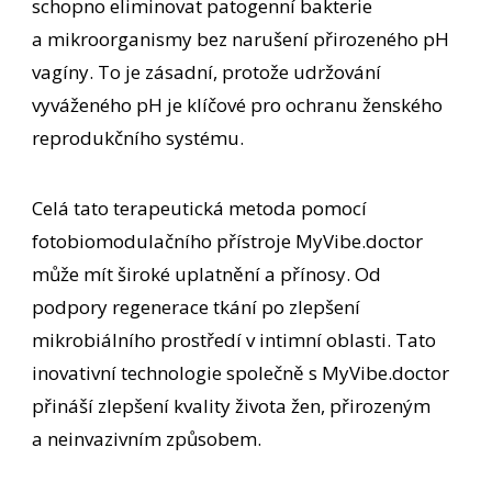
schopno eliminovat patogenní bakterie
a mikroorganismy bez narušení přirozeného pH
vagíny. To je zásadní, protože udržování
vyváženého pH je klíčové pro ochranu ženského
reprodukčního systému.
Celá tato terapeutická metoda pomocí
fotobiomodulačního přístroje MyVibe.doctor
může mít široké uplatnění a přínosy. Od
podpory regenerace tkání po zlepšení
mikrobiálního prostředí v intimní oblasti. Tato
inovativní technologie společně s MyVibe.doctor
přináší zlepšení kvality života žen, přirozeným
a neinvazivním způsobem.