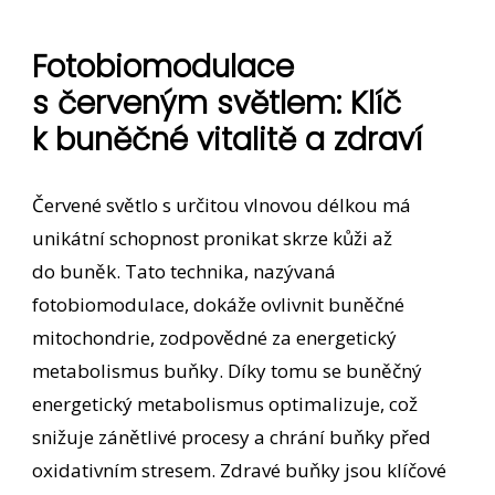
Fotobiomodulace
s červeným světlem: Klíč
k buněčné vitalitě a zdraví
Červené světlo s určitou vlnovou délkou má
unikátní schopnost pronikat skrze kůži až
do buněk. Tato technika, nazývaná
fotobiomodulace, dokáže ovlivnit buněčné
mitochondrie, zodpovědné za energetický
metabolismus buňky. Díky tomu se buněčný
energetický metabolismus optimalizuje, což
snižuje zánětlivé procesy a chrání buňky před
oxidativním stresem. Zdravé buňky jsou klíčové