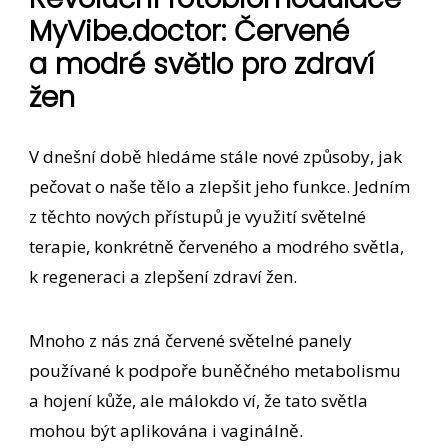
MyVibe.doctor: Červené
a modré světlo pro zdraví
žen
V dnešní době hledáme stále nové způsoby, jak
pečovat o naše tělo a zlepšit jeho funkce. Jedním
z těchto nových přístupů je využití světelné
terapie, konkrétně červeného a modrého světla,
k regeneraci a zlepšení zdraví žen.
Mnoho z nás zná červené světelné panely
používané k podpoře buněčného metabolismu
a hojení kůže, ale málokdo ví, že tato světla
mohou být aplikována i vaginálně.