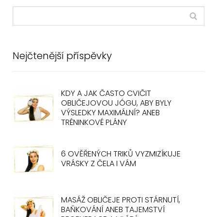
Nejčtenější příspěvky
KDY A JAK ČASTO CVIČIT
OBLIČEJOVOU JÓGU, ABY BYLY
VÝSLEDKY MAXIMÁLNÍ? ANEB
TRÉNINKOVÉ PLÁNY
6 OVĚŘENÝCH TRIKŮ VYZMIZÍKUJE
VRÁSKY Z ČELA I VÁM
MASÁŽ OBLIČEJE PROTI STÁRNUTÍ,
BAŇKOVÁNÍ ANEB TAJEMSTVÍ