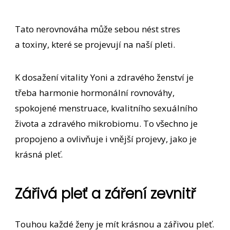
Tato nerovnováha může sebou nést stres
a toxiny, které se projevují na naší pleti.
K dosažení vitality Yoni a zdravého ženství je
třeba harmonie hormonální rovnováhy,
spokojené menstruace, kvalitního sexuálního
života a zdravého mikrobiomu. To všechno je
propojeno a ovlivňuje i vnější projevy, jako je
krásná pleť.
Zářivá pleť a záření zevnitř
Touhou každé ženy je mít krásnou a zářivou pleť.