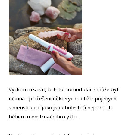
Výzkum ukázal, že fotobiomodulace může být
účinná i při řešení některých obtíží spojených
s menstruací, jako jsou bolesti či nepohodlí
během menstruačního cyklu.