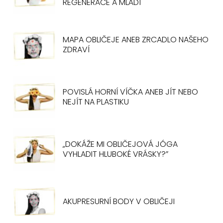
REGENERACE A MLÁDÍ
MAPA OBLIČEJE ANEB ZRCADLO NAŠEHO
ZDRAVÍ
POVISLÁ HORNÍ VÍČKA ANEB JÍT NEBO
NEJÍT NA PLASTIKU
„DOKÁŽE MI OBLIČEJOVÁ JÓGA
VYHLADIT HLUBOKÉ VRÁSKY?”
AKUPRESURNÍ BODY V OBLIČEJI