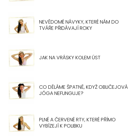
NEVĚDOMÉ NÁVYKY, KTERÉ NÁM DO
TVÁŘE PŘIDÁVAJÍ ROKY
JAK NA VRÁSKY KOLEM ÚST
CO DĚLÁME ŠPATNĚ, KDYŽ OBLIČEJOVÁ
JÓGA NEFUNGUJE?
PLNÉ A ČERVENÉ RTY, KTERÉ PŘÍMO
VYBÍZEJÍ K POLIBKU