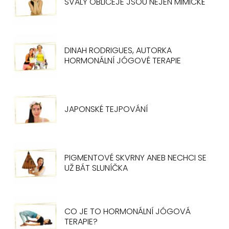
SVALY OBLIČEJE JSOU NEJEN MIMICKÉ
DINAH RODRIGUES, AUTORKA
HORMONÁLNÍ JÓGOVÉ TERAPIE
JAPONSKÉ TEJPOVÁNÍ
PIGMENTOVÉ SKVRNY ANEB NECHCI SE
UŽ BÁT SLUNÍČKA
CO JE TO HORMONÁLNÍ JÓGOVÁ
TERAPIE?