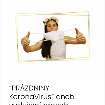
“PRÁZDNINY
KoronaVirus” aneb