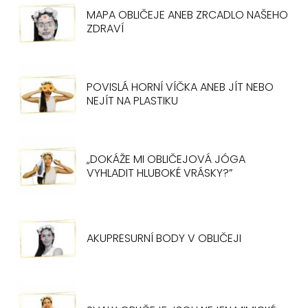
MAPA OBLIČEJE ANEB ZRCADLO NAŠEHO
ZDRAVÍ
POVISLÁ HORNÍ VÍČKA ANEB JÍT NEBO
NEJÍT NA PLASTIKU
„DOKÁŽE MI OBLIČEJOVÁ JÓGA
VYHLADIT HLUBOKÉ VRÁSKY?”
AKUPRESURNÍ BODY V OBLIČEJI