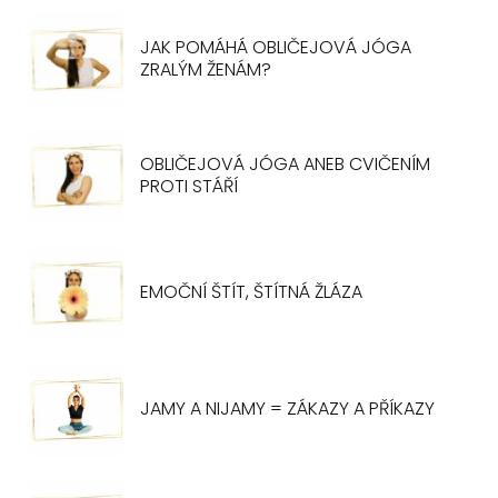
JAK POMÁHÁ OBLIČEJOVÁ JÓGA
ZRALÝM ŽENÁM?
OBLIČEJOVÁ JÓGA ANEB CVIČENÍM
PROTI STÁŘÍ
EMOČNÍ ŠTÍT, ŠTÍTNÁ ŽLÁZA
JAMY A NIJAMY = ZÁKAZY A PŘÍKAZY