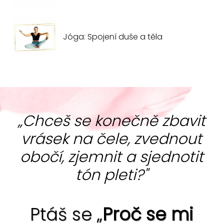
Jóga: Spojení duše a těla
„Chceš se konečně zbavit
vrásek na čele, zvednout
obočí, zjemnit a sjednotit
tón pleti?"
Ptáš se „
Proč se mi