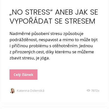
„NO STRESS“ ANEB JAK SE
VYPOŘÁDAT SE STRESEM
Nadměrné působení stresu způsobuje
podrážděnost, nespavost a mimo to může být
i příčinou problému s otěhotněním. Jednou
z přirozených cest, díky kterému se můžeme
zbavit stresu, je jóga.
Celý článek
Katerina Dolenská
7872x