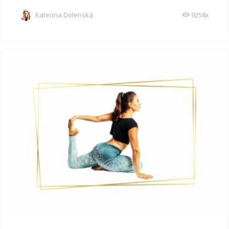
Katerina Dolenská
9258x