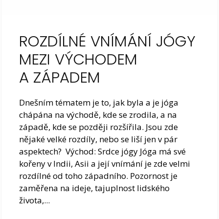
ROZDÍLNÉ VNÍMÁNÍ JÓGY
MEZI VÝCHODEM
A ZÁPADEM
Dnešním tématem je to, jak byla a je jóga
chápána na východě, kde se zrodila, a na
západě, kde se později rozšířila. Jsou zde
nějaké velké rozdíly, nebo se liší jen v pár
aspektech? Východ: Srdce jógy Jóga má své
kořeny v Indii, Asii a její vnímání je zde velmi
rozdílné od toho západního. Pozornost je
zaměřena na ideje, tajuplnost lidského
života,...