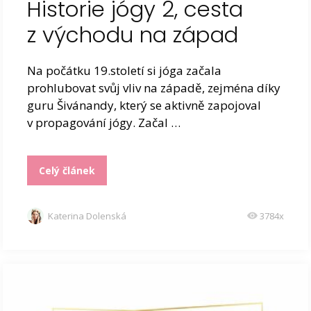
Historie jógy 2, cesta
z východu na západ
Na počátku 19.století si jóga začala
prohlubovat svůj vliv na západě, zejména díky
guru Šivánandy, který se aktivně zapojoval
v propagování jógy. Začal …
Celý článek
Katerina Dolenská
3784x