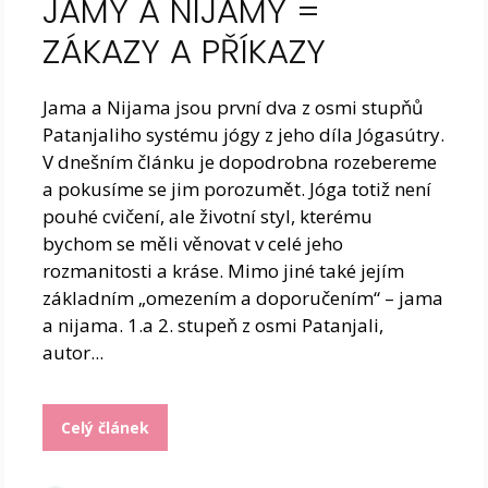
JAMY A NIJAMY =
ZÁKAZY A PŘÍKAZY
Jama a Nijama jsou první dva z osmi stupňů
Patanjaliho systému jógy z jeho díla Jógasútry.
V dnešním článku je dopodrobna rozebereme
a pokusíme se jim porozumět. Jóga totiž není
pouhé cvičení, ale životní styl, kterému
bychom se měli věnovat v celé jeho
rozmanitosti a kráse. Mimo jiné také jejím
základním „omezením a doporučením“ – jama
a nijama. 1.a 2. stupeň z osmi Patanjali,
autor...
Celý článek