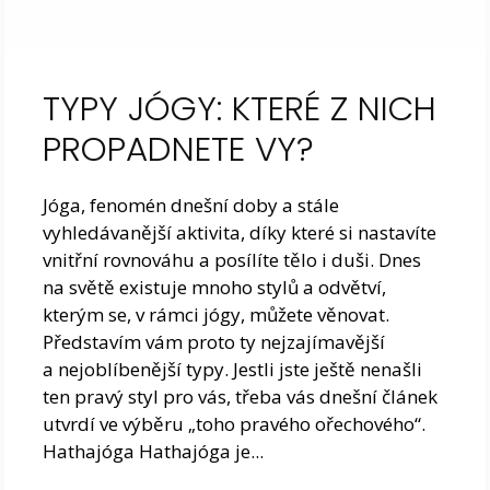
TYPY JÓGY: KTERÉ Z NICH
PROPADNETE VY?
Jóga, fenomén dnešní doby a stále
vyhledávanější aktivita, díky které si nastavíte
vnitřní rovnováhu a posílíte tělo i duši. Dnes
na světě existuje mnoho stylů a odvětví,
kterým se, v rámci jógy, můžete věnovat.
Představím vám proto ty nejzajímavější
a nejoblíbenější typy. Jestli jste ještě nenašli
ten pravý styl pro vás, třeba vás dnešní článek
utvrdí ve výběru „toho pravého ořechového“.
Hathajóga Hathajóga je...