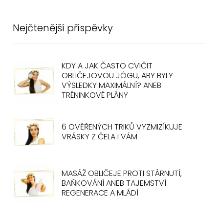
Nejčtenější příspěvky
KDY A JAK ČASTO CVIČIT
OBLIČEJOVOU JÓGU, ABY BYLY
VÝSLEDKY MAXIMÁLNÍ? ANEB
TRÉNINKOVÉ PLÁNY
6 OVĚŘENÝCH TRIKŮ VYZMIZÍKUJE
VRÁSKY Z ČELA I VÁM
MASÁŽ OBLIČEJE PROTI STÁRNUTÍ,
BAŇKOVÁNÍ ANEB TAJEMSTVÍ
REGENERACE A MLÁDÍ