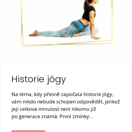
Historie jógy
Na téma, kdy přesně započala historie jógy,
vám nikdo nebude schopen odpovědět, jelikož
její celková minulost není nikomu již
po generace známá. První zmínky…