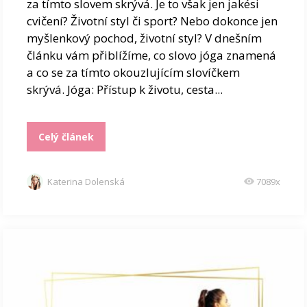
za tímto slovem skrývá. Je to však jen jakési
cvičení? Životní styl či sport? Nebo dokonce jen
myšlenkový pochod, životní styl? V dnešním
článku vám přiblížíme, co slovo jóga znamená
a co se za tímto okouzlujícím slovíčkem
skrývá. Jóga: Přístup k životu, cesta...
Celý článek
Katerina Dolenská
7089x