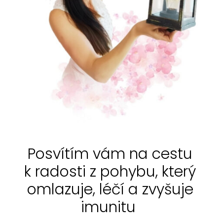
Posvítím vám na cestu
k radosti z pohybu, který
omlazuje, léčí a zvyšuje
imunitu