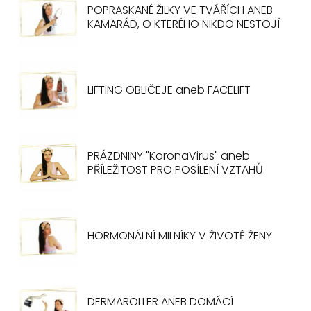
POPRASKANÉ ŽILKY VE TVÁŘÍCH ANEB
KAMARÁD, O KTERÉHO NIKDO NESTOJÍ
LIFTING OBLIČEJE aneb FACELIFT
PRÁZDNINY "KoronaVirus" aneb
PŘÍLEŽITOST PRO POSÍLENÍ VZTAHŮ
HORMONÁLNÍ MILNÍKY V ŽIVOTĚ ŽENY
DERMAROLLER ANEB DOMÁCÍ