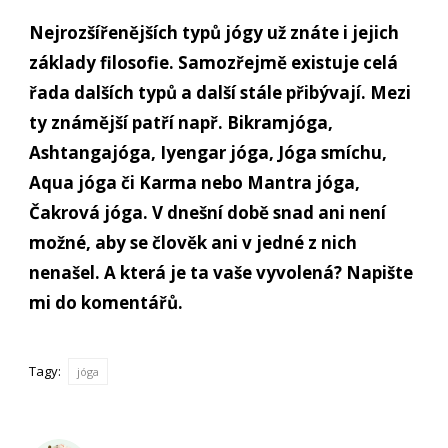
Nejrozšířenějších typů jógy už znáte i jejich
základy filosofie. Samozřejmě existuje celá
řada dalších typů a další stále přibývají. Mezi
ty známější patří např. Bikramjóga,
Ashtangajóga, Iyengar jóga, Jóga smíchu,
Aqua jóga či Karma nebo Mantra jóga,
Čakrová jóga. V dnešní době snad ani není
možné, aby se člověk ani v jedné z nich
nenašel. A která je ta vaše vyvolená? Napište
mi do komentářů.
Tagy:
jóga