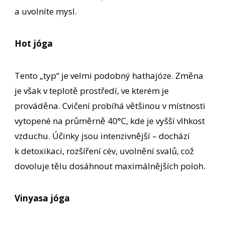
a uvolníte mysl.
Hot jóga
Tento „typ“ je velmi podobný hathajóze. Změna
je však v teplotě prostředí, ve kterém je
prováděna. Cvičení probíhá většinou v místnosti
vytopené na průměrně 40°C, kde je vyšší vlhkost
vzduchu. Účinky jsou intenzivnější – dochází
k detoxikaci, rozšíření cév, uvolnění svalů, což
dovoluje tělu dosáhnout maximálnějších poloh.
Vinyasa jóga