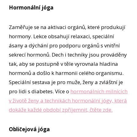
Hormonální jóga
Zaměřuje se na aktivaci orgánů, které produkují
hormony. Lekce obsahují relaxaci, speciální
ásany a dýchání pro podporu orgánů s vnitřní
sekrecí hormonů. Dech i techniky jsou prováděny
tak, aby se postupně v těle vyrovnala hladina
hormonů a došlo k harmonii celého organismu.
Speciální sestava je pro muže, ženy a zvláštní je
pro lidi s diabetes. Více o
hormonálních milnících
v životě ženy a technikách hormonální jógy, která
dokáže každé období zpříjemnit, čtěte zde.
Obličejová jóga