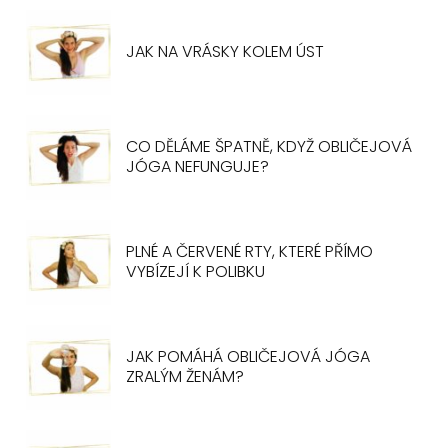
JAK NA VRÁSKY KOLEM ÚST
CO DĚLÁME ŠPATNĚ, KDYŽ OBLIČEJOVÁ
JÓGA NEFUNGUJE?
PLNÉ A ČERVENÉ RTY, KTERÉ PŘÍMO
VYBÍZEJÍ K POLIBKU
JAK POMÁHÁ OBLIČEJOVÁ JÓGA
ZRALÝM ŽENÁM?