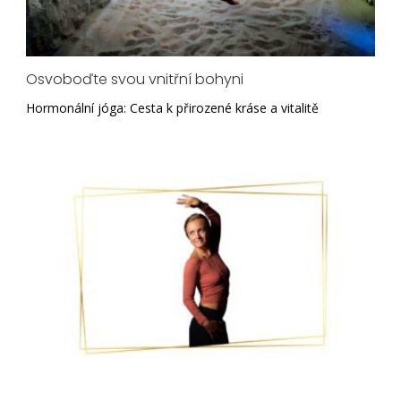
Osvoboďte svou vnitřní bohyni
Hormonální jóga: Cesta k přirozené kráse a vitalitě