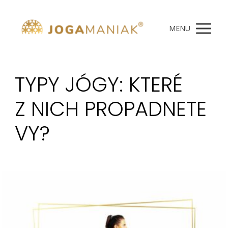
MENU
TYPY JÓGY: KTERÉ
Z NICH PROPADNETE
VY?