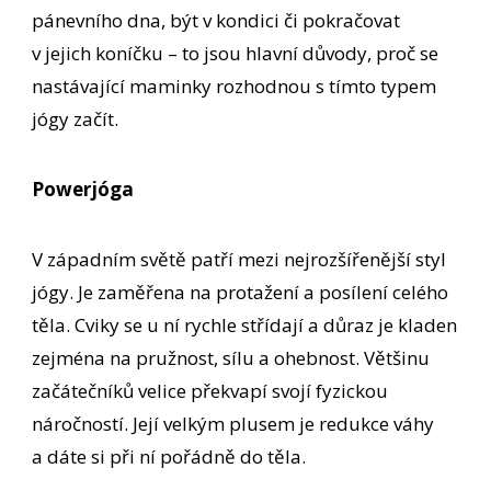
pánevního dna, být v kondici či pokračovat
v jejich koníčku – to jsou hlavní důvody, proč se
nastávající maminky rozhodnou s tímto typem
jógy začít.
Powerjóga
V západním světě patří mezi nejrozšířenější styl
jógy. Je zaměřena na protažení a posílení celého
těla. Cviky se u ní rychle střídají a důraz je kladen
zejména na pružnost, sílu a ohebnost. Většinu
začátečníků velice překvapí svojí fyzickou
náročností. Její velkým plusem je redukce váhy
a dáte si při ní pořádně do těla.