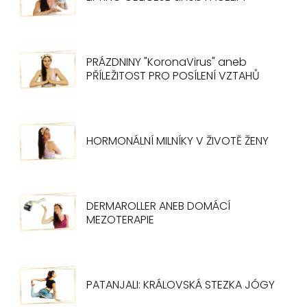
PRÁZDNINY "KoronaVirus" aneb
PŘÍLEŽITOST PRO POSÍLENÍ VZTAHŮ
HORMONÁLNÍ MILNÍKY V ŽIVOTĚ ŽENY
DERMAROLLER ANEB DOMÁCÍ
MEZOTERAPIE
PATANJALI: KRÁLOVSKÁ STEZKA JÓGY