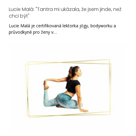
Lucie Malá: "Tantra mi ukázala, že jsem jinde, než
chci být"
Lucie Malá je certifikovaná lektorka jógy, bodyworku a
průvodkyně pro ženy v…