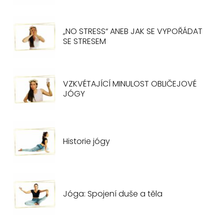
„NO STRESS“ ANEB JAK SE VYPOŘÁDAT
SE STRESEM
VZKVÉTAJÍCÍ MINULOST OBLIČEJOVÉ
JÓGY
Historie jógy
Jóga: Spojení duše a těla