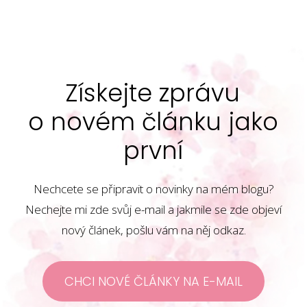
Získejte zprávu
o novém článku jako
první
Nechcete se připravit o novinky na mém blogu?
Nechejte mi zde svůj e-mail a jakmile se zde objeví
nový článek, pošlu vám na něj odkaz.
CHCI NOVÉ ČLÁNKY NA E-MAIL