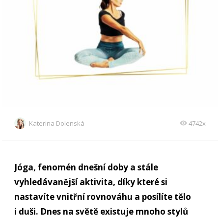
Katerina Dolenská
4742x
Jóga, fenomén dnešní doby a stále
vyhledávanější aktivita, díky které si
nastavíte vnitřní rovnováhu a posílíte tělo
i duši. Dnes na světě existuje mnoho stylů