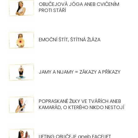
OBLIČEJOVÁ JÓGA ANEB CVIČENÍM
PROTI STÁŘÍ
EMOČNÍ ŠTÍT, ŠTÍTNÁ ŽLÁZA
JAMY A NIJAMY = ZÁKAZY A PŘÍKAZY
POPRASKANÉ ŽILKY VE TVÁŘÍCH ANEB
KAMARÁD, O KTERÉHO NIKDO NESTOJÍ
LIFTING OBLIČEJE aneb FACELIFT