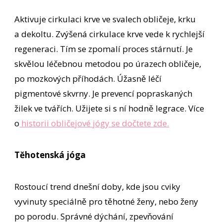
Aktivuje cirkulaci krve ve svalech obličeje, krku
a dekoltu. Zvýšená cirkulace krve vede k rychlejší
regeneraci. Tím se zpomalí proces stárnutí. Je
skvělou léčebnou metodou po úrazech obličeje,
po mozkových příhodách. Úžasně léčí
pigmentové skvrny. Je prevencí popraskaných
žilek ve tvářích. Užijete si s ní hodně legrace. Více
o
historii obličejové jógy se dočtete zde.
Těhotenská jóga
Rostoucí trend dnešní doby, kde jsou cviky
vyvinuty speciálně pro těhotné ženy, nebo ženy
po porodu. Správné dýchání, zpevňování