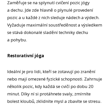
Zaměřuje se na splynutí cvičení pozic jógy
a dechu. Jde zde hlavně o plynulé provedení
pozic a u každé z nich sleduje nádech a výdech.
Vyžaduje maximální soustředěnost a výsledkem
se stává dokonalé sladění techniky dechu
a pohybu.
Restorativní jóga
Ideální je pro lidi, kteří se zotavují po zranění
nebo mají omezené fyzické schopnosti. Zahrnuje
několik pozic, kdy každá se cvičí po dobu 20
minut. Díky ní si protáhnete svaly, zmírníte
bolest kloubů, zklidníte mysl a zbavíte se stresu.