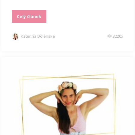
Celý článek
Katerina Dolenská
3220x