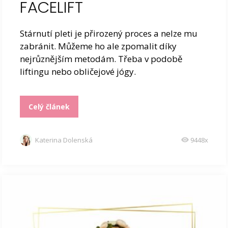
FACELIFT
Stárnutí pleti je přirozený proces a nelze mu
zabránit. Můžeme ho ale zpomalit díky
nejrůznějším metodám. Třeba v podobě
liftingu nebo obličejové jógy.
Celý článek
Katerina Dolenská
9448x