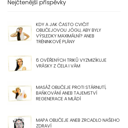
Nejčtenější příspěvky
KDY A JAK ČASTO CVIČIT
OBLIČEJOVOU JÓGU, ABY BYLY
VÝSLEDKY MAXIMÁLNÍ? ANEB
TRÉNINKOVÉ PLÁNY
6 OVĚŘENÝCH TRIKŮ VYZMIZÍKUJE
VRÁSKY Z ČELA I VÁM
MASÁŽ OBLIČEJE PROTI STÁRNUTÍ,
BAŇKOVÁNÍ ANEB TAJEMSTVÍ
REGENERACE A MLÁDÍ
MAPA OBLIČEJE ANEB ZRCADLO NAŠEHO
ZDRAVÍ