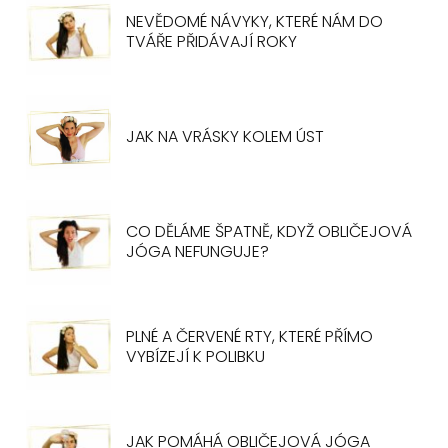
NEVĚDOMÉ NÁVYKY, KTERÉ NÁM DO
TVÁŘE PŘIDÁVAJÍ ROKY
JAK NA VRÁSKY KOLEM ÚST
CO DĚLÁME ŠPATNĚ, KDYŽ OBLIČEJOVÁ
JÓGA NEFUNGUJE?
PLNÉ A ČERVENÉ RTY, KTERÉ PŘÍMO
VYBÍZEJÍ K POLIBKU
JAK POMÁHÁ OBLIČEJOVÁ JÓGA