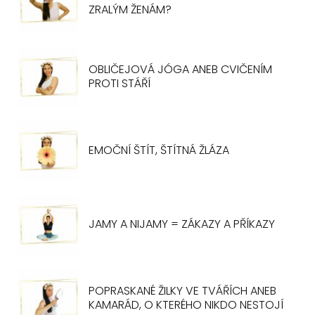
ZRALÝM ŽENÁM?
OBLIČEJOVÁ JÓGA ANEB CVIČENÍM
PROTI STÁŘÍ
EMOČNÍ ŠTÍT, ŠTÍTNÁ ŽLÁZA
JAMY A NIJAMY = ZÁKAZY A PŘÍKAZY
POPRASKANÉ ŽILKY VE TVÁŘÍCH ANEB
KAMARÁD, O KTERÉHO NIKDO NESTOJÍ