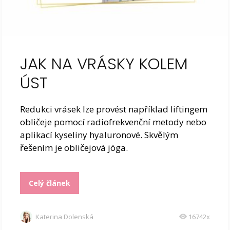
JAK NA VRÁSKY KOLEM
ÚST
Redukci vrásek lze provést například liftingem
obličeje pomocí radiofrekvenční metody nebo
aplikací kyseliny hyaluronové. Skvělým
řešením je obličejová jóga.
Celý článek
Katerina Dolenská
16742x