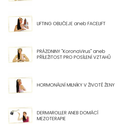
LIFTING OBLIČEJE aneb FACELIFT
PRÁZDNINY "KoronaVirus" aneb
PŘÍLEŽITOST PRO POSÍLENÍ VZTAHŮ
HORMONÁLNÍ MILNÍKY V ŽIVOTĚ ŽENY
DERMAROLLER ANEB DOMÁCÍ
MEZOTERAPIE