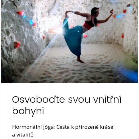
Osvoboďte svou vnitřní
bohyni
Hormonální jóga: Cesta k přirozené kráse
a vitalitě