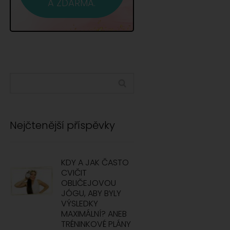
A ZDARMA.
Nejčtenější příspěvky
KDY A JAK ČASTO
CVIČIT
OBLIČEJOVOU
JÓGU, ABY BYLY
VÝSLEDKY
MAXIMÁLNÍ? ANEB
TRÉNINKOVÉ PLÁNY