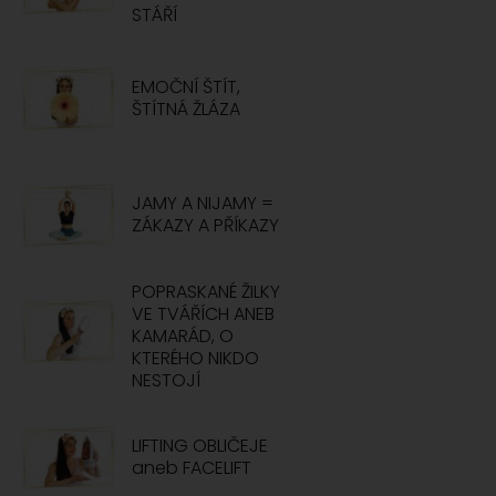
STÁŘÍ
EMOČNÍ ŠTÍT,
ŠTÍTNÁ ŽLÁZA
JAMY A NIJAMY =
ZÁKAZY A PŘÍKAZY
POPRASKANÉ ŽILKY
VE TVÁŘÍCH ANEB
KAMARÁD, O
KTERÉHO NIKDO
NESTOJÍ
LIFTING OBLIČEJE
aneb FACELIFT