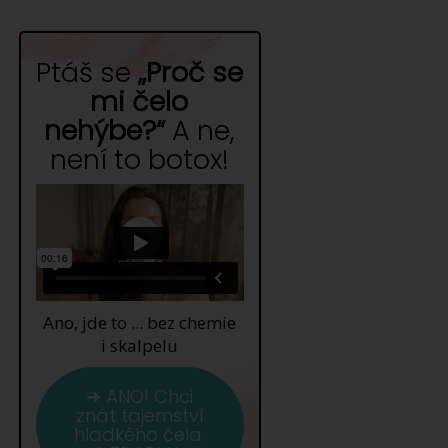
Ptáš se
„Proč se
mi čelo
nehýbe?“
A ne,
není to botox!
Ano, jde to ... bez chemie
i skalpelu
➜ ANO! Chci
znát tajemství
hladkého čela.