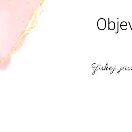
Obje
Získej jas