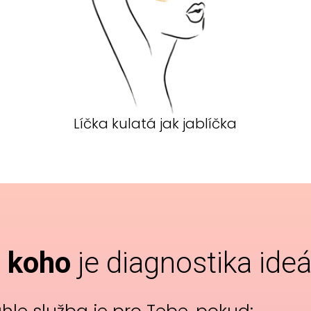
Líčka kulatá jak jablíčka
 koho
je diagnostika ideá