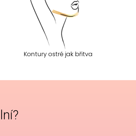
Kontury ostré jak břitva
lní?