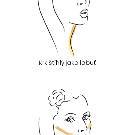
Krk štíhlý jako labuť