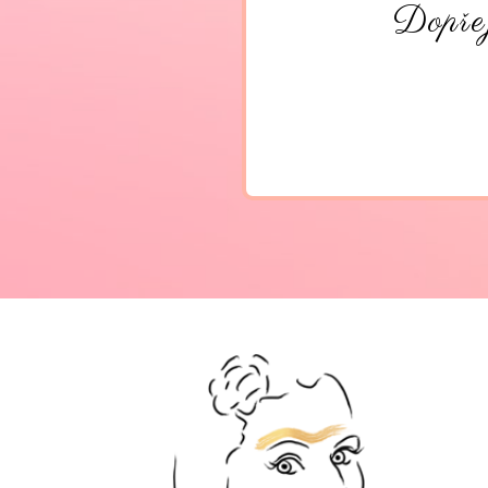
Dopřej