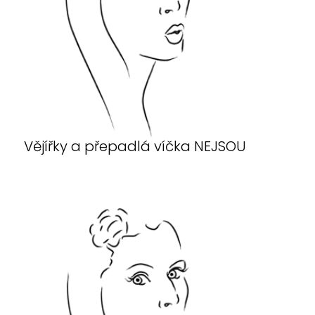
Vějířky a přepadlá víčka NEJSOU