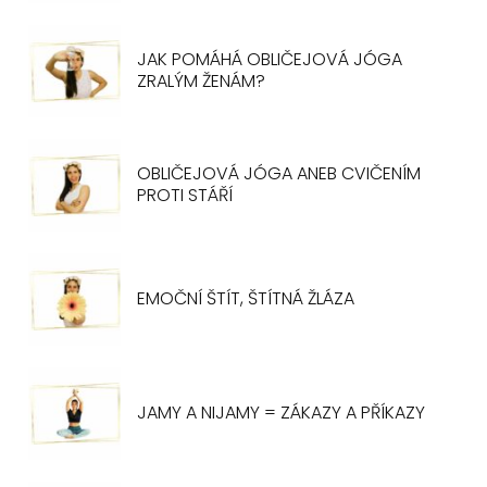
JAK POMÁHÁ OBLIČEJOVÁ JÓGA
ZRALÝM ŽENÁM?
OBLIČEJOVÁ JÓGA ANEB CVIČENÍM
PROTI STÁŘÍ
EMOČNÍ ŠTÍT, ŠTÍTNÁ ŽLÁZA
JAMY A NIJAMY = ZÁKAZY A PŘÍKAZY