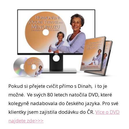
Pokud si přejete cvičit přímo s Dinah, i to je
možné. Ve svých 80 letech natočila DVD, které
kolegyně nadabovala do českého jazyka. Pro své
klientky jsem zajistila dodávku do ČR.
Více o DVD
najdete zde>>>