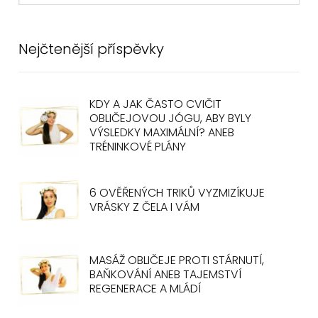
Nejčtenější příspěvky
KDY A JAK ČASTO CVIČIT
OBLIČEJOVOU JÓGU, ABY BYLY
VÝSLEDKY MAXIMÁLNÍ? ANEB
TRÉNINKOVÉ PLÁNY
6 OVĚŘENÝCH TRIKŮ VYZMIZÍKUJE
VRÁSKY Z ČELA I VÁM
MASÁŽ OBLIČEJE PROTI STÁRNUTÍ,
BAŇKOVÁNÍ ANEB TAJEMSTVÍ
REGENERACE A MLÁDÍ