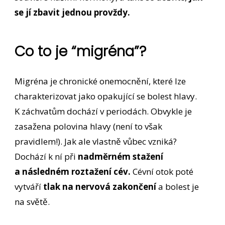
se jí zbavit jednou provždy.
Co to je “migréna”?
Migréna je chronické onemocnění, které lze
charakterizovat jako opakující se bolest hlavy.
K záchvatům dochází v periodách. Obvykle je
zasažena polovina hlavy (není to však
pravidlem!). Jak ale vlastně vůbec vzniká?
Dochází k ní při
nadměrném stažení
a následném roztažení cév.
Cévní otok poté
vytváří
tlak na nervová zakončení
a bolest je
na světě.