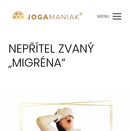
MENU
NEPŘÍTEL ZVANÝ
„MIGRÉNA“