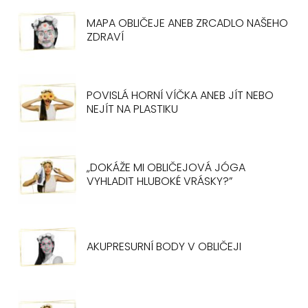
MAPA OBLIČEJE ANEB ZRCADLO NAŠEHO
ZDRAVÍ
POVISLÁ HORNÍ VÍČKA ANEB JÍT NEBO
NEJÍT NA PLASTIKU
„DOKÁŽE MI OBLIČEJOVÁ JÓGA
VYHLADIT HLUBOKÉ VRÁSKY?”
AKUPRESURNÍ BODY V OBLIČEJI