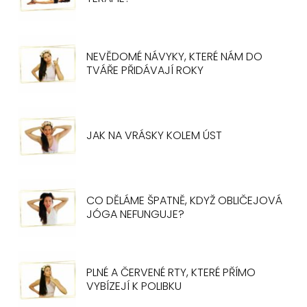
NEVĚDOMÉ NÁVYKY, KTERÉ NÁM DO
TVÁŘE PŘIDÁVAJÍ ROKY
JAK NA VRÁSKY KOLEM ÚST
CO DĚLÁME ŠPATNĚ, KDYŽ OBLIČEJOVÁ
JÓGA NEFUNGUJE?
PLNÉ A ČERVENÉ RTY, KTERÉ PŘÍMO
VYBÍZEJÍ K POLIBKU