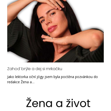
Zahoď brýle a dej si mrkačku
Jako lektorka oční jógy jsem byla poctěna pozvánkou do
redakce Žena a…