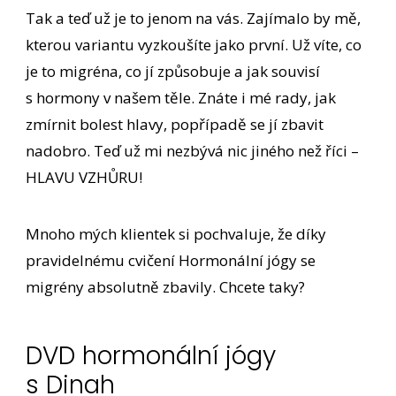
Tak a teď už je to jenom na vás. Zajímalo by mě,
kterou variantu vyzkoušíte jako první. Už víte, co
je to migréna, co jí způsobuje a jak souvisí
s hormony v našem těle. Znáte i mé rady, jak
zmírnit bolest hlavy, popřípadě se jí zbavit
nadobro. Teď už mi nezbývá nic jiného než říci –
HLAVU VZHŮRU!
Mnoho mých klientek si pochvaluje, že díky
pravidelnému cvičení Hormonální jógy se
migrény absolutně zbavily. Chcete taky?
DVD hormonální jógy
s Dinah