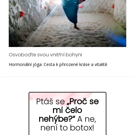
Osvoboďte svou vnitřní bohyni
Hormonální jóga: Cesta k přirozené kráse a vitalitě
Ptáš se
„Proč se
mi čelo
nehýbe?“
A ne,
není to botox!