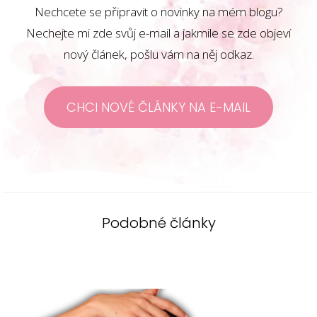
Nechcete se připravit o novinky na mém blogu?
Nechejte mi zde svůj e-mail a jakmile se zde objeví
nový článek, pošlu vám na něj odkaz.
CHCI NOVÉ ČLÁNKY NA E-MAIL
Podobné články