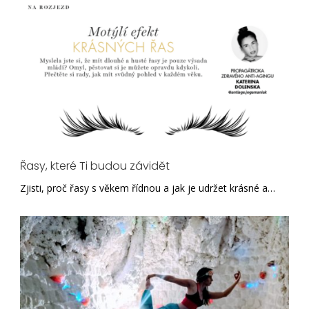
Řasy, které Ti budou závidět
Zjisti, proč řasy s věkem řídnou a jak je udržet krásné a…