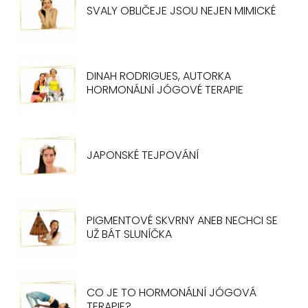
SVALY OBLIČEJE JSOU NEJEN MIMICKÉ
DINAH RODRIGUES, AUTORKA
HORMONÁLNÍ JÓGOVÉ TERAPIE
JAPONSKÉ TEJPOVÁNÍ
PIGMENTOVÉ SKVRNY ANEB NECHCI SE
UŽ BÁT SLUNÍČKA
CO JE TO HORMONÁLNÍ JÓGOVÁ
TERAPIE?