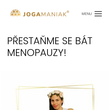
MENU
PŘESTAŇME SE BÁT
MENOPAUZY!