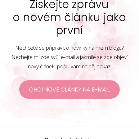
Získejte zprávu
o novém článku jako
první
Nechcete se připravit o novinky na mém blogu?
Nechejte mi zde svůj e-mail a jakmile se zde objeví
nový článek, pošlu vám na něj odkaz.
CHCI NOVÉ ČLÁNKY NA E-MAIL