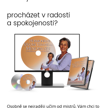
procházet v radosti
a spokojenosti?
Osobně se nejraději učím od mistrů. Vám chci to