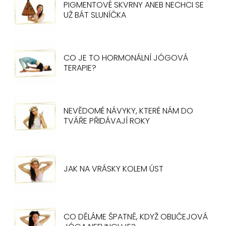
PIGMENTOVÉ SKVRNY ANEB NECHCI SE
UŽ BÁT SLUNÍČKA
CO JE TO HORMONÁLNÍ JÓGOVÁ
TERAPIE?
NEVĚDOMÉ NÁVYKY, KTERÉ NÁM DO
TVÁŘE PŘIDÁVAJÍ ROKY
JAK NA VRÁSKY KOLEM ÚST
CO DĚLÁME ŠPATNĚ, KDYŽ OBLIČEJOVÁ