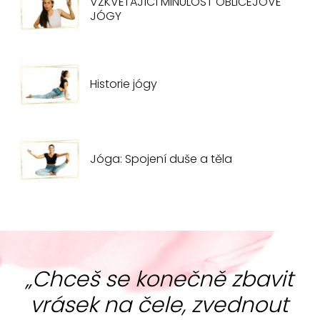
VZKVÉTAJÍCÍ MINULOST OBLIČEJOVÉ
JÓGY
Historie jógy
Jóga: Spojení duše a těla
„Chceš se konečně zbavit
vrásek na čele, zvednout