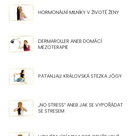
HORMONÁLNÍ MILNÍKY V ŽIVOTĚ ŽENY
DERMAROLLER ANEB DOMÁCÍ
MEZOTERAPIE
PATANJALI: KRÁLOVSKÁ STEZKA JÓGY
„NO STRESS“ ANEB JAK SE VYPOŘÁDAT
SE STRESEM