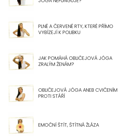
JÓGA NEFUNGUJE?
PLNÉ A ČERVENÉ RTY, KTERÉ PŘÍMO
VYBÍZEJÍ K POLIBKU
JAK POMÁHÁ OBLIČEJOVÁ JÓGA
ZRALÝM ŽENÁM?
OBLIČEJOVÁ JÓGA ANEB CVIČENÍM
PROTI STÁŘÍ
EMOČNÍ ŠTÍT, ŠTÍTNÁ ŽLÁZA