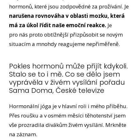
hormonů, které jsou zodpovědné za prožívání. Je
narušena rovnováha v oblasti mozku, která
má za úkol řídit naše emoční reakce.
Je
pro nás proto obtížnější přizpůsobit se novým
situacím a mnohdy reagujeme nepřiměřeně.
Pokles hormonů může přijít kdykoli.
Stalo se to i mě. Co se dělo jsem
vyprávěla v živém vysílání pořadu
Sama Doma, České televize
Hormonální jóga je v hlavní roli i mého příběhu.
Přes roušku a v osmém měsíci těhotenství jsem
vše prozradila divákům živém vysílání. Mrkněte
na záznam.