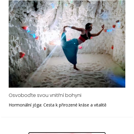
Osvoboďte svou vnitřní bohyni
Hormonální jóga: Cesta k přirozené kráse a vitalitě