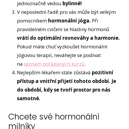
jednoznačně vedou
bylinné!
V neposlední řadě pro vás může být velkým
pomocníkem
hormonální jóga.
Při
pravidelném cvičení se hladiny hormonů
vrátí do optimální rovnováhy a harmonie.
Pokud máte chuť vyzkoušet hormonální
jógovou terapii, neváhejte se podívat
na
seznam pořádaných kurzů.
Nejlepším lékařem stále zůstává
pozitivní
přístup a vnitřní přijetí tohoto období. Je
do období, kdy se tvoří prostor pro nás
samotné.
Chcete své hormonální
milníky