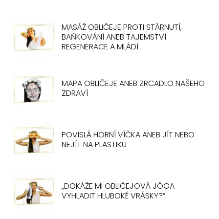
MASÁŽ OBLIČEJE PROTI STÁRNUTÍ,
BAŇKOVÁNÍ ANEB TAJEMSTVÍ
REGENERACE A MLÁDÍ
MAPA OBLIČEJE ANEB ZRCADLO NAŠEHO
ZDRAVÍ
POVISLÁ HORNÍ VÍČKA ANEB JÍT NEBO
NEJÍT NA PLASTIKU
„DOKÁŽE MI OBLIČEJOVÁ JÓGA
VYHLADIT HLUBOKÉ VRÁSKY?”