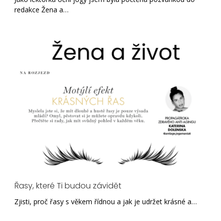
redakce Žena a…
Řasy, které Ti budou závidět
Zjisti, proč řasy s věkem řídnou a jak je udržet krásné a…