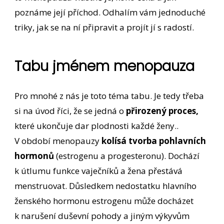
poznáme její příchod. Odhalím vám jednoduché
triky, jak se na ní připravit a projít jí s radostí.
Tabu jménem menopauza
Pro mnohé z nás je toto téma tabu. Je tedy třeba
si na úvod říci, že se jedná o
přirozený proces,
které ukončuje dar plodnosti každé ženy..
V období menopauzy
kolísá tvorba pohlavních
hormonů
(estrogenu a progesteronu). Dochází
k útlumu funkce vaječníků a žena přestává
menstruovat. Důsledkem nedostatku hlavního
ženského hormonu estrogenu může docházet
k narušení duševní pohody a jiným výkyvům