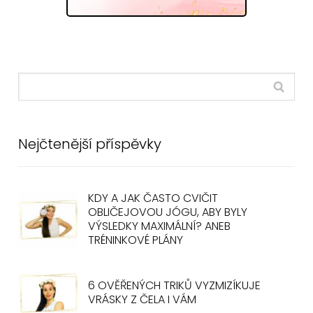
Nejčtenější příspěvky
KDY A JAK ČASTO CVIČIT
OBLIČEJOVOU JÓGU, ABY BYLY
VÝSLEDKY MAXIMÁLNÍ? ANEB
TRÉNINKOVÉ PLÁNY
6 OVĚŘENÝCH TRIKŮ VYZMIZÍKUJE
VRÁSKY Z ČELA I VÁM