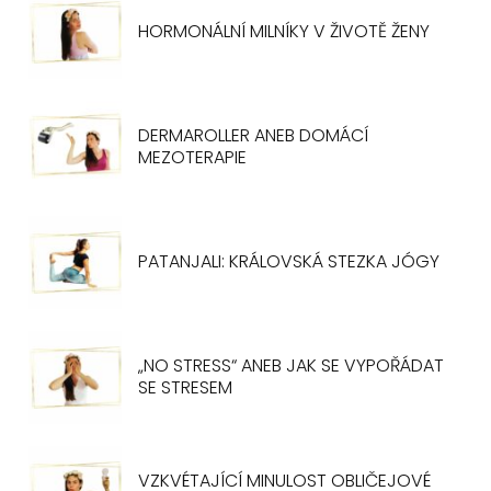
HORMONÁLNÍ MILNÍKY V ŽIVOTĚ ŽENY
DERMAROLLER ANEB DOMÁCÍ
MEZOTERAPIE
PATANJALI: KRÁLOVSKÁ STEZKA JÓGY
„NO STRESS“ ANEB JAK SE VYPOŘÁDAT
SE STRESEM
VZKVÉTAJÍCÍ MINULOST OBLIČEJOVÉ