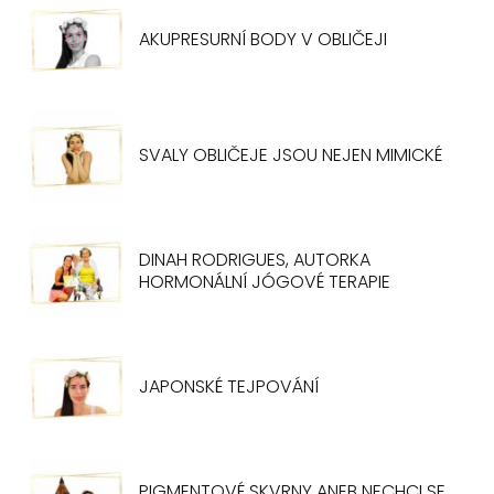
AKUPRESURNÍ BODY V OBLIČEJI
SVALY OBLIČEJE JSOU NEJEN MIMICKÉ
DINAH RODRIGUES, AUTORKA
HORMONÁLNÍ JÓGOVÉ TERAPIE
JAPONSKÉ TEJPOVÁNÍ
PIGMENTOVÉ SKVRNY ANEB NECHCI SE