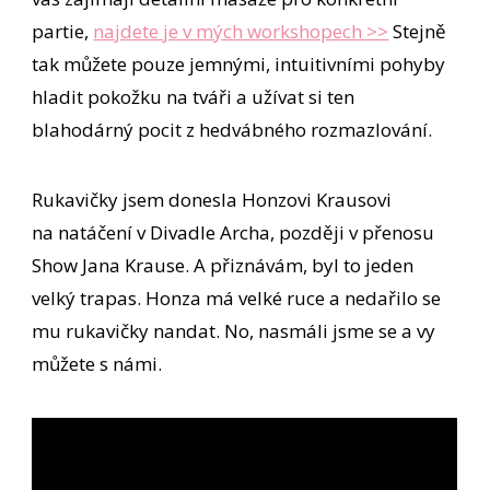
partie,
najdete je v mých workshopech >>
Stejně
tak můžete pouze jemnými, intuitivními pohyby
hladit pokožku na tváři a užívat si ten
blahodárný pocit z hedvábného rozmazlování.
Rukavičky jsem donesla Honzovi Krausovi
na natáčení v Divadle Archa, později v přenosu
Show Jana Krause. A přiznávám, byl to jeden
velký trapas. Honza má velké ruce a nedařilo se
mu rukavičky nandat. No, nasmáli jsme se a vy
můžete s námi.