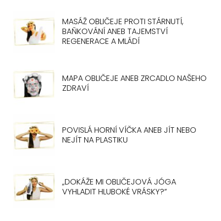
MASÁŽ OBLIČEJE PROTI STÁRNUTÍ,
BAŇKOVÁNÍ ANEB TAJEMSTVÍ
REGENERACE A MLÁDÍ
MAPA OBLIČEJE ANEB ZRCADLO NAŠEHO
ZDRAVÍ
POVISLÁ HORNÍ VÍČKA ANEB JÍT NEBO
NEJÍT NA PLASTIKU
„DOKÁŽE MI OBLIČEJOVÁ JÓGA
VYHLADIT HLUBOKÉ VRÁSKY?”