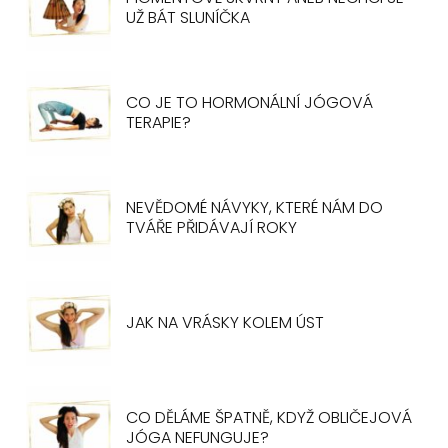
UŽ BÁT SLUNÍČKA
CO JE TO HORMONÁLNÍ JÓGOVÁ
TERAPIE?
NEVĚDOMÉ NÁVYKY, KTERÉ NÁM DO
TVÁŘE PŘIDÁVAJÍ ROKY
JAK NA VRÁSKY KOLEM ÚST
CO DĚLÁME ŠPATNĚ, KDYŽ OBLIČEJOVÁ
JÓGA NEFUNGUJE?