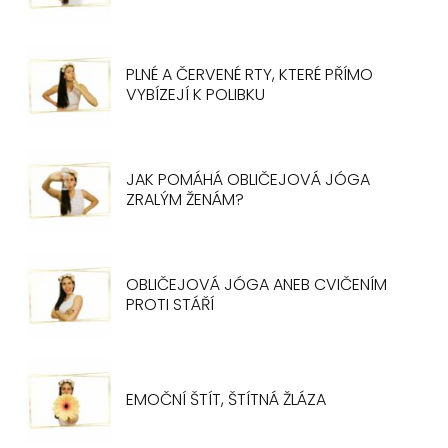
PLNÉ A ČERVENÉ RTY, KTERÉ PŘÍMO
VYBÍZEJÍ K POLIBKU
JAK POMÁHÁ OBLIČEJOVÁ JÓGA
ZRALÝM ŽENÁM?
OBLIČEJOVÁ JÓGA ANEB CVIČENÍM
PROTI STÁŘÍ
EMOČNÍ ŠTÍT, ŠTÍTNÁ ŽLÁZA