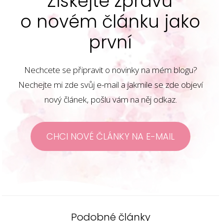
Získejte zprávu
o novém článku jako
první
Nechcete se připravit o novinky na mém blogu?
Nechejte mi zde svůj e-mail a jakmile se zde objeví
nový článek, pošlu vám na něj odkaz.
CHCI NOVÉ ČLÁNKY NA E-MAIL
Podobné články