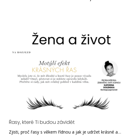
Řasy, které Ti budou závidět
Zjisti, proč řasy s věkem řídnou a jak je udržet krásné a…