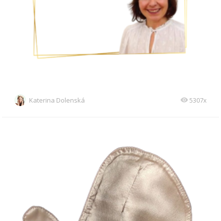
Katerina Dolenská
5307x