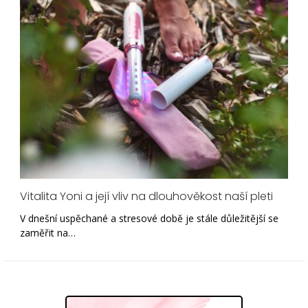
Vitalita Yoni a její vliv na dlouhověkost naší pleti
V dnešní uspěchané a stresové době je stále důležitější se
zaměřit na…