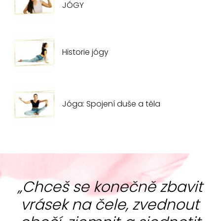
JÓGY
Historie jógy
Jóga: Spojení duše a těla
„Chceš se konečně zbavit
vrásek na čele, zvednout