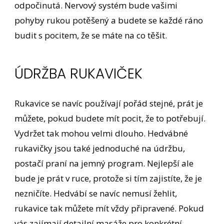
odpočinutá. Nervový systém bude vašimi
pohyby rukou potěšený a budete se každé ráno
budit s pocitem, že se máte na co těšit.
ÚDRŽBA RUKAVIČEK
Rukavice se navíc používají pořád stejné, prát je
můžete, pokud budete mít pocit, že to potřebují.
Vydržet tak mohou velmi dlouho. Hedvábné
rukavičky jsou také jednoduché na údržbu,
postačí praní na jemný program. Nejlepší ale
bude je prát v ruce, protože si tím zajistíte, že je
nezničíte. Hedvábí se navíc nemusí žehlit,
rukavice tak můžete mít vždy připravené. Pokud
vás zajímají detailní masáže pro konkrétní