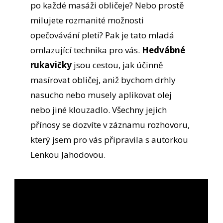
po každé masáži obličeje? Nebo prostě
milujete rozmanité možnosti
opečovávání pleti? Pak je tato mladá
omlazující technika pro vás.
Hedvábné
rukavičky
jsou cestou, jak účinně
masírovat obličej, aniž bychom drhly
nasucho nebo musely aplikovat olej
nebo jiné klouzadlo. Všechny jejich
přínosy se dozvíte v záznamu rozhovoru,
který jsem pro vás připravila s autorkou
Lenkou Jahodovou.