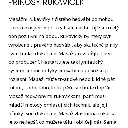
PŘÍNOSY RUKAVIČEK
Masážní rukavičky z čistého hedvábí pomohou
pokožce nejen se prokrvit, ale nastartují vám celý
den pozitivní náladou. Rukavičky by měly být
vyrobené z pravého hedvábí, aby skutečně plnily
svou funkci dokonale. Masáž provádějte hned
po probuzení. Nastartujete tak lymfatický
systém, jemné dotyky hedvábí na pokožku ji
rozjasní. Masáž může trvat dvě nebo klidně pět
minut, podle toho, kolik péče si chcete dopřát.
Masáž hedvábnými rukavičkami patří mezi
mladší metody omlazujících technik, ale její
účinky jsou dokonalé. Masáž vlastníma rukama
je to nejlepší, co můžete tělu i obličeji dát. Sama