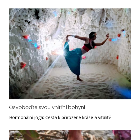
Osvoboďte svou vnitřní bohyni
Hormonální jóga: Cesta k přirozené kráse a vitalitě