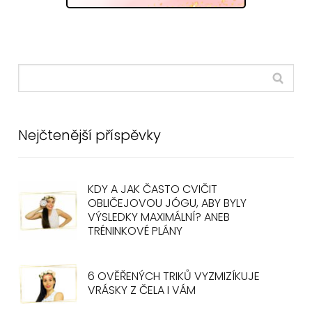
Nejčtenější příspěvky
KDY A JAK ČASTO CVIČIT
OBLIČEJOVOU JÓGU, ABY BYLY
VÝSLEDKY MAXIMÁLNÍ? ANEB
TRÉNINKOVÉ PLÁNY
6 OVĚŘENÝCH TRIKŮ VYZMIZÍKUJE
VRÁSKY Z ČELA I VÁM