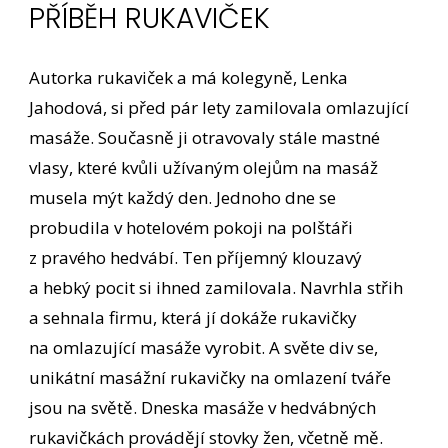
PŘÍBĚH RUKAVIČEK
Autorka rukaviček a má kolegyně, Lenka
Jahodová, si před pár lety zamilovala omlazující
masáže. Současně ji otravovaly stále mastné
vlasy, které kvůli užívaným olejům na masáž
musela mýt každý den. Jednoho dne se
probudila v hotelovém pokoji na polštáři
z pravého hedvábí. Ten příjemný klouzavý
a hebký pocit si ihned zamilovala. Navrhla střih
a sehnala firmu, která jí dokáže rukavičky
na omlazující masáže vyrobit. A světe div se,
unikátní masážní rukavičky na omlazení tváře
jsou na světě. Dneska masáže v hedvábných
rukavičkách provádějí stovky žen, včetně mě.