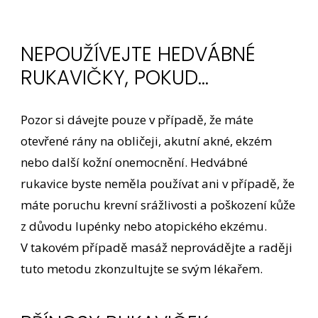
NEPOUŽÍVEJTE HEDVÁBNÉ
RUKAVIČKY, POKUD…
Pozor si dávejte pouze v případě, že máte
otevřené rány na obličeji, akutní akné, ekzém
nebo další kožní onemocnění. Hedvábné
rukavice byste neměla používat ani v případě, že
máte poruchu krevní srážlivosti a poškození kůže
z důvodu lupénky nebo atopického ekzému.
V takovém případě masáž neprovádějte a raději
tuto metodu zkonzultujte se svým lékařem.