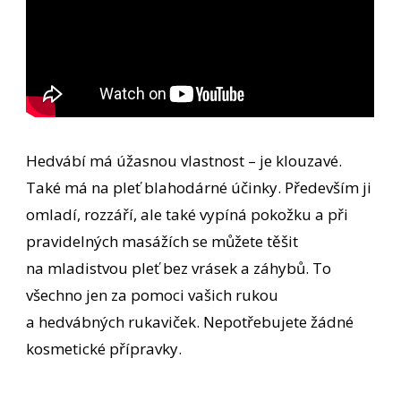
Hedvábí má úžasnou vlastnost – je klouzavé.
Také má na pleť blahodárné účinky. Především ji
omladí, rozzáří, ale také vypíná pokožku a při
pravidelných masážích se můžete těšit
na mladistvou pleť bez vrásek a záhybů. To
všechno jen za pomoci vašich rukou
a hedvábných rukaviček. Nepotřebujete žádné
kosmetické přípravky.