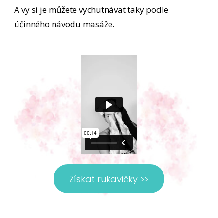
A vy si je můžete vychutnávat taky podle
účinného návodu masáže.
Získat rukavičky >>