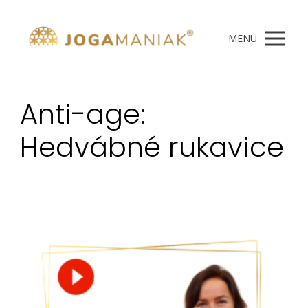
MENU
Anti-age:
Hedvábné rukavice