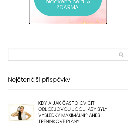
hladkého čela. A
ZDARMA.
Nejčtenější příspěvky
KDY A JAK ČASTO CVIČIT
OBLIČEJOVOU JÓGU, ABY BYLY
VÝSLEDKY MAXIMÁLNÍ? ANEB
TRÉNINKOVÉ PLÁNY