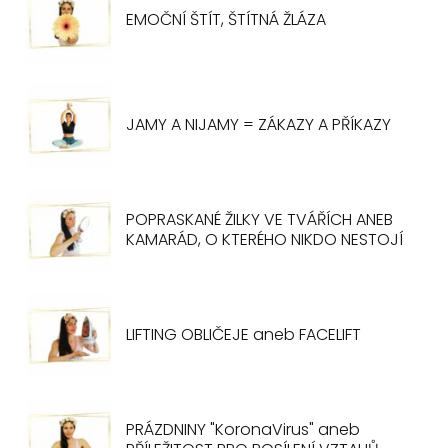
EMOČNÍ ŠTÍT, ŠTÍTNÁ ŽLÁZA
JAMY A NIJAMY = ZÁKAZY A PŘÍKAZY
POPRASKANÉ ŽILKY VE TVÁŘÍCH ANEB
KAMARÁD, O KTERÉHO NIKDO NESTOJÍ
LIFTING OBLIČEJE aneb FACELIFT
PRÁZDNINY "KoronaVirus" aneb