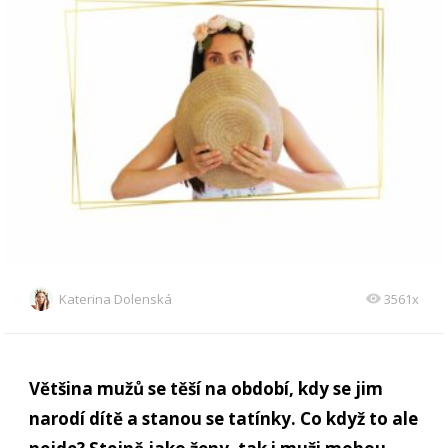
Katerina Dolenská
3561x
Většina mužů se těší na období, kdy se jim
narodí dítě a stanou se tatínky. Co když to ale