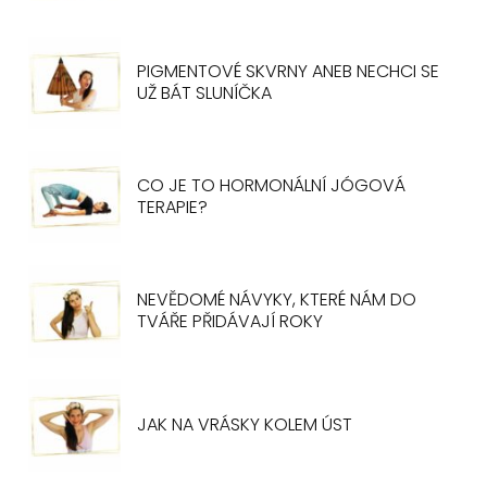
PIGMENTOVÉ SKVRNY ANEB NECHCI SE
UŽ BÁT SLUNÍČKA
CO JE TO HORMONÁLNÍ JÓGOVÁ
TERAPIE?
NEVĚDOMÉ NÁVYKY, KTERÉ NÁM DO
TVÁŘE PŘIDÁVAJÍ ROKY
JAK NA VRÁSKY KOLEM ÚST