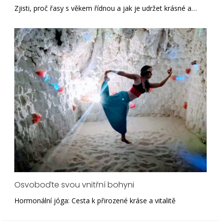
Zjisti, proč řasy s věkem řídnou a jak je udržet krásné a…
Osvoboďte svou vnitřní bohyni
Hormonální jóga: Cesta k přirozené kráse a vitalitě