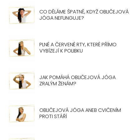
CO DĚLÁME ŠPATNĚ, KDYŽ OBLIČEJOVÁ
JÓGA NEFUNGUJE?
PLNÉ A ČERVENÉ RTY, KTERÉ PŘÍMO
VYBÍZEJÍ K POLIBKU
JAK POMÁHÁ OBLIČEJOVÁ JÓGA
ZRALÝM ŽENÁM?
OBLIČEJOVÁ JÓGA ANEB CVIČENÍM
PROTI STÁŘÍ