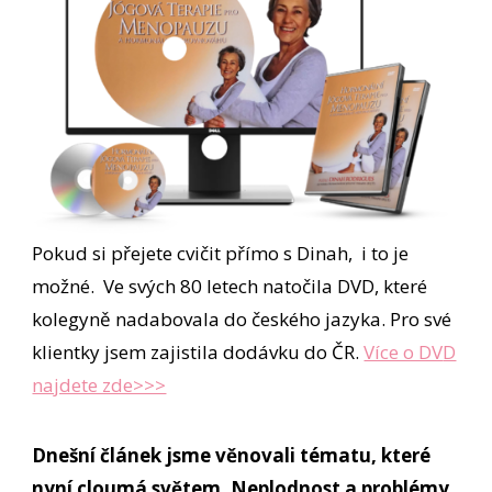
Pokud si přejete cvičit přímo s Dinah, i to je
možné. Ve svých 80 letech natočila DVD, které
kolegyně nadabovala do českého jazyka. Pro své
klientky jsem zajistila dodávku do ČR.
Více o DV
D
najdete zde>>>
Dnešní článek jsme věnovali tématu, které
nyní cloumá světem. Neplodnost a problémy