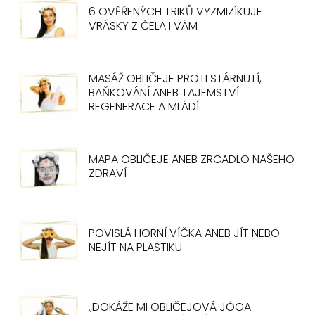
6 OVĚŘENÝCH TRIKŮ VYZMIZÍKUJE
VRÁSKY Z ČELA I VÁM
MASÁŽ OBLIČEJE PROTI STÁRNUTÍ,
BAŇKOVÁNÍ ANEB TAJEMSTVÍ
REGENERACE A MLÁDÍ
MAPA OBLIČEJE ANEB ZRCADLO NAŠEHO
ZDRAVÍ
POVISLÁ HORNÍ VÍČKA ANEB JÍT NEBO
NEJÍT NA PLASTIKU
„DOKÁŽE MI OBLIČEJOVÁ JÓGA