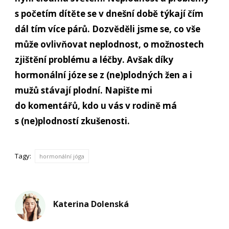
s početím dítěte se v dnešní době týkají čím
dál tím více párů. Dozvěděli jsme se, co vše
může ovlivňovat neplodnost, o možnostech
zjištění problému a léčby. Avšak díky
hormonální józe se z (ne)plodných žen a i
mužů stávají plodní. Napište mi
do komentářů, kdo u vás v rodině má
s (ne)plodností zkušenosti.
Tagy:
hormonální jóga
Katerina Dolenská