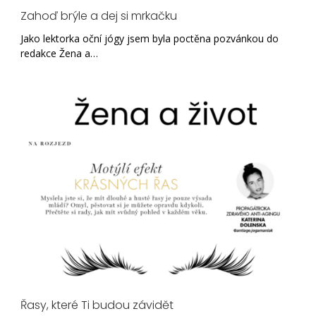
Zahoď brýle a dej si mrkačku
Jako lektorka oční jógy jsem byla poctěna pozvánkou do
redakce Žena a…
Řasy, které Ti budou závidět