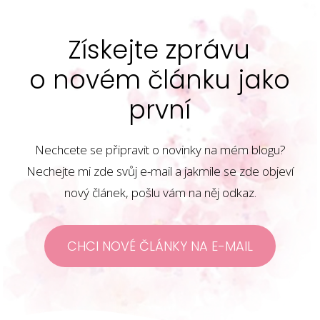
Získejte zprávu
o novém článku jako
první
Nechcete se připravit o novinky na mém blogu?
Nechejte mi zde svůj e-mail a jakmile se zde objeví
nový článek, pošlu vám na něj odkaz.
CHCI NOVÉ ČLÁNKY NA E-MAIL