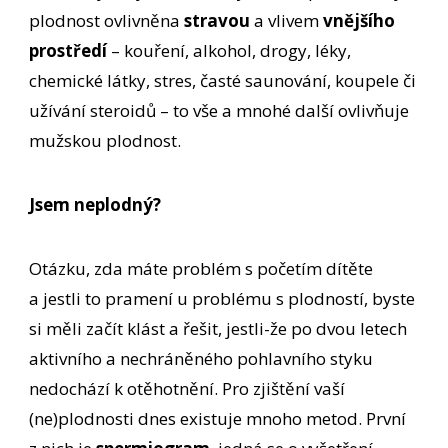
plodnost ovlivněna
stravou
a vlivem
vnějšího
prostředí
– kouření, alkohol, drogy, léky,
chemické látky, stres, časté saunování, koupele či
užívání steroidů – to vše a mnohé další ovlivňuje
mužskou plodnost.
Jsem neplodný?
Otázku, zda máte problém s početím dítěte
a jestli to pramení u problému s plodností, byste
si měli začít klást a řešit, jestli-že po dvou letech
aktivního a nechráněného pohlavního styku
nedochází k otěhotnění. Pro zjištění vaší
(ne)plodnosti dnes existuje mnoho metod. První