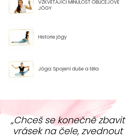
VZKVÉTAJÍCÍ MINULOST OBLIČEJOVÉ
JÓGY
Historie jógy
Jóga: Spojení duše a těla
„Chceš se konečně zbavit
vrásek na čele, zvednout