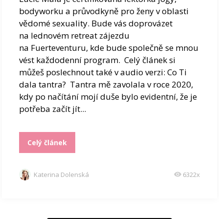
bodyworku a průvodkyně pro ženy v oblasti
vědomé sexuality. Bude vás doprovázet
na lednovém retreat zájezdu
na Fuerteventuru, kde bude společně se mnou
vést každodenní program. Celý článek si
můžeš poslechnout také v audio verzi: Co Ti
dala tantra? Tantra mě zavolala v roce 2020,
kdy po načítání mojí duše bylo evidentní, že je
potřeba začít jít...
Celý článek
Katerina Dolenská
6322x