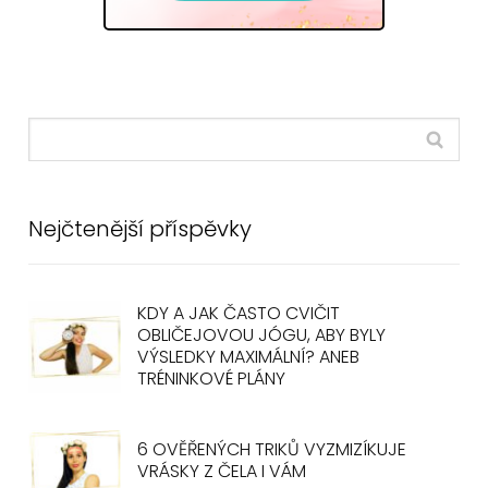
Nejčtenější příspěvky
KDY A JAK ČASTO CVIČIT
OBLIČEJOVOU JÓGU, ABY BYLY
VÝSLEDKY MAXIMÁLNÍ? ANEB
TRÉNINKOVÉ PLÁNY
6 OVĚŘENÝCH TRIKŮ VYZMIZÍKUJE
VRÁSKY Z ČELA I VÁM