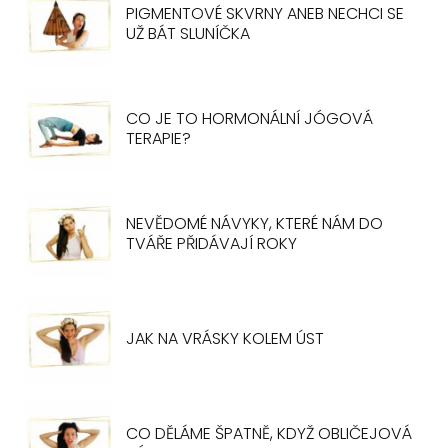
PIGMENTOVÉ SKVRNY ANEB NECHCI SE
UŽ BÁT SLUNÍČKA
CO JE TO HORMONÁLNÍ JÓGOVÁ
TERAPIE?
NEVĚDOMÉ NÁVYKY, KTERÉ NÁM DO
TVÁŘE PŘIDÁVAJÍ ROKY
JAK NA VRÁSKY KOLEM ÚST
CO DĚLÁME ŠPATNĚ, KDYŽ OBLIČEJOVÁ