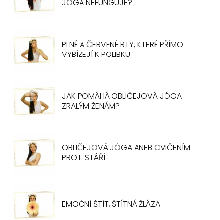
JÓGA NEFUNGUJE?
PLNÉ A ČERVENÉ RTY, KTERÉ PŘÍMO
VYBÍZEJÍ K POLIBKU
JAK POMÁHÁ OBLIČEJOVÁ JÓGA
ZRALÝM ŽENÁM?
OBLIČEJOVÁ JÓGA ANEB CVIČENÍM
PROTI STÁŘÍ
EMOČNÍ ŠTÍT, ŠTÍTNÁ ŽLÁZA