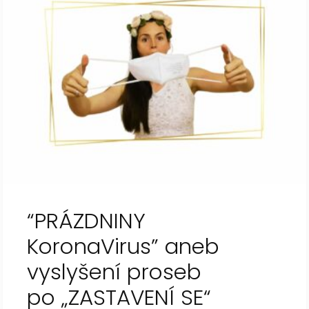
“PRÁZDNINY
KoronaVirus” aneb
vyslyšení proseb
po „ZASTAVENÍ SE“