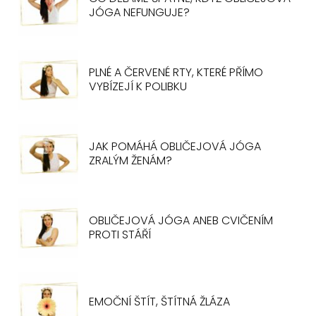
JÓGA NEFUNGUJE?
PLNÉ A ČERVENÉ RTY, KTERÉ PŘÍMO
VYBÍZEJÍ K POLIBKU
JAK POMÁHÁ OBLIČEJOVÁ JÓGA
ZRALÝM ŽENÁM?
OBLIČEJOVÁ JÓGA ANEB CVIČENÍM
PROTI STÁŘÍ
EMOČNÍ ŠTÍT, ŠTÍTNÁ ŽLÁZA