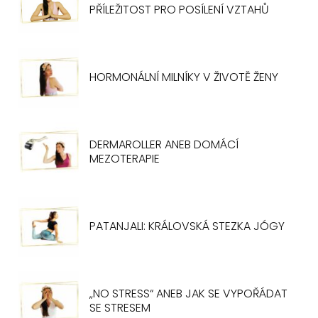
PŘÍLEŽITOST PRO POSÍLENÍ VZTAHŮ
HORMONÁLNÍ MILNÍKY V ŽIVOTĚ ŽENY
DERMAROLLER ANEB DOMÁCÍ
MEZOTERAPIE
PATANJALI: KRÁLOVSKÁ STEZKA JÓGY
„NO STRESS“ ANEB JAK SE VYPOŘÁDAT
SE STRESEM