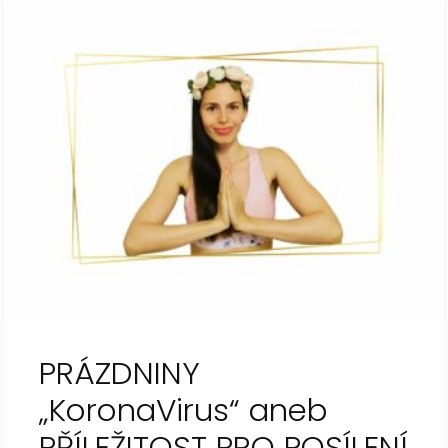
PRÁZDNINY
„KoronaVirus“ aneb
PŘÍLEŽITOST PRO POSÍLENÍ