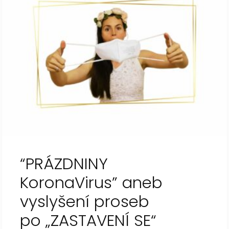
“PRÁZDNINY
KoronaVirus” aneb
vyslyšení proseb
po „ZASTAVENÍ SE“