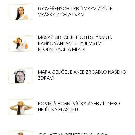
6 OVĚŘENÝCH TRIKŮ VYZMIZÍKUJE
VRÁSKY Z ČELA I VÁM
MASÁŽ OBLIČEJE PROTI STÁRNUTÍ,
BAŇKOVÁNÍ ANEB TAJEMSTVÍ
REGENERACE A MLÁDÍ
MAPA OBLIČEJE ANEB ZRCADLO NAŠEHO
ZDRAVÍ
POVISLÁ HORNÍ VÍČKA ANEB JÍT NEBO
NEJÍT NA PLASTIKU