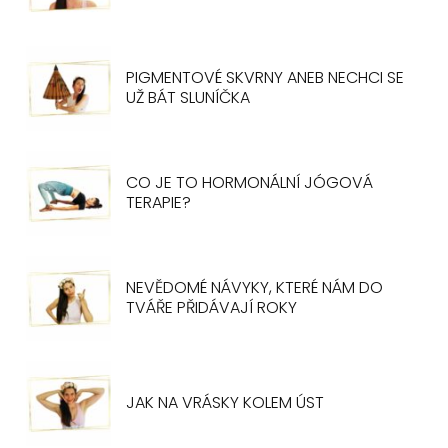
PIGMENTOVÉ SKVRNY ANEB NECHCI SE
UŽ BÁT SLUNÍČKA
CO JE TO HORMONÁLNÍ JÓGOVÁ
TERAPIE?
NEVĚDOMÉ NÁVYKY, KTERÉ NÁM DO
TVÁŘE PŘIDÁVAJÍ ROKY
JAK NA VRÁSKY KOLEM ÚST