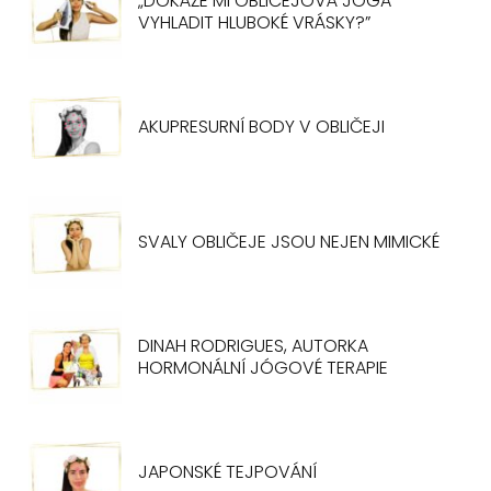
„DOKÁŽE MI OBLIČEJOVÁ JÓGA
VYHLADIT HLUBOKÉ VRÁSKY?”
AKUPRESURNÍ BODY V OBLIČEJI
SVALY OBLIČEJE JSOU NEJEN MIMICKÉ
DINAH RODRIGUES, AUTORKA
HORMONÁLNÍ JÓGOVÉ TERAPIE
JAPONSKÉ TEJPOVÁNÍ