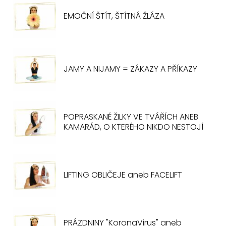
EMOČNÍ ŠTÍT, ŠTÍTNÁ ŽLÁZA
JAMY A NIJAMY = ZÁKAZY A PŘÍKAZY
POPRASKANÉ ŽILKY VE TVÁŘÍCH ANEB
KAMARÁD, O KTERÉHO NIKDO NESTOJÍ
LIFTING OBLIČEJE aneb FACELIFT
PRÁZDNINY "KoronaVirus" aneb