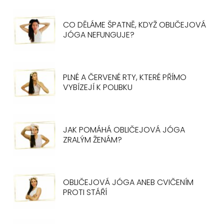
CO DĚLÁME ŠPATNĚ, KDYŽ OBLIČEJOVÁ
JÓGA NEFUNGUJE?
PLNÉ A ČERVENÉ RTY, KTERÉ PŘÍMO
VYBÍZEJÍ K POLIBKU
JAK POMÁHÁ OBLIČEJOVÁ JÓGA
ZRALÝM ŽENÁM?
OBLIČEJOVÁ JÓGA ANEB CVIČENÍM
PROTI STÁŘÍ