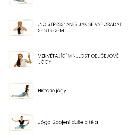
„NO STRESS“ ANEB JAK SE VYPOŘÁDAT
SE STRESEM
VZKVÉTAJÍCÍ MINULOST OBLIČEJOVÉ
JÓGY
Historie jógy
Jóga: Spojení duše a těla