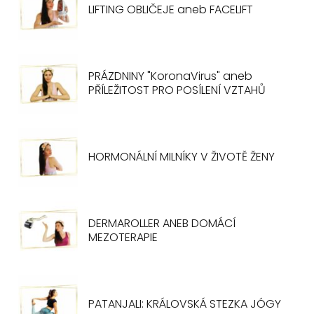
LIFTING OBLIČEJE aneb FACELIFT
PRÁZDNINY "KoronaVirus" aneb
PŘÍLEŽITOST PRO POSÍLENÍ VZTAHŮ
HORMONÁLNÍ MILNÍKY V ŽIVOTĚ ŽENY
DERMAROLLER ANEB DOMÁCÍ
MEZOTERAPIE
PATANJALI: KRÁLOVSKÁ STEZKA JÓGY