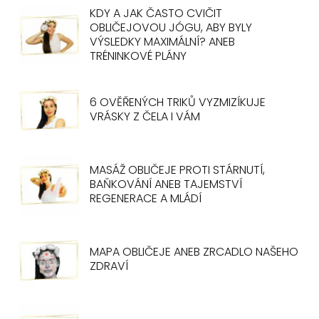
KDY A JAK ČASTO CVIČIT
OBLIČEJOVOU JÓGU, ABY BYLY
VÝSLEDKY MAXIMÁLNÍ? ANEB
TRÉNINKOVÉ PLÁNY
6 OVĚŘENÝCH TRIKŮ VYZMIZÍKUJE
VRÁSKY Z ČELA I VÁM
MASÁŽ OBLIČEJE PROTI STÁRNUTÍ,
BAŇKOVÁNÍ ANEB TAJEMSTVÍ
REGENERACE A MLÁDÍ
MAPA OBLIČEJE ANEB ZRCADLO NAŠEHO
ZDRAVÍ