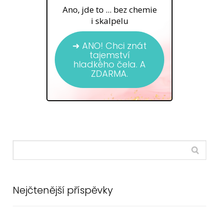
Ano, jde to ... bez chemie
i skalpelu
➜ ANO! Chci znát
tajemství
hladkého čela. A
ZDARMA.
Nejčtenější příspěvky