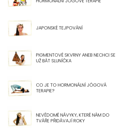
HORMONÁLNÍ JÓGOVÉ TERAPIE
JAPONSKÉ TEJPOVÁNÍ
PIGMENTOVÉ SKVRNY ANEB NECHCI SE
UŽ BÁT SLUNÍČKA
CO JE TO HORMONÁLNÍ JÓGOVÁ
TERAPIE?
NEVĚDOMÉ NÁVYKY, KTERÉ NÁM DO
TVÁŘE PŘIDÁVAJÍ ROKY