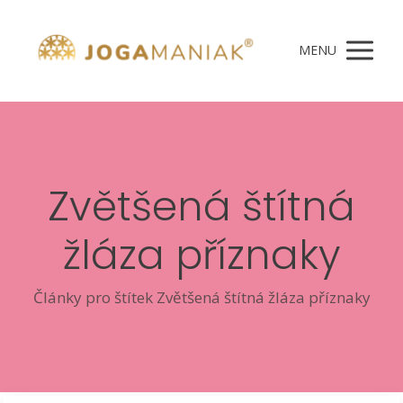
MENU
Zvětšená štítná
žláza příznaky
Články pro štítek Zvětšená štítná žláza příznaky