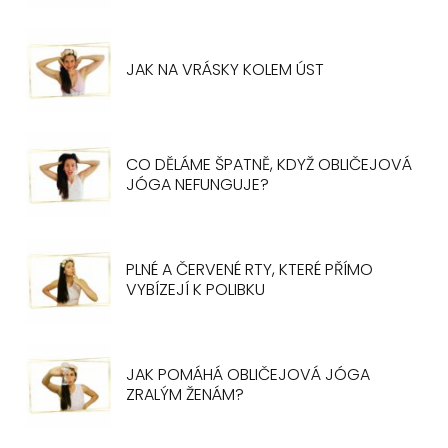
JAK NA VRÁSKY KOLEM ÚST
CO DĚLÁME ŠPATNĚ, KDYŽ OBLIČEJOVÁ
JÓGA NEFUNGUJE?
PLNÉ A ČERVENÉ RTY, KTERÉ PŘÍMO
VYBÍZEJÍ K POLIBKU
JAK POMÁHÁ OBLIČEJOVÁ JÓGA
ZRALÝM ŽENÁM?