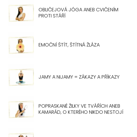
OBLIČEJOVÁ JÓGA ANEB CVIČENÍM
PROTI STÁŘÍ
EMOČNÍ ŠTÍT, ŠTÍTNÁ ŽLÁZA
JAMY A NIJAMY = ZÁKAZY A PŘÍKAZY
POPRASKANÉ ŽILKY VE TVÁŘÍCH ANEB
KAMARÁD, O KTERÉHO NIKDO NESTOJÍ