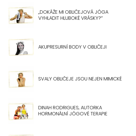
„DOKÁŽE MI OBLIČEJOVÁ JÓGA
VYHLADIT HLUBOKÉ VRÁSKY?”
AKUPRESURNÍ BODY V OBLIČEJI
SVALY OBLIČEJE JSOU NEJEN MIMICKÉ
DINAH RODRIGUES, AUTORKA
HORMONÁLNÍ JÓGOVÉ TERAPIE