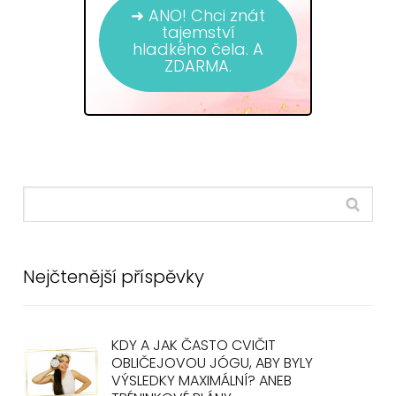
➜ ANO! Chci znát
tajemství
hladkého čela. A
ZDARMA.
Nejčtenější příspěvky
KDY A JAK ČASTO CVIČIT
OBLIČEJOVOU JÓGU, ABY BYLY
VÝSLEDKY MAXIMÁLNÍ? ANEB