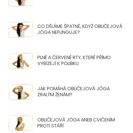
CO DĚLÁME ŠPATNĚ, KDYŽ OBLIČEJOVÁ
JÓGA NEFUNGUJE?
PLNÉ A ČERVENÉ RTY, KTERÉ PŘÍMO
VYBÍZEJÍ K POLIBKU
JAK POMÁHÁ OBLIČEJOVÁ JÓGA
ZRALÝM ŽENÁM?
OBLIČEJOVÁ JÓGA ANEB CVIČENÍM
PROTI STÁŘÍ