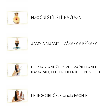
EMOČNÍ ŠTÍT, ŠTÍTNÁ ŽLÁZA
JAMY A NIJAMY = ZÁKAZY A PŘÍKAZY
POPRASKANÉ ŽILKY VE TVÁŘÍCH ANEB
KAMARÁD, O KTERÉHO NIKDO NESTOJÍ
LIFTING OBLIČEJE aneb FACELIFT