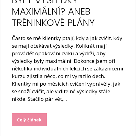
BYLY VÝSLEDKY
MAXIMÁLNÍ? ANEB
TRÉNINKOVÉ PLÁNY
Často se mě klientky ptají, kdy a jak cvičit. Kdy
se mají očekávat výsledky. Kolikrát mají
provádět opakování cviku a výdrží, aby
výsledky byly maximální. Dokonce jsem při
několika individuálních lekcích se zákaznicemi
kurzu zjistila něco, co mi vyrazilo dech.
Klientky mi po měsících cvičení vyprávěly, jak
se snaží cvičit, ale viditelné výsledky stále
nikde. Stačilo pár vět,...
Celý článek