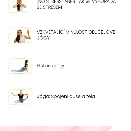
„NO STRESS“ ANEB JAK SE VYPOŘÁDAT
SE STRESEM
VZKVÉTAJÍCÍ MINULOST OBLIČEJOVÉ
JÓGY
Historie jógy
Jóga: Spojení duše a těla