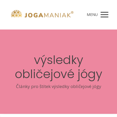
MENU
výsledky
obličejové jógy
Články pro štítek výsledky obličejové jógy