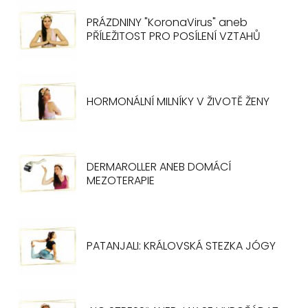
PRÁZDNINY "KoronaVirus" aneb
PŘÍLEŽITOST PRO POSÍLENÍ VZTAHŮ
HORMONÁLNÍ MILNÍKY V ŽIVOTĚ ŽENY
DERMAROLLER ANEB DOMÁCÍ
MEZOTERAPIE
PATANJALI: KRÁLOVSKÁ STEZKA JÓGY