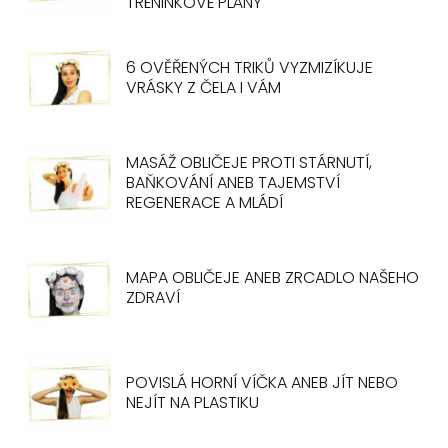
TRÉNINKOVÉ PLÁNY
6 OVĚŘENÝCH TRIKŮ VYZMIZÍKUJE
VRÁSKY Z ČELA I VÁM
MASÁŽ OBLIČEJE PROTI STÁRNUTÍ,
BAŇKOVÁNÍ ANEB TAJEMSTVÍ
REGENERACE A MLÁDÍ
MAPA OBLIČEJE ANEB ZRCADLO NAŠEHO
ZDRAVÍ
POVISLÁ HORNÍ VÍČKA ANEB JÍT NEBO
NEJÍT NA PLASTIKU