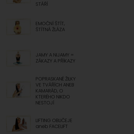
STÁŘÍ
EMOČNÍ ŠTÍT,
ŠTÍTNÁ ŽLÁZA
JAMY A NIJAMY =
ZÁKAZY A PŘÍKAZY
POPRASKANÉ ŽILKY
VE TVÁŘÍCH ANEB
KAMARÁD, O
KTERÉHO NIKDO
NESTOJÍ
LIFTING OBLIČEJE
aneb FACELIFT