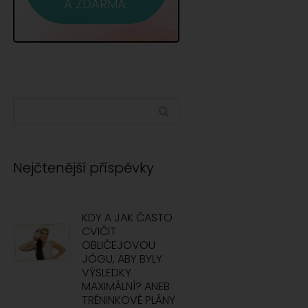
A ZDARMA.
Nejčtenější příspěvky
KDY A JAK ČASTO
CVIČIT
OBLIČEJOVOU
JÓGU, ABY BYLY
VÝSLEDKY
MAXIMÁLNÍ? ANEB
TRÉNINKOVÉ PLÁNY