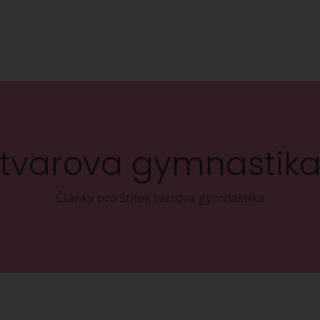
tvarova gymnastik
Články pro štítek tvarova gymnastika