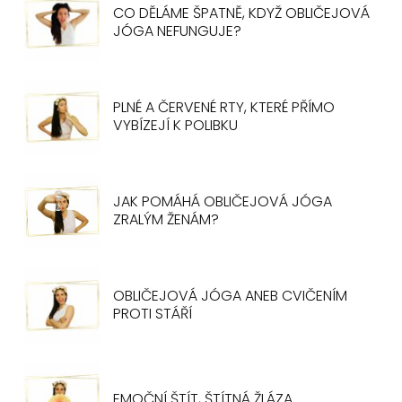
CO DĚLÁME ŠPATNĚ, KDYŽ OBLIČEJOVÁ
JÓGA NEFUNGUJE?
PLNÉ A ČERVENÉ RTY, KTERÉ PŘÍMO
VYBÍZEJÍ K POLIBKU
JAK POMÁHÁ OBLIČEJOVÁ JÓGA
ZRALÝM ŽENÁM?
OBLIČEJOVÁ JÓGA ANEB CVIČENÍM
PROTI STÁŘÍ
EMOČNÍ ŠTÍT, ŠTÍTNÁ ŽLÁZA