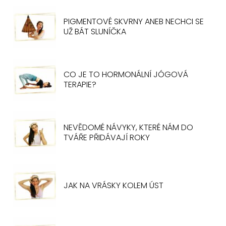
PIGMENTOVÉ SKVRNY ANEB NECHCI SE
UŽ BÁT SLUNÍČKA
CO JE TO HORMONÁLNÍ JÓGOVÁ
TERAPIE?
NEVĚDOMÉ NÁVYKY, KTERÉ NÁM DO
TVÁŘE PŘIDÁVAJÍ ROKY
JAK NA VRÁSKY KOLEM ÚST