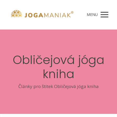
MENU
Obličejová jóga
kniha
Články pro štítek Obličejová jóga kniha