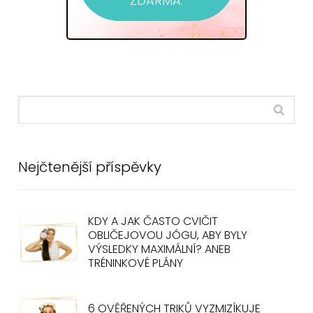
ZDARMA.
Nejčtenější příspěvky
KDY A JAK ČASTO CVIČIT
OBLIČEJOVOU JÓGU, ABY BYLY
VÝSLEDKY MAXIMÁLNÍ? ANEB
TRÉNINKOVÉ PLÁNY
6 OVĚŘENÝCH TRIKŮ VYZMIZÍKUJE