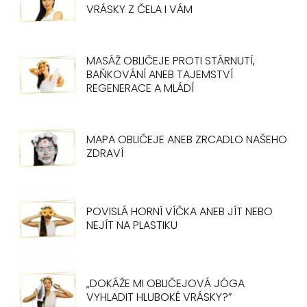
VRÁSKY Z ČELA I VÁM
MASÁŽ OBLIČEJE PROTI STÁRNUTÍ,
BAŇKOVÁNÍ ANEB TAJEMSTVÍ
REGENERACE A MLÁDÍ
MAPA OBLIČEJE ANEB ZRCADLO NAŠEHO
ZDRAVÍ
POVISLÁ HORNÍ VÍČKA ANEB JÍT NEBO
NEJÍT NA PLASTIKU
„DOKÁŽE MI OBLIČEJOVÁ JÓGA
VYHLADIT HLUBOKÉ VRÁSKY?”