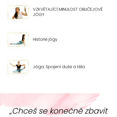
VZKVÉTAJÍCÍ MINULOST OBLIČEJOVÉ
JÓGY
Historie jógy
Jóga: Spojení duše a těla
„Chceš se konečně zbavit