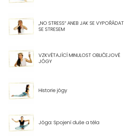
„NO STRESS“ ANEB JAK SE VYPOŘÁDAT
SE STRESEM
VZKVÉTAJÍCÍ MINULOST OBLIČEJOVÉ
JÓGY
Historie jógy
Jóga: Spojení duše a těla