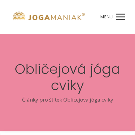
MENU
Obličejová jóga
cviky
Články pro štítek Obličejová jóga cviky