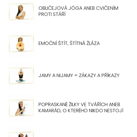
OBLIČEJOVÁ JÓGA ANEB CVIČENÍM
PROTI STÁŘÍ
EMOČNÍ ŠTÍT, ŠTÍTNÁ ŽLÁZA
JAMY A NIJAMY = ZÁKAZY A PŘÍKAZY
POPRASKANÉ ŽILKY VE TVÁŘÍCH ANEB
KAMARÁD, O KTERÉHO NIKDO NESTOJÍ