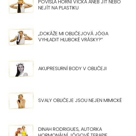
POVISLÁ HORNÍ VÍČKA ANEB JÍT NEBO
NEJÍT NA PLASTIKU
„DOKÁŽE MI OBLIČEJOVÁ JÓGA
VYHLADIT HLUBOKÉ VRÁSKY?”
AKUPRESURNÍ BODY V OBLIČEJI
SVALY OBLIČEJE JSOU NEJEN MIMICKÉ
DINAH RODRIGUES, AUTORKA
HORMONÁLNÍ JÓGOVÉ TERAPIE