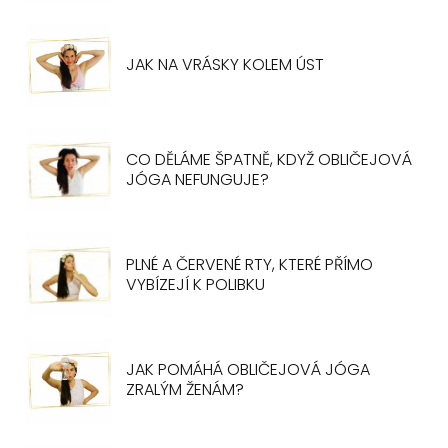
JAK NA VRÁSKY KOLEM ÚST
CO DĚLÁME ŠPATNĚ, KDYŽ OBLIČEJOVÁ
JÓGA NEFUNGUJE?
PLNÉ A ČERVENÉ RTY, KTERÉ PŘÍMO
VYBÍZEJÍ K POLIBKU
JAK POMÁHÁ OBLIČEJOVÁ JÓGA
ZRALÝM ŽENÁM?