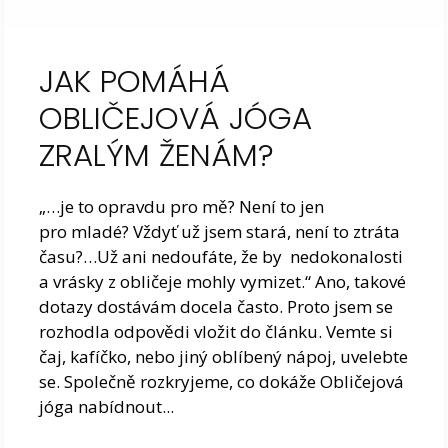
JAK POMÁHÁ
OBLIČEJOVÁ JÓGA
ZRALÝM ŽENÁM?
„…je to opravdu pro mě? Není to jen
pro mladé? Vždyť už jsem stará, není to ztráta
času?…Už ani nedoufáte, že by nedokonalosti
a vrásky z obličeje mohly vymizet.“ Ano, takové
dotazy dostávám docela často. Proto jsem se
rozhodla odpovědi vložit do článku. Vemte si
čaj, kafíčko, nebo jiný oblíbený nápoj, uvelebte
se. Společně rozkryjeme, co dokáže Obličejová
jóga nabídnout...