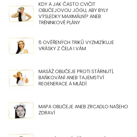
KDY A JAK ČASTO CVIČIT
OBLIČEJOVOU JÓGU, ABY BYLY
VÝSLEDKY MAXIMÁLNÍ? ANEB
TRÉNINKOVÉ PLÁNY
6 OVĚŘENÝCH TRIKŮ VYZMIZÍKUJE
VRÁSKY Z ČELA I VÁM
MASÁŽ OBLIČEJE PROTI STÁRNUTÍ,
BAŇKOVÁNÍ ANEB TAJEMSTVÍ
REGENERACE A MLÁDÍ
MAPA OBLIČEJE ANEB ZRCADLO NAŠEHO
ZDRAVÍ