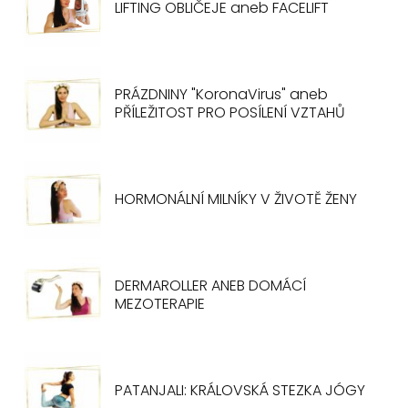
LIFTING OBLIČEJE aneb FACELIFT
PRÁZDNINY "KoronaVirus" aneb
PŘÍLEŽITOST PRO POSÍLENÍ VZTAHŮ
HORMONÁLNÍ MILNÍKY V ŽIVOTĚ ŽENY
DERMAROLLER ANEB DOMÁCÍ
MEZOTERAPIE
PATANJALI: KRÁLOVSKÁ STEZKA JÓGY