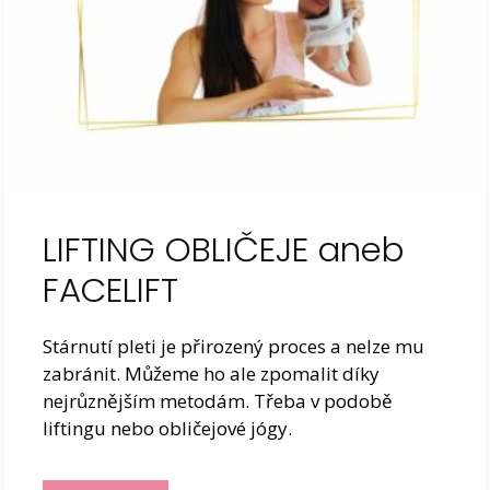
LIFTING OBLIČEJE aneb
FACELIFT
Stárnutí pleti je přirozený proces a nelze mu
zabránit. Můžeme ho ale zpomalit díky
nejrůznějším metodám. Třeba v podobě
liftingu nebo obličejové jógy.