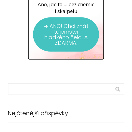
Ano, jde to ... bez chemie
i skalpelu
➜ ANO! Chci znát
tajemství
hladkého čela. A
ZDARMA.
Nejčtenější příspěvky