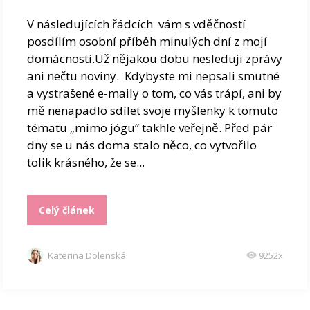
V následujících řádcích vám s vděčností
posdílím osobní příběh minulých dní z mojí
domácnosti.Už nějakou dobu nesleduji zprávy
ani nečtu noviny. Kdybyste mi nepsali smutné
a vystrašené e-maily o tom, co vás trápí, ani by
mě nenapadlo sdílet svoje myšlenky k tomuto
tématu „mimo jógu“ takhle veřejně. Před pár
dny se u nás doma stalo něco, co vytvořilo
tolik krásného, že se...
Celý článek
Katerina Dolenská
9252x