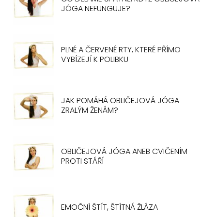
JÓGA NEFUNGUJE?
PLNÉ A ČERVENÉ RTY, KTERÉ PŘÍMO
VYBÍZEJÍ K POLIBKU
JAK POMÁHÁ OBLIČEJOVÁ JÓGA
ZRALÝM ŽENÁM?
OBLIČEJOVÁ JÓGA ANEB CVIČENÍM
PROTI STÁŘÍ
EMOČNÍ ŠTÍT, ŠTÍTNÁ ŽLÁZA