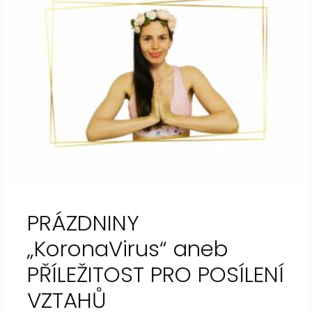
PRÁZDNINY
„KoronaVirus“ aneb
PŘÍLEŽITOST PRO POSÍLENÍ
VZTAHŮ