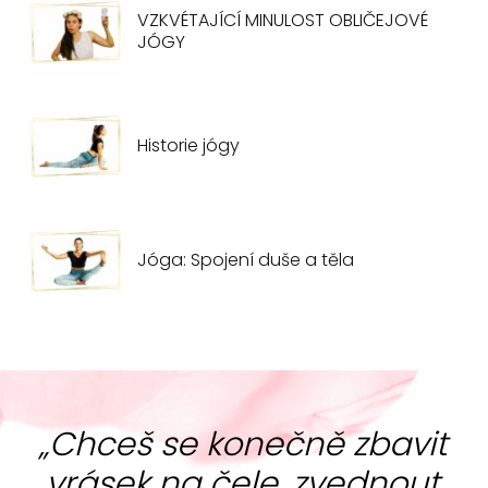
VZKVÉTAJÍCÍ MINULOST OBLIČEJOVÉ
JÓGY
Historie jógy
Jóga: Spojení duše a těla
„Chceš se konečně zbavit
vrásek na čele, zvednout