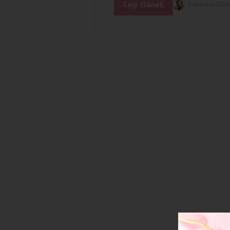
Celý článek
Katerina Dol