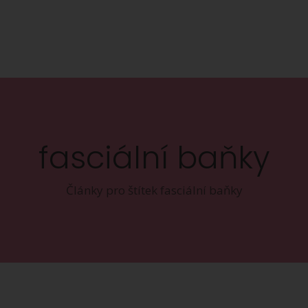
fasciální baňky
Články pro štítek fasciální baňky