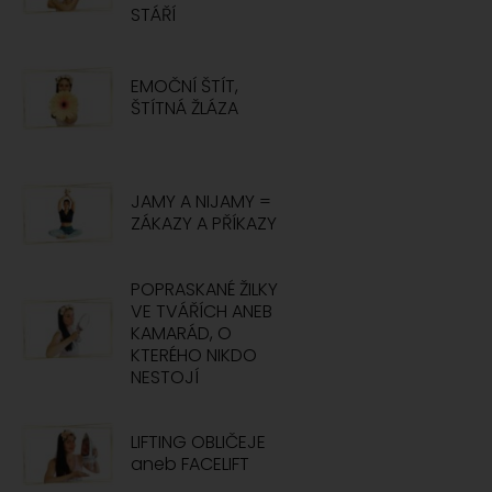
STÁŘÍ
EMOČNÍ ŠTÍT,
ŠTÍTNÁ ŽLÁZA
JAMY A NIJAMY =
ZÁKAZY A PŘÍKAZY
POPRASKANÉ ŽILKY
VE TVÁŘÍCH ANEB
KAMARÁD, O
KTERÉHO NIKDO
NESTOJÍ
LIFTING OBLIČEJE
aneb FACELIFT