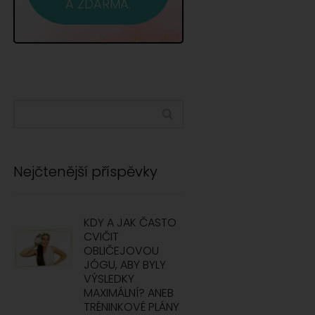
A ZDARMA.
Nejčtenější příspěvky
KDY A JAK ČASTO
CVIČIT
OBLIČEJOVOU
JÓGU, ABY BYLY
VÝSLEDKY
MAXIMÁLNÍ? ANEB
TRÉNINKOVÉ PLÁNY