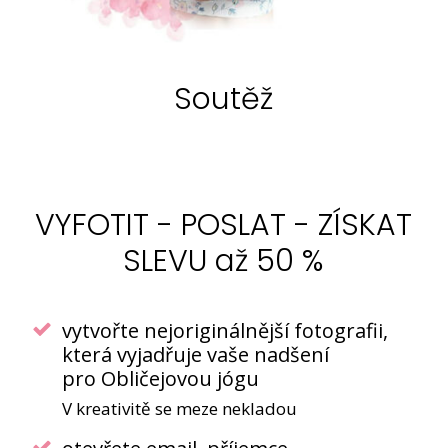
Soutěž
VYFOTIT - POSLAT - ZÍSKAT
SLEVU až 50 %
vytvořte nejoriginálnější fotografii,
která vyjadřuje vaše nadšení
pro Obličejovou jógu
V kreativitě se meze nekladou