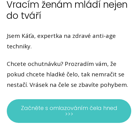
Vracím ženám mládí nejen
do tváří
Jsem Káťa, expertka na zdravé anti-age
techniky.
Chcete ochutnávku? Prozradím vám, že
pokud chcete hladké čelo, tak nemračit se
nestačí. Vrásek na čele se zbavíte pohybem.
Začněte s omlazováním čela hned
>>>