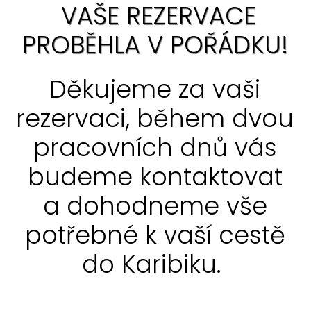
VAŠE REZERVACE
PROBĚHLA V POŘÁDKU!
Děkujeme za vaši
rezervaci, během dvou
pracovních dnů vás
budeme kontaktovat
a dohodneme vše
potřebné k vaší cestě
do Karibiku.