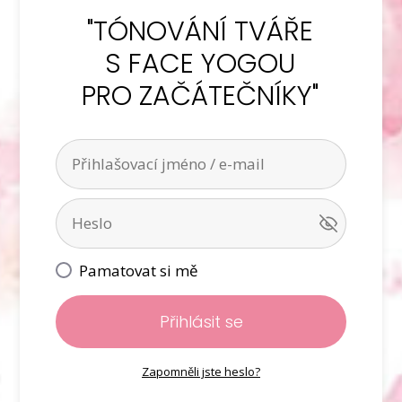
"TÓNOVÁNÍ TVÁŘE
S FACE YOGOU
PRO ZAČÁTEČNÍKY"
Pamatovat si mě
Přihlásit se
Zapomněli jste heslo?