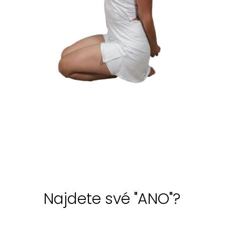
Najdete své "ANO"?