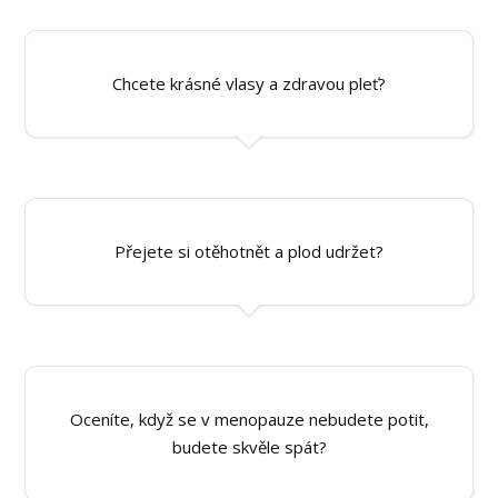
Chcete krásné vlasy a zdravou pleť?
Přejete si otěhotnět a plod udržet?
Oceníte, když se v menopauze nebudete potit,
budete skvěle spát?