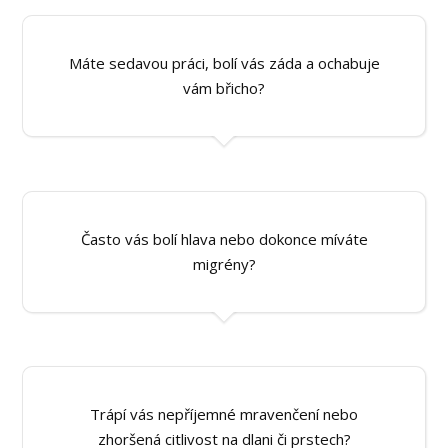
Máte sedavou práci, bolí vás záda a ochabuje
vám břicho?
Často vás bolí hlava nebo dokonce míváte
migrény?
Trápí vás nepříjemné mravenčení nebo
zhoršená citlivost na dlani či prstech?