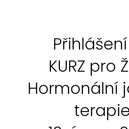
Přihlášení
KURZ pro 
Hormonální 
terapi