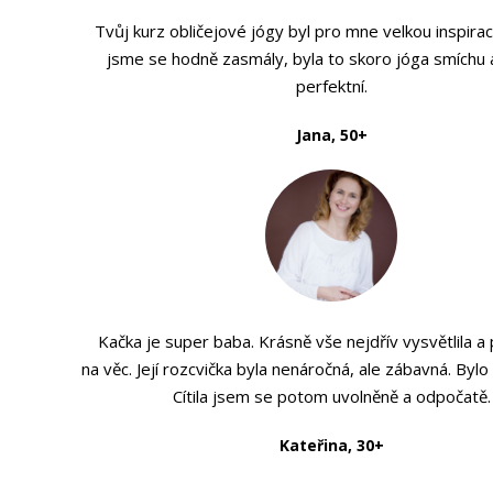
Tvůj kurz obličejové jógy byl pro mne velkou inspirac
jsme se hodně zasmály, byla to skoro jóga smíchu 
perfektní.
Jana, 50+
Kačka je super baba. Krásně vše nejdřív vysvětlila a 
na věc. Její rozcvička byla nenáročná, ale zábavná. Bylo
Cítila jsem se potom uvolněně a odpočatě.
Kateřina, 30+