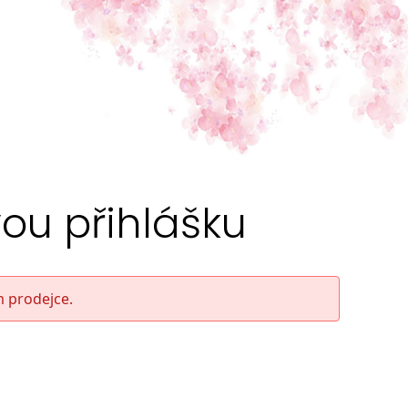
ou přihlášku
m prodejce.