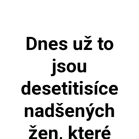
Dnes už to
jsou
desetitisíce
nadšených
žen, které