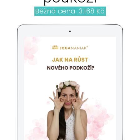
Běžná cena: 3.168 Kč