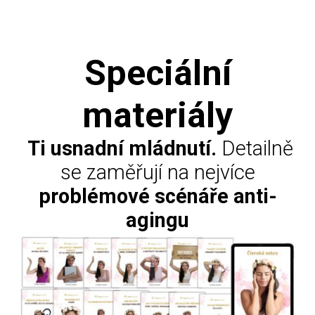
Speciální
materiály
Ti usnadní mládnutí.
Detailně
se zaměřují na nejvíce
problémové scénáře anti-
agingu