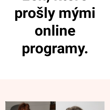
prošly mými
online
programy.