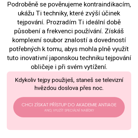
Podroběně se pověnujeme kontraindikacím,
ukážu Ti techniky, které zvýší účinek
tejpování. Prozradím Ti ideální době
působení a frekvenci používání. Získáš
komplexní soubor znalostí a dovedností
potřebných k tomu, abys mohla plně využít
tuto inovativní japonskou techniku tejpování
obličeje i při svém vytížení.
Kdykoliv tejpy použiješ, staneš se televizní
hvězdou doslova přes noc.
CHCI ZÍSKAT PŘÍSTUP DO AKADEMIE ANTIAGE
ANO, VYUŽÍT SPECIÁLNÍ NABÍDKY