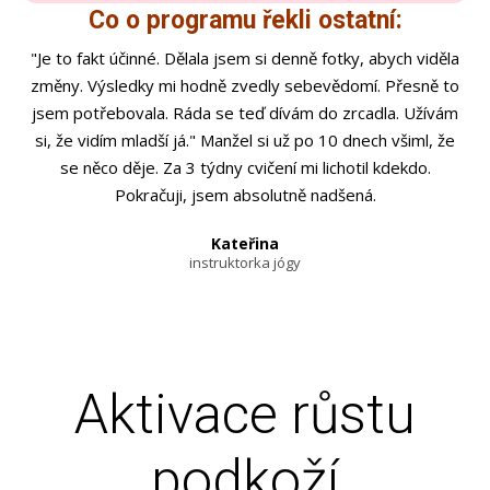
Co o programu řekli ostatní:
"Je to fakt účinné. Dělala jsem si denně fotky, abych viděla
změny. Výsledky mi hodně zvedly sebevědomí. Přesně to
jsem potřebovala. Ráda se teď dívám do zrcadla. Užívám
si, že vidím mladší já." Manžel si už po 10 dnech všiml, že
se něco děje. Za 3 týdny cvičení mi lichotil kdekdo.
Pokračuji, jsem absolutně nadšená.
Kateřina
instruktorka jógy
Aktivace růstu
podkoží