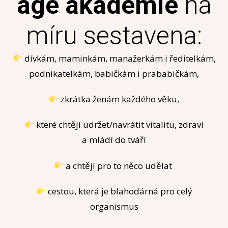
age akademie
na
míru sestavena:
dívkám, maminkám, manažerkám i ředitelkám,
podnikatelkám, babičkám i prababičkám,
zkrátka ženám každého věku,
které chtějí udržet/navrátit vitalitu, zdraví
a mládí do tváří
a chtějí pro to něco udělat
cestou, která je blahodárná pro celý
organismus