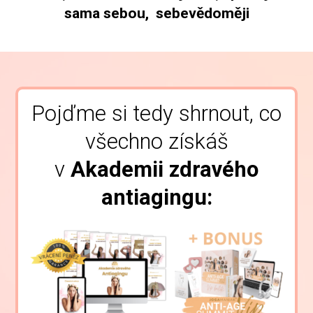
sama sebou, sebevědoměji
Pojďme si tedy shrnout, co
všechno získáš
v
Akademii zdravého
antiagingu: