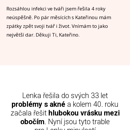
Rozsáhlou infekci ve tváři jsem řešila 4 roky
neúspěšně. Po pár měsících s Kateřinou mám
zpátky zpět svoji tvář i život. Vnímám to jako
největší dar. Děkuji Ti, Kateřino.
Lenka řešila do svých 33 let
problémy s akné
a kolem 40. roku
začala řešit
hlubokou vrásku mezi
obočím
. Nyní jsou tyto trable