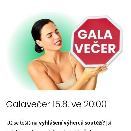
Galavečer 15.8. ve 20:00
Už se těšíš na
vyhlášení výherců soutěží?
Jsi