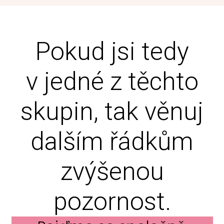
Pokud jsi tedy
v jedné z těchto
skupin, tak věnuj
dalším řádkům
zvýšenou
pozornost.