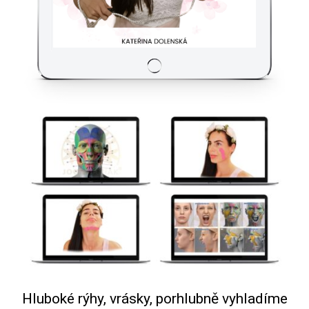
Hluboké rýhy, vrásky, porhlubně vyhladíme