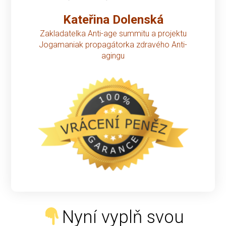
Kateřina Dolenská
Zakladatelka Anti-age summitu a
projektu
Jogamaniak propagátorka
zdravého Anti-
agingu
Nyní vyplň svou