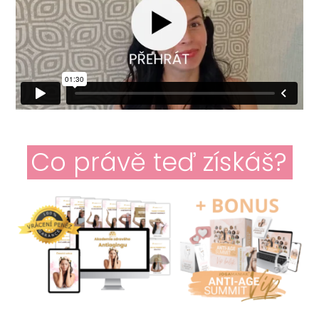
Co právě teď získáš?