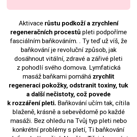
Aktivace
růstu podkoží a zrychlení
regeneračních procestů
pleti podpoříme
fasciálním baňkováním. . Ty teď už víš, že
baňkování je revoluční způsob, jak
dosáhnout vitální, zdravé a zářivé pleti
z pohodlí svého domova. Lymfatická
masáž baňkami pomáhá
zrychlit
regeneraci pokožky, odstranit toxiny, tuk
a další nečistoty, což povede
k rozzáření pleti.
Baňkování učím tak, cítila
blaženě, krásně a sebevědomě po každé
masáži. Bez ohledu na Tvůj typ pleti nebo
konkrétní problémy s pletí, Ti baňkování