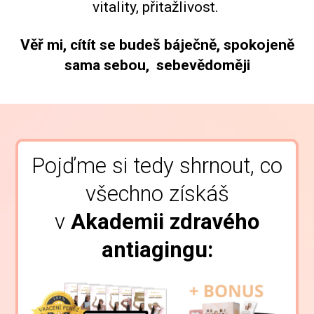
vitality, přitažlivost.
Věř mi, cítít se budeš báječně, spokojeně
sama sebou, sebevědoměji
Pojďme si tedy shrnout, co
všechno získáš
v
Akademii zdravého
antiagingu: