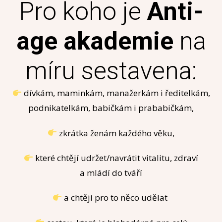
Pro koho je
Anti-
age akademie
na
míru sestavena:
dívkám, maminkám, manažerkám i ředitelkám,
podnikatelkám, babičkám i prababičkám,
zkrátka ženám každého věku,
které chtějí udržet/navrátit vitalitu, zdraví
a mládí do tváří
a chtějí pro to něco udělat