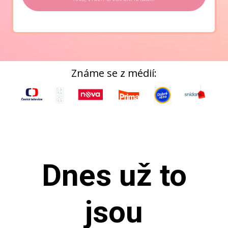
Známe se z médií:
Dnes už to
jsou