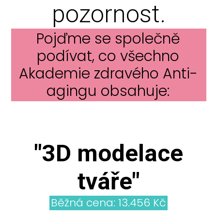
pozornost.
Pojďme se společně
podívat, co všechno
Akademie zdravého Anti-
agingu obsahuje:
"3D modelace
tváře"
Běžná cena: 13.456 Kč