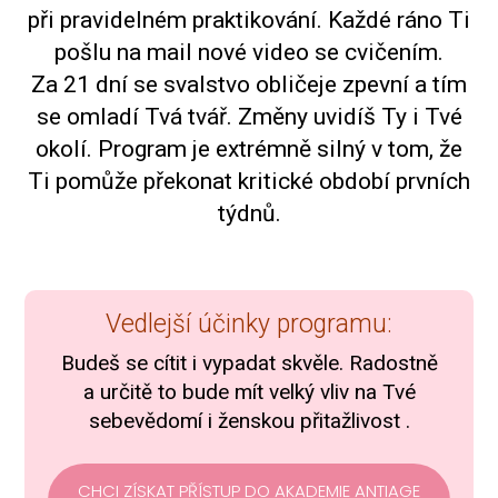
při pravidelném praktikování. Každé ráno Ti
pošlu na mail nové video se cvičením.
Za 21 dní se svalstvo obličeje zpevní a tím
se omladí Tvá tvář. Změny uvidíš Ty i Tvé
okolí. Program je extrémně silný v tom, že
Ti pomůže překonat kritické období prvních
týdnů.
Vedlejší účinky programu:
Budeš se cítit i vypadat skvěle. Radostně
a určitě to bude mít velký vliv na Tvé
sebevědomí i ženskou přitažlivost .
CHCI ZÍSKAT PŘÍSTUP DO AKADEMIE ANTIAGE