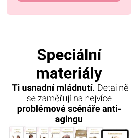
Speciální
materiály
Ti usnadní mládnutí.
Detailně
se zaměřují na nejvíce
problémové scénáře anti-
agingu