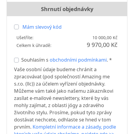
Shrnutí objednávky
Mám slevový kód
Ušetříte:
10 000,00 Kč
9 970,00 Kč
Celkem k úhradě:
Souhlasím s
obchodními podmínkami
. *
Vaše osobní údaje budeme chránit a
zpracovávat (pod společností Amazing me
s.r.o. (llc)) za účelem vyřízení objednávky.
Můžeme vám také jako našemu zákazníkovi
zasílat e-mailové newslettery, které by vás
mohly zajímat, z oblasti jógy a zdravého
životního stylu. Prosíme, pokud tyto zprávy
dostávat nechcete, odhlaste se hned v tom
prvním.
Kompletní informace a zásady, podle