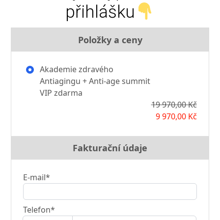
přihlášku
Položky a ceny
Akademie zdravého
Antiagingu + Anti-age summit
VIP zdarma
19 970,00 Kč
9 970,00 Kč
Fakturační údaje
E-mail*
Telefon*