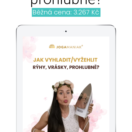
Běžná cena: 3.267 Kč