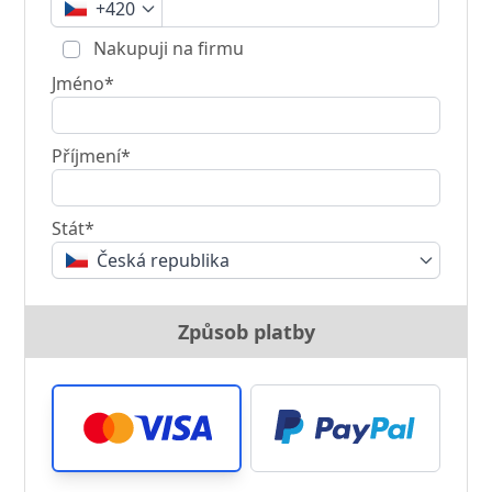
+420
Nakupuji na firmu
Jméno*
Příjmení*
Stát*
Česká republika
Způsob platby