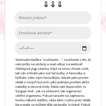
⇓⇓⇓
Stisknutím tlačítka "souhlasím ...", souhlasíte s tím, že
vám pošlu na vložený e-mail odkaz na webinář
Obličejové jógy zdarma. Když se mnou chcete cvičit,
tak vás vnímám jako své fanoušky. A fanoušky si
hýčkám. Vám, mým fanouškům, dávám jako prvním
vědět o nových kurzech. Jako jediným posílám akční
nabídky a slevové kódy. Ráda vám doporučím, co
funguje mně – jak na omlazení, tak regeneraci
celého organismu. Pokud narazím na zajímavou
tvorbu někoho dalšího, ráda dám i o jeho práci vědět.
Na e-maily se můžete těšit zpravidla 1x týdně. Pokud