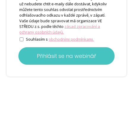
už nebudete chtít e-maily dále dostávat, kdykoliv
můžete tento souhlas odvolat prostřednictvím
odhlašovacího odkazu v každé zprávě, v zápatí.
Vaše údaje bude spravovat má organizace VE
STŘEDU z.s. podle těchto
zásad zpracování a
ochrany osobních údajů.
Souhlasím s
obchodními podmínkami.
Přihlásit se na webinář