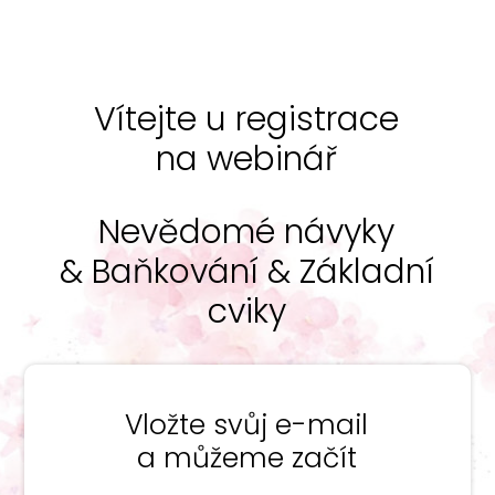
Vítejte u registrace
na webinář
Nevědomé návyky
&
Baňkování
&
Základní
cviky
Vložte svůj e-mail
a můžeme začít