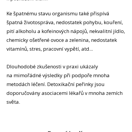
Ke špatnému stavu organismu také přispívá
špatná životospráva, nedostatek pohybu, kouření,
pití alkoholu a kofeinových nápojů, nekvalitní jídlo,
chemicky ošetřené ovoce a zelenina, nedostatek
vitamínů, stres, pracovní vypětí, atd...
Dlouhodobé zkušenosti v praxi ukázaly
na mimořádné výsledky při podpoře mnoha
metodách léčení. Detoxikační peřinky jsou
doporučovány asociacemi lékařů v mnoha zemích
světa.