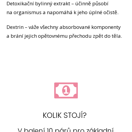
Detoxikační bylinný extrakt – účinně působí
na organismus a napomáhá k jeho úplné očistě.
Dextrin – váže všechny absorbované komponenty
a brání jejich opětovnému přechodu zpět do těla.
KOLIK STOJÍ?
V balení 10 párů pro základní