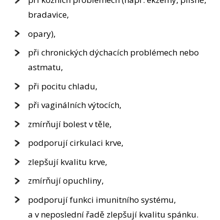
bradavice,
opary),
při chronických dýchacích problémech nebo
astmatu,
při pocitu chladu,
při vaginálních výtocích,
zmírňují bolest v těle,
podporují cirkulaci krve,
zlepšují kvalitu krve,
zmírňují opuchliny,
podporují funkci imunitního systému,
a v neposlední řadě zlepšují kvalitu spánku.