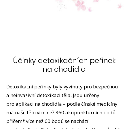
Účinky detoxikačních peřinek
na chodidla
Detoxikační peřinky byly vyvinuty pro bezpečnou
a neinvazivní detoxikaci těla. Jsou určeny
pro aplikaci na chodidla – podle čínské medicíny
má naše tělo více než 360 akupunkturních bodů,
přičemž více než 60 bodů se nachází