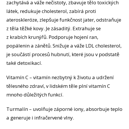
zachytává a váže nečistoty, zbavuje tělo toxických
látek, redukuje cholesterol, zabírá proti
ateroskleróze, zlepšuje funkčnost jater, odstraňuje
z těla těžké kovy. Je zásaditý. Extrahuje se
z krabích krunýřů. Podporuje hojení ran,
popálenin a zánětů. Snižuje a váže LDL cholesterol,
je součástí procesů hubnutí, které jsou v podstatě
také detoxikací.
Vitamín C – vitamín nezbytný k životu a udržení
tělesného zdraví, v lidském těle plní vitamín C
mnoho důležitých funkcí.
Turmalín – uvolňuje záporné iony, absorbuje teplo
a generuje i infračervené vlny.