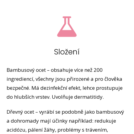
Složení
Bambusový ocet – obsahuje více než 200
ingrediencí, všechny jsou přirozené a pro člověka
bezpečné. Má dezinfekční efekt, lehce prostupuje
do hlubších vrstev. Uvolňuje dermatitidy.
Dřevný ocet – vyrábí se podobně jako bambusový
a dohromady mají účinky například: redukuje
acidózu, pálení žáhy, problémy s trávením,