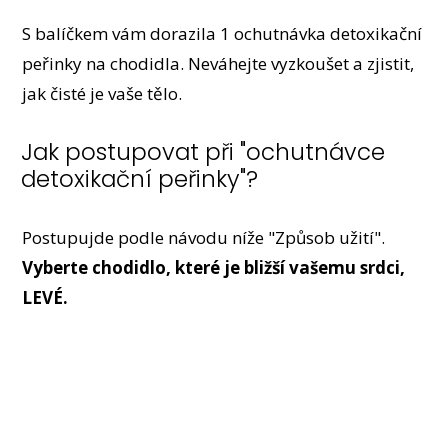
S balíčkem vám dorazila 1 ochutnávka detoxikační
peřinky na chodidla. Neváhejte vyzkoušet a zjistit,
jak čisté je vaše tělo.
Jak postupovat při "ochutnávce
detoxikační peřinky"?
Postupujde podle návodu níže "Způsob užití".
Vyberte chodidlo, které je bližší vašemu srdci,
LEVÉ.