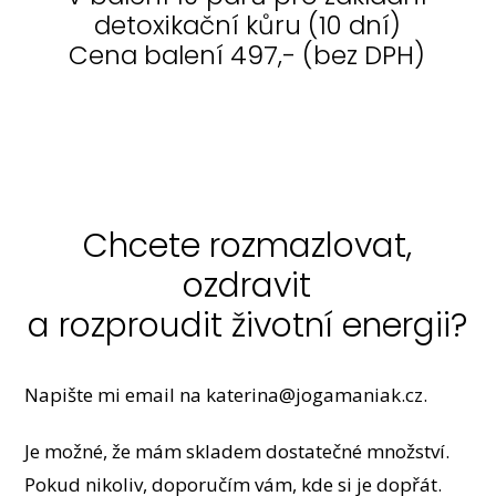
detoxikační kůru (10 dní)
Cena balení 497,- (bez DPH)
Chcete rozmazlovat,
ozdravit
a rozproudit životní energii?
Napište mi email na
katerina@jogamaniak.cz
.
Je možné, že mám skladem dostatečné množství.
Pokud nikoliv, doporučím vám, kde si je dopřát.