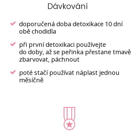
Dávkování
doporučená doba detoxikace 10 dní
obě chodidla
při první detoxikaci používejte
do doby, až se peřinka přestane tmavě
zbarvovat, páchnout
poté stačí používat náplast jednou
měsíčně