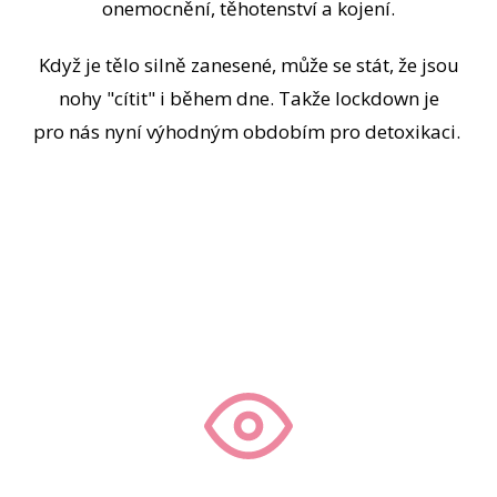
onemocnění, těhotenství a kojení.
Když je tělo silně zanesené, může se stát, že jsou
nohy "cítit" i během dne. Takže lockdown je
pro nás nyní výhodným obdobím pro detoxikaci.