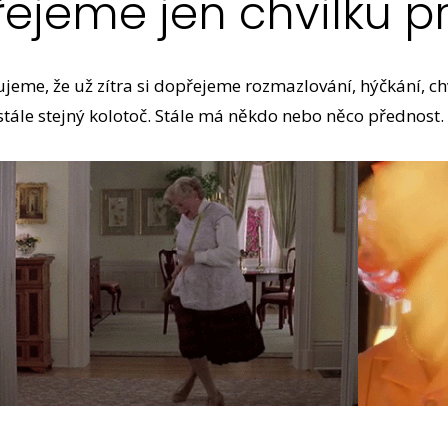
přejeme jen chvilku p
bujeme, že už zítra si dopřejeme rozmazlování, hýčkání, ch
stále stejný kolotoč. Stále má někdo nebo něco přednost