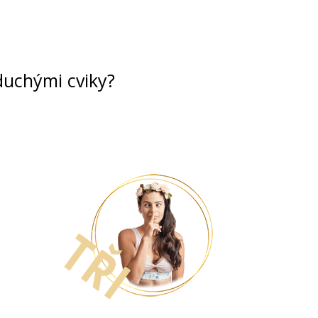
duchými cviky?