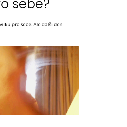
ro sebe?
vilku pro sebe. Ale další den
.