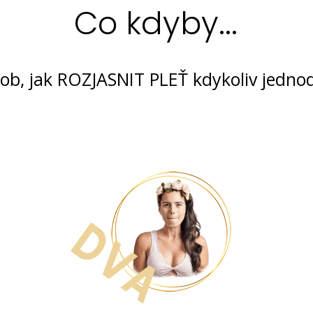
Co kdyby...
sob, jak ROZJASNIT PLEŤ kdykoliv jedno