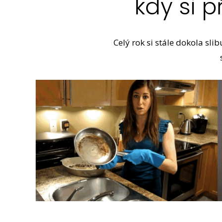
kdy si 
Celý rok si stále dokola sli