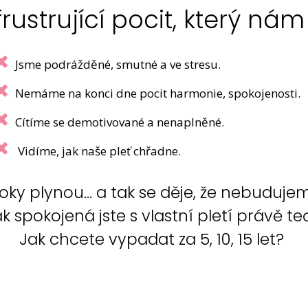
frustrující pocit, který nám
Jsme podrážděné, smutné a ve stresu.
Nemáme na konci dne pocit harmonie, spokojenosti.
Cítíme se demotivované a nenaplněné.
Vidíme, jak naše pleť chřadne.
roky plynou... a tak se děje, že nebudujem
k spokojená jste s vlastní pletí právě te
Jak chcete vypadat za 5, 10, 15 let?