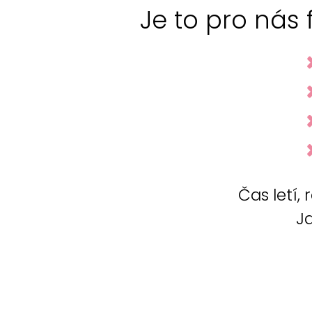
Je to pro nás 
Čas letí, 
Ja