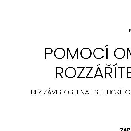
POMOCÍ OML
ROZZÁŘÍT
BEZ ZÁVISLOSTI NA ESTETICKÉ
ZAP