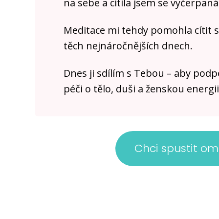
na sebe a cítila jsem se vyčerpaná
Meditace mi tehdy pomohla cítit se 
těch nejnáročnějších dnech.
Dnes ji sdílím s Tebou – aby podp
péči o tělo, duši a ženskou energii
Chci spustit om