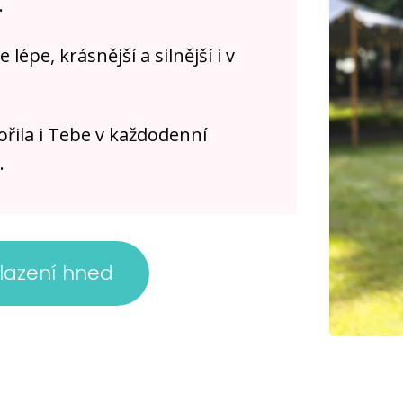
.
lépe, krásnější a silnější i v
ořila i Tebe v každodenní
.
lazení hned