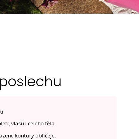
 poslechu
i.
ti, vlasů i celého těla.
lazené kontury obličeje.