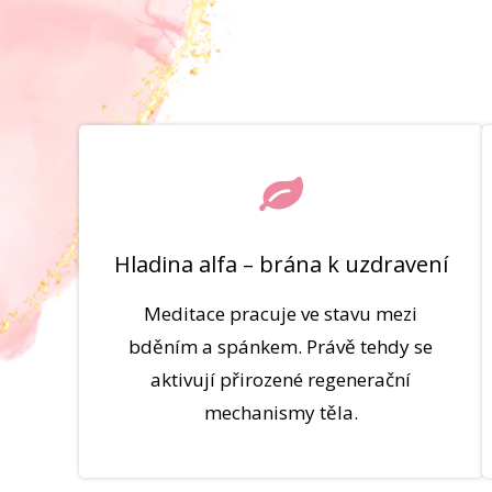
Hladina alfa – brána k uzdravení
Meditace pracuje ve stavu mezi
bděním a spánkem. Právě tehdy se
aktivují přirozené regenerační
mechanismy těla.