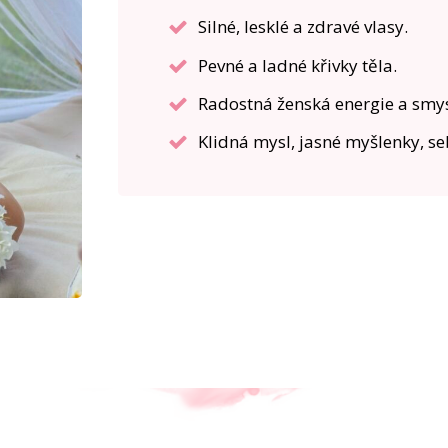
Silné, lesklé a zdravé vlasy.
Pevné a ladné křivky těla.
Radostná ženská energie a smys
Klidná mysl, jasné myšlenky, s