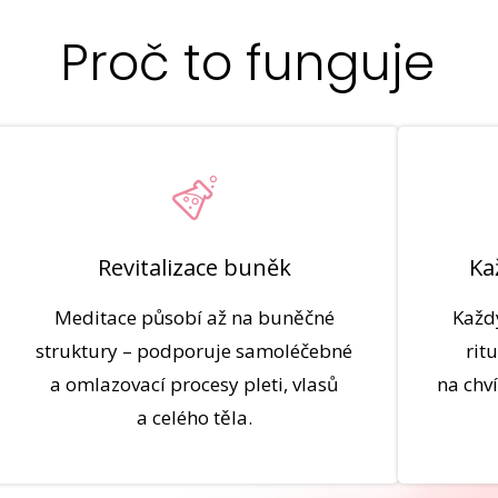
Proč to funguje
Revitalizace buněk
Ka
Meditace působí až na buněčné
Každ
struktury – podporuje samoléčebné
rit
a omlazovací procesy pleti, vlasů
na chví
a celého těla.