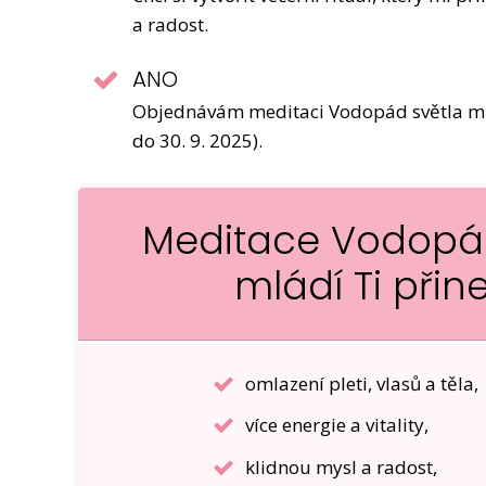
a radost.
ANO
Objednávám meditaci Vodopád světla mlá
do 30. 9. 2025).
Meditace Vodopád
mládí Ti přin
omlazení pleti, vlasů a těla,
více energie a vitality,
klidnou mysl a radost,