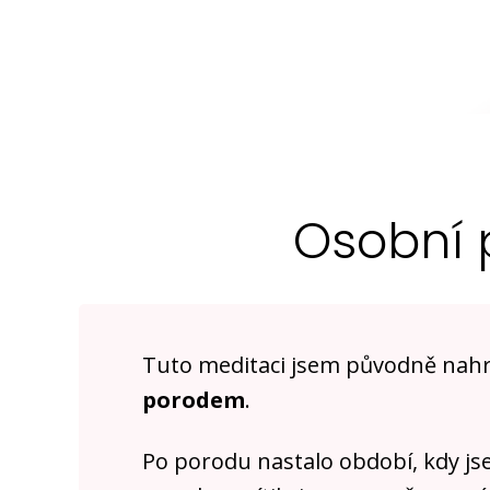
Osobní 
Tuto meditaci jsem původně nah
porodem
.
Po porodu nastalo období, kdy js