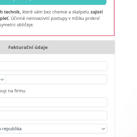
ch technik,
které vám bez chemie a skalpelu
zajistí
pleť.
Účinné neinvazivní postupy v mžiku prokrví
 symetrii obličeje.
Fakturační údaje
uji na firmu
 republika