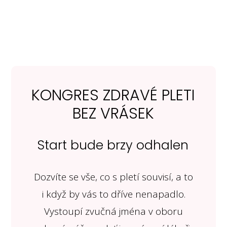
KONGRES ZDRAVÉ PLETI
BEZ VRÁSEK
Start bude brzy odhalen
Dozvíte se vše, co s pletí souvisí, a to
i když by vás to dříve nenapadlo.
Vystoupí zvučná jména v oboru