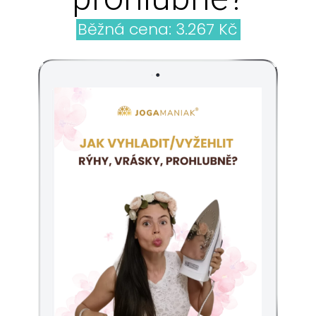
Běžná cena: 3.267 Kč