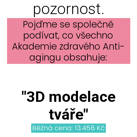
pozornost.
Pojďme se společně
podívat, co všechno
Akademie zdravého Anti-
agingu obsahuje:
"3D modelace
tváře"
Běžná cena: 13.456 Kč