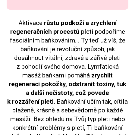
Aktivace
růstu podkoží a zrychlení
regeneračních procestů
pleti podpoříme
fasciálním baňkováním. . Ty teď už víš, že
baňkování je revoluční způsob, jak
dosáhnout vitální, zdravé a zářivé pleti
z pohodlí svého domova. Lymfatická
masáž baňkami pomáhá
zrychlit
regeneraci pokožky, odstranit toxiny, tuk
a další nečistoty, což povede
k rozzáření pleti.
Baňkování učím tak, cítila
blaženě, krásně a sebevědomě po každé
masáži. Bez ohledu na Tvůj typ pleti nebo
konkrétní problémy s pletí, Ti baňkování