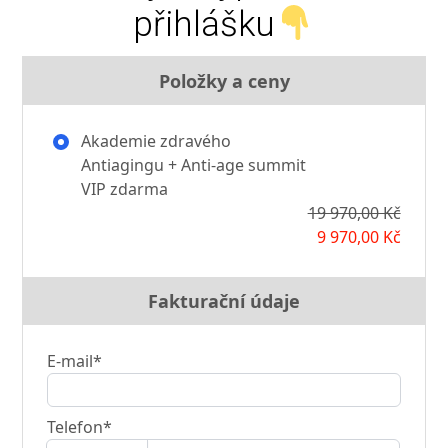
přihlášku
Položky a ceny
Akademie zdravého
Antiagingu + Anti-age summit
VIP zdarma
19 970,00 Kč
9 970,00 Kč
Fakturační údaje
E-mail*
Telefon*