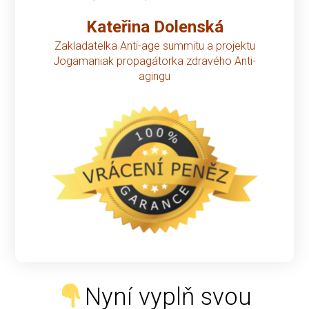
Kateřina Dolenská
Zakladatelka Anti-age summitu a
projektu
Jogamaniak propagátorka
zdravého Anti-
agingu
Nyní vyplň svou