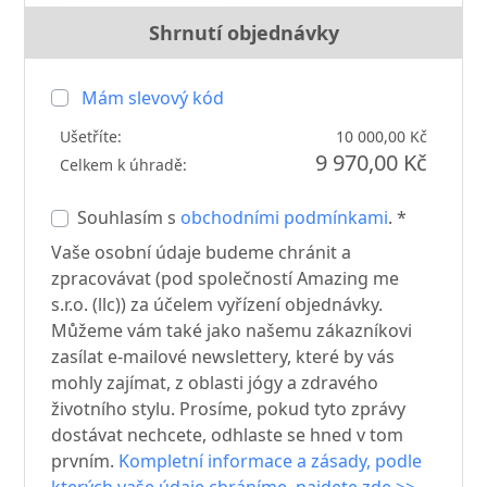
Shrnutí objednávky
Mám slevový kód
Ušetříte:
10 000,00 Kč
9 970,00 Kč
Celkem k úhradě:
Souhlasím s
obchodními podmínkami
. *
Vaše osobní údaje budeme chránit a
zpracovávat (pod společností Amazing me
s.r.o. (llc)) za účelem vyřízení objednávky.
Můžeme vám také jako našemu zákazníkovi
zasílat e-mailové newslettery, které by vás
mohly zajímat, z oblasti jógy a zdravého
životního stylu. Prosíme, pokud tyto zprávy
dostávat nechcete, odhlaste se hned v tom
prvním.
Kompletní informace a zásady, podle