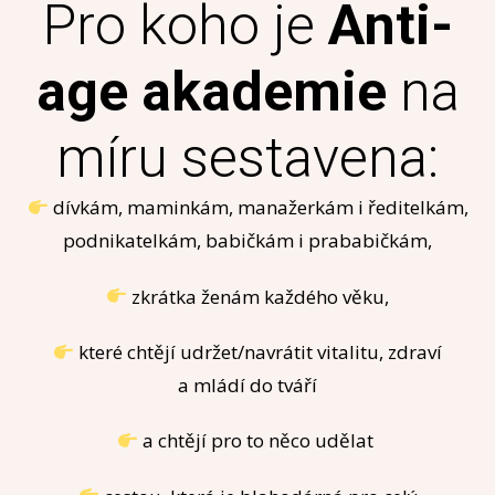
Pro koho je
Anti-
age akademie
na
míru sestavena:
dívkám, maminkám, manažerkám i ředitelkám,
podnikatelkám, babičkám i prababičkám,
zkrátka ženám každého věku,
které chtějí udržet/navrátit vitalitu, zdraví
a mládí do tváří
a chtějí pro to něco udělat