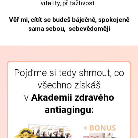
vitality, přitažlivost.
Věř mi, cítít se budeš báječně, spokojeně
sama sebou, sebevědoměji
Pojďme si tedy shrnout, co
všechno získáš
v
Akademii zdravého
antiagingu: