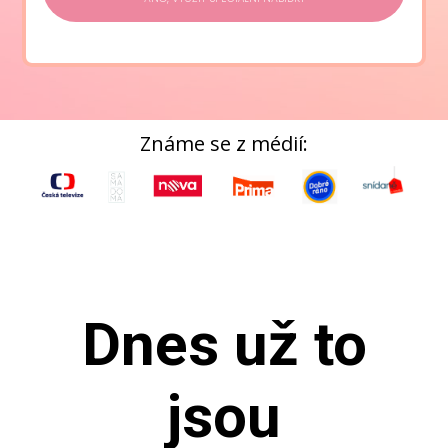
Známe se z médií:
Dnes už to
jsou