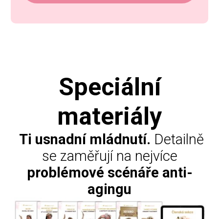
Speciální
materiály
Ti usnadní mládnutí.
Detailně
se zaměřují na nejvíce
problémové scénáře anti-
agingu