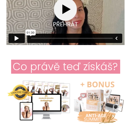
Co právě teď získáš?