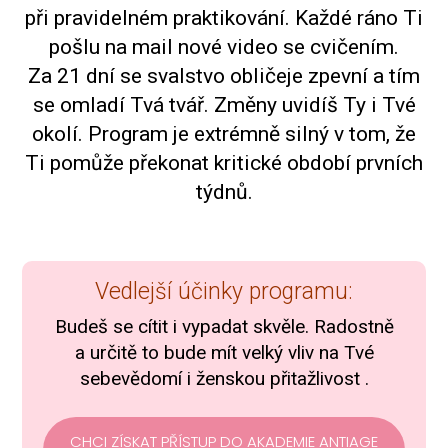
při pravidelném praktikování. Každé ráno Ti
pošlu na mail nové video se cvičením.
Za 21 dní se svalstvo obličeje zpevní a tím
se omladí Tvá tvář. Změny uvidíš Ty i Tvé
okolí. Program je extrémně silný v tom, že
Ti pomůže překonat kritické období prvních
týdnů.
Vedlejší účinky programu:
Budeš se cítit i vypadat skvěle. Radostně
a určitě to bude mít velký vliv na Tvé
sebevědomí i ženskou přitažlivost .
CHCI ZÍSKAT PŘÍSTUP DO AKADEMIE ANTIAGE