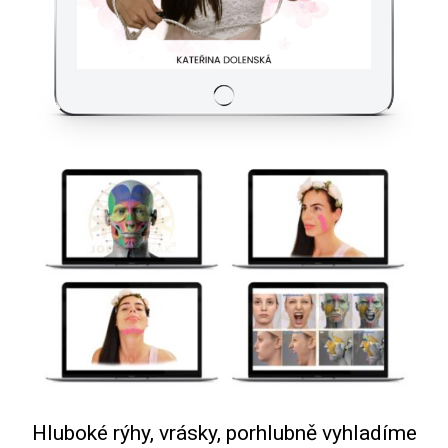
Hluboké rýhy, vrásky, porhlubně vyhladíme