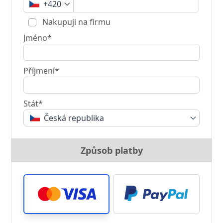
+420
Nakupuji na firmu
Jméno*
Příjmení*
Stát*
Česká republika
Způsob platby