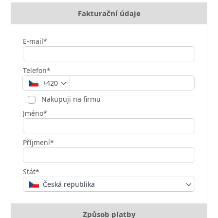
Fakturační údaje
E-mail*
Telefon*
+420
Nakupuji na firmu
Jméno*
Příjmení*
Stát*
Česká republika
Způsob platby