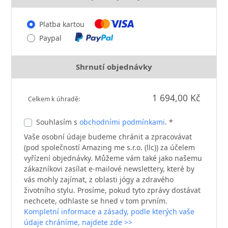
Platba kartou
Paypal
Shrnutí objednávky
1 694,00 Kč
Celkem k úhradě:
Souhlasím s
obchodními podmínkami
. *
Vaše osobní údaje budeme chránit a zpracovávat
(pod společností Amazing me s.r.o. (llc)) za účelem
vyřízení objednávky. Můžeme vám také jako našemu
zákazníkovi zasílat e-mailové newslettery, které by
vás mohly zajímat, z oblasti jógy a zdravého
životního stylu. Prosíme, pokud tyto zprávy dostávat
nechcete, odhlaste se hned v tom prvním.
Kompletní informace a zásady, podle kterých vaše
údaje chráníme, najdete zde >>