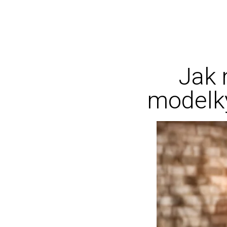
Jak 
modelky