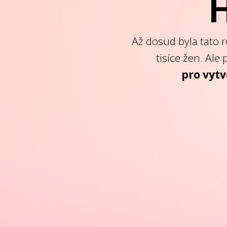
H
Až dosud byla tato 
tisíce žen. Ale
pro vyt