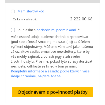
Mám slevový kód
2 222,00 Kč
Celkem k úhradě:
Souhlasím s
obchodními podmínkami
. *
Vaše osobní údaje budeme chránit a zpracovávat
(pod společností Amazing me s.r.o. (llc)) za účelem
vyřízení objednávky. Můžeme vám také jako našemu
zákazníkovi zasílat e-mailové newslettery, které by
vás mohly zajímat, z oblasti jógy a zdravého
životního stylu. Prosíme, pokud tyto zprávy dostávat
nechcete, odhlaste se hned v tom prvním.
Kompletní informace a zásady, podle kterých vaše
údaje chráníme, najdete zde >>
Objednávám s povinností platby