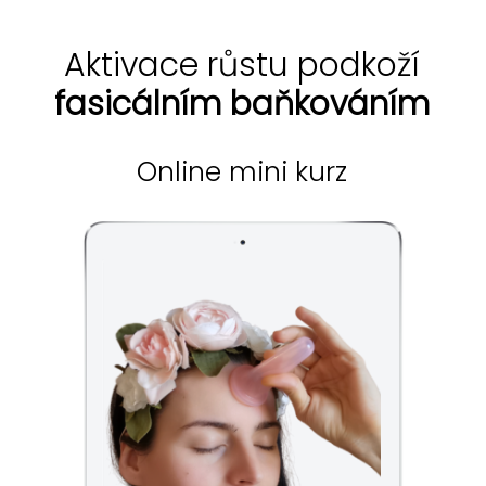
Aktivace růstu podkoží
fasicálním baňkováním
Online mini kurz