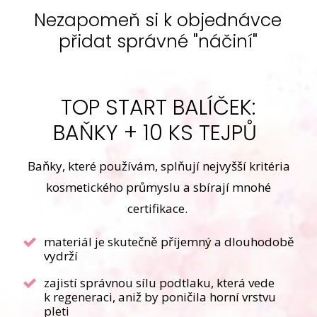
Nezapomeň si k objednávce
přidat správné "náčiní"
TOP START BALÍČEK:
BAŇKY + 10 KS TEJPŮ
Baňky, které používám, splňují nejvyšší kritéria
kosmetického průmyslu a sbírají mnohé
certifikace.
materiál je skutečně příjemný a dlouhodobě
vydrží
zajistí správnou sílu podtlaku, která vede
k regeneraci, aniž by poničila horní vrstvu
pleti