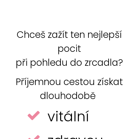
Chceš zažít ten nejlepší
pocit
při pohledu do zrcadla?
Příjemnou cestou získat
dlouhodobě
vitální