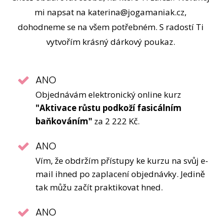
mi napsat na
katerina@jogamaniak.cz
,
dohodneme se na všem potřebném. S radostí Ti
vytvořím krásný dárkový poukaz.
ANO
Objednávám elektronický online kurz
"Aktivace růstu podkoží fasicálním
baňkováním"
za 2 222 Kč.
ANO
Vím, že obdržím přístupy ke kurzu na svůj e-
mail ihned po zaplacení objednávky. Jedině
tak můžu začít praktikovat hned.
ANO