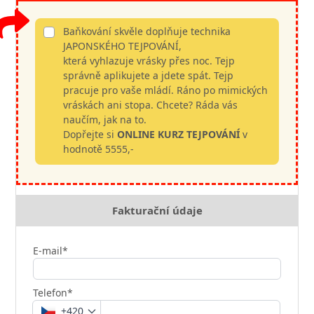
Baňkování skvěle doplňuje technika
JAPONSKÉHO TEJPOVÁNÍ,
která vyhlazuje vrásky přes noc. Tejp
správně aplikujete a jdete spát. Tejp
pracuje pro vaše mládí. Ráno po mimických
vráskách ani stopa. Chcete? Ráda vás
naučím, jak na to.
Dopřejte si
ONLINE KURZ TEJPOVÁNÍ
v
hodnotě 5555,-
Fakturační údaje
E-mail*
Telefon*
+420