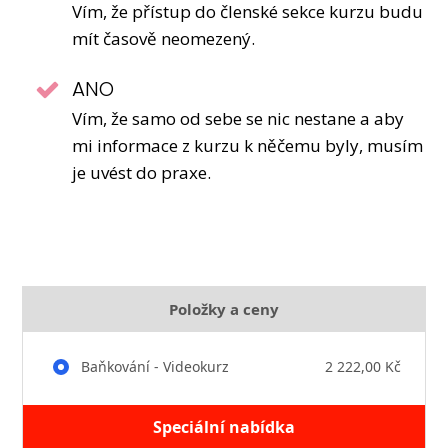
Vím, že přístup do členské sekce kurzu budu
mít časově neomezený.
ANO
Vím, že samo od sebe se nic nestane a aby
mi informace z kurzu k něčemu byly, musím
je uvést do praxe.
Položky a ceny
Baňkování - Videokurz
2 222,00 Kč
Speciální nabídka