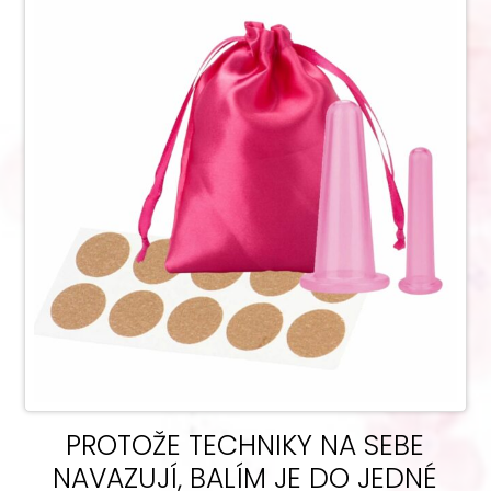
PROTOŽE TECHNIKY NA SEBE
NAVAZUJÍ, BALÍM JE DO JEDNÉ