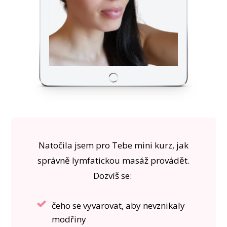
Natočila jsem pro Tebe mini kurz, jak
správně lymfatickou masáž provádět.
Dozvíš se:
čeho se vyvarovat, aby nevznikaly
modřiny