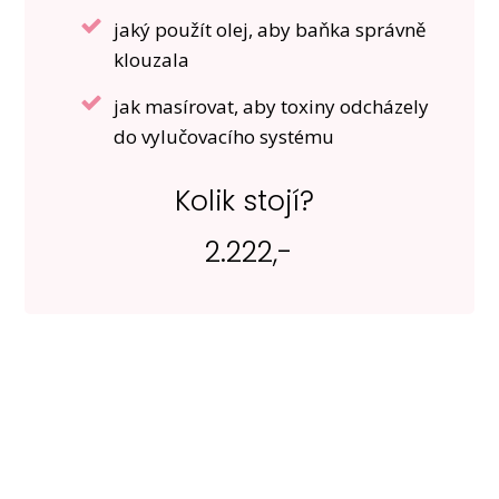
jaký použít olej, aby baňka správně
klouzala
jak masírovat, aby toxiny odcházely
do vylučovacího systému
Kolik stojí?
2.222,-