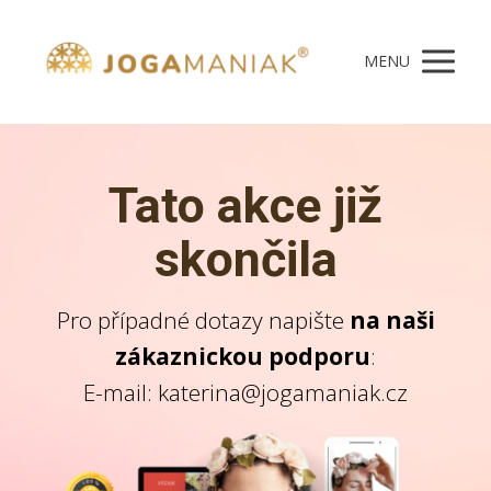
MENU
Tato akce
již
skončila
Pro případné dotazy napište
na naši
zákaznickou podporu
:
E-mail:
katerina@jogamaniak.cz