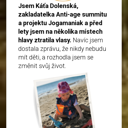
Jsem Káťa Dolenská,
zakladatelka Anti-age summitu
a projektu Jogamaniak a před
lety jsem na několika místech
hlavy ztratila vlasy.
Navíc jsem
dostala zprávu, že nikdy nebudu
mít děti, a rozhodla jsem se
změnit svůj život.