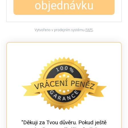
objednávku
Vytvořeno v prodejním systému
FAPI
.
"Děkuji za Tvou důvěru. Pokud ještě