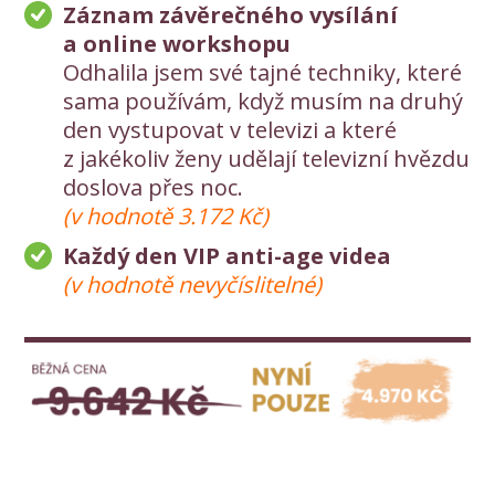
Záznam závěrečného vysílání
a online workshopu
Odhalila jsem své tajné techniky, které
sama používám, když musím na druhý
den vystupovat v televizi a které
z jakékoliv ženy udělají televizní hvězdu
doslova přes noc.
(v hodnotě 3.172 Kč)
Každý den VIP anti-age videa
(v hodnotě nevyčíslitelné)