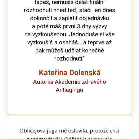
tápeš, nemusíš dělat finální
rozhodnutí hned teď, stačí jen dnes
dokončit a zaplatit objednávku
a poté máš první 3 dny výzvy
na vyzkoušenou. Jednoduše si vše
vyzkoušíš a osaháš… a teprve až
pak můžeš udělat konečné
rozhodnutí."
Kateřina Dolenská
Autorka
Akademie zdravého
Antiagingu
Obličejová jóga mě oslovila, protože chci