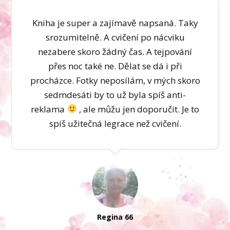
Kniha je super a zajímavě napsaná. Taky
srozumitelně. A cvičení po nácviku
nezabere skoro žádný čas. A tejpování
přes noc také ne. Dělat se dá i při
procházce. Fotky neposílám, v mých skoro
sedmdesáti by to už byla spíš anti-
reklama
, ale můžu jen doporučit. Je to
spíš užitečná legrace než cvičení.
Regina 66