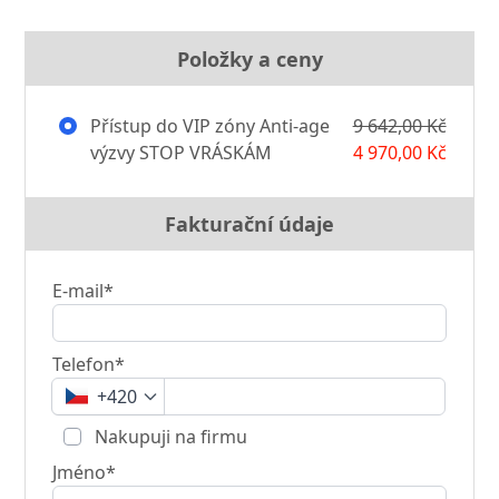
Položky a ceny
Přístup do VIP zóny Anti-age
9 642,00 Kč
výzvy STOP VRÁSKÁM
4 970,00 Kč
Fakturační údaje
E-mail*
Telefon*
+420
Nakupuji na firmu
Jméno*