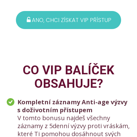
ANO, CHCI ZÍSKAT VIP PŘÍSTUP
CO VIP BALÍČEK
OBSAHUJE?
Kompletní záznamy Anti-age výzvy
s doživotním přístupem
V tomto bonusu najdeš všechny
záznamy z 5denní výzvy proti vráskám,
které Ti pomohou dosáhnout svých