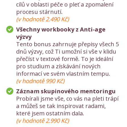
cílů v oblasti péče o pleť a zpomalení
procesu stárnutí.
(v hodnotě 2.490 Kč)
Všechny workbooky z Anti-age
výzvy
Tento bonus zahrnuje přepisy všech 5
dnů výzvy, což Ti umožní si vše v klidu
přečíst v textové formě. To je ideální
pro studium a získávání nových
informací ve svém vlastním tempu.
(v hodnotě 990 Kč)
Záznam skupinového mentoringu
Probírali jsme vše, co vás na pleti trápí
a můžeš se tak inspirovat radami,
které jsem ostatním dala.
(v hodnotě 2.990 Kč)