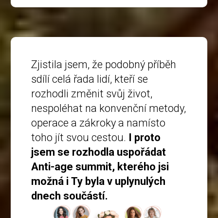
Zjistila jsem, že podobný příběh
sdílí celá řada lidí, kteří se
rozhodli změnit svůj život,
nespoléhat na konvenční metody,
operace a zákroky a namísto
toho jít svou cestou.
I proto
jsem se rozhodla uspořádat
Anti-age summit, kterého jsi
možná i Ty byla v uplynulých
dnech součástí.