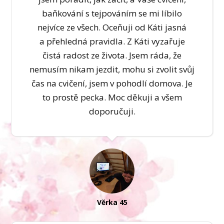
baňkování s tejpováním se mi líbilo
nejvíce ze všech. Oceňuji od Káti jasná
a přehledná pravidla. Z Káti vyzařuje
čistá radost ze života. Jsem ráda, že
nemusím nikam jezdit, mohu si zvolit svůj
čas na cvičení, jsem v pohodlí domova. Je
to prostě pecka. Moc děkuji a všem
doporučuji.
Věrka 45