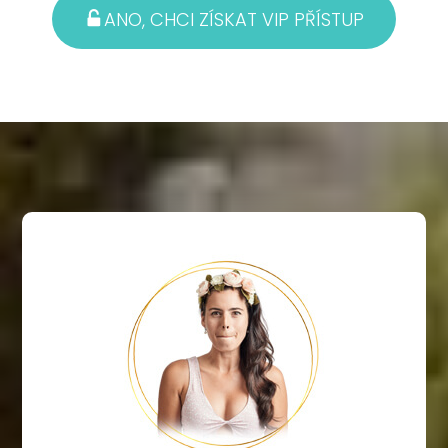
ANO, CHCI ZÍSKAT VIP PŘÍSTUP