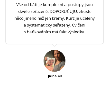
Vše od Káti je komplexní a postupy jsou
skvěle seřazené. DOPORUČUJU, zkuste
něco jiného než jen krémy. Kurz je ucelený
a systematicky seřazený. Cvičení
s baňkováním má fakt výsledky.
Jiřina 48