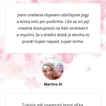
Jsem unešená objevem obličejové jógy
a kniha toto jen podtrhla. Líbí se mi její
snadná dostupnost na Káti stránkách
a myslím, že v dnešní době je ekniha to
pravé! Super nápad, super kniha.
Martina 35
Trápila mě spadnutá horní víčka.