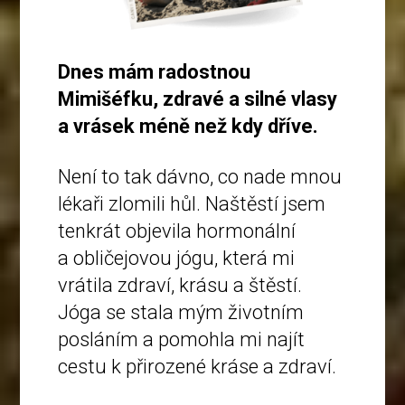
Dnes mám radostnou
Mimišéfku, zdravé a silné vlasy
a vrásek méně než kdy dříve.
Není to tak dávno, co nade mnou
lékaři zlomili hůl. Naštěstí jsem
tenkrát objevila hormonální
a obličejovou jógu, která mi
vrátila zdraví, krásu a štěstí.
Jóga se stala mým životním
posláním a pomohla mi najít
cestu k přirozené kráse a zdraví.