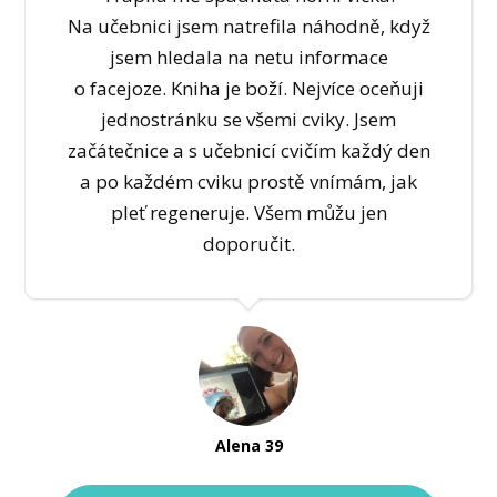
Na učebnici jsem natrefila náhodně, když
jsem hledala na netu informace
o facejoze. Kniha je boží. Nejvíce oceňuji
jednostránku se všemi cviky. Jsem
začátečnice a s učebnicí cvičím každý den
a po každém cviku prostě vnímám, jak
pleť regeneruje. Všem můžu jen
doporučit.
Alena 39