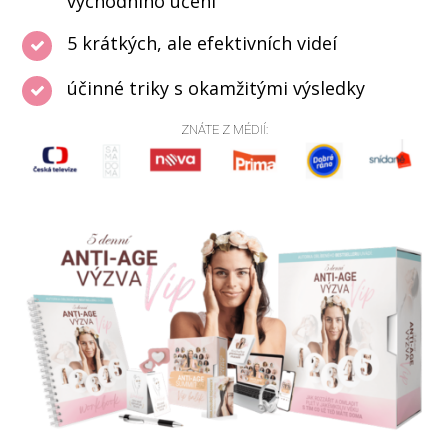
východního učení
5 krátkých, ale efektivních videí
účinné triky s okamžitými výsledky
ZNÁTE Z MÉDIÍ: