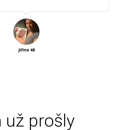
Jiřina 48
 už prošly