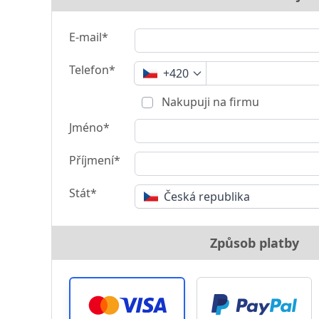
E-mail*
Telefon*
+420
Nakupuji na firmu
Jméno*
Příjmení*
Stát*
Česká republika
Způsob platby