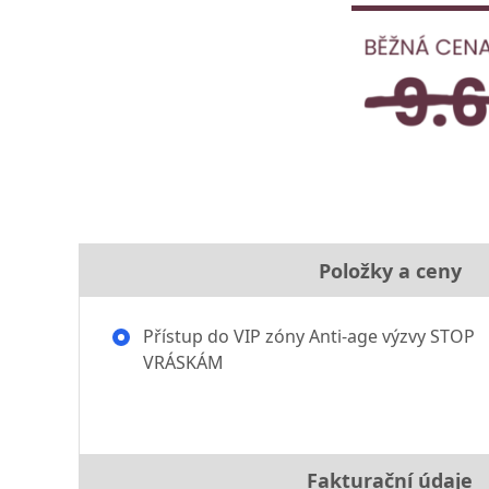
Položky a ceny
Přístup do VIP zóny Anti-age výzvy STOP
VRÁSKÁM
Fakturační údaje