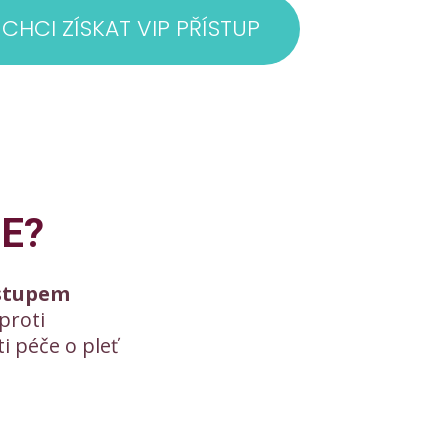
 CHCI ZÍSKAT VIP PŘÍSTUP
E?
ístupem
proti
i péče o pleť