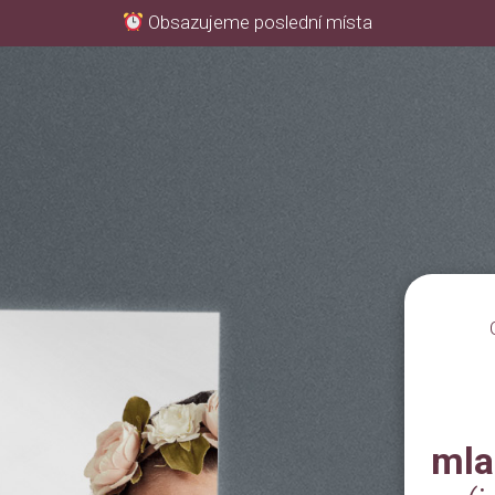
Obsazujeme poslední místa
mla