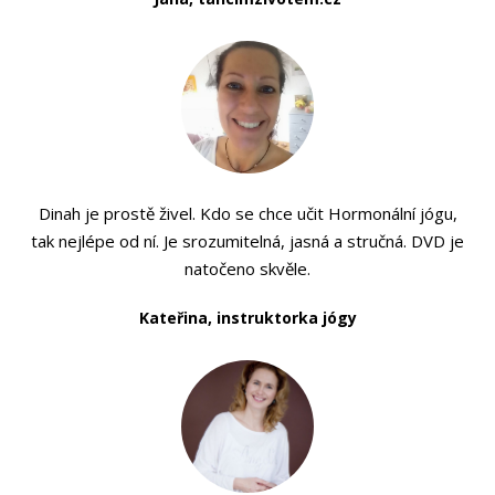
Dinah je prostě živel. Kdo se chce učit Hormonální jógu,
tak nejlépe od ní. Je srozumitelná, jasná a stručná. DVD je
natočeno skvěle.
Kateřina, instruktorka jógy