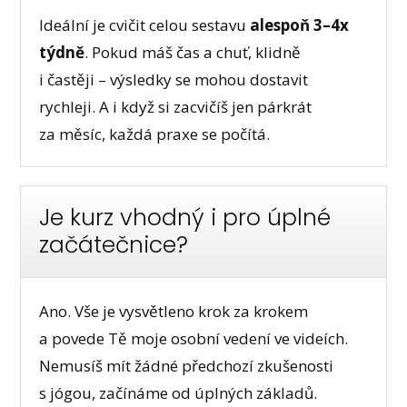
Ideální je cvičit celou sestavu
alespoň 3–4x
týdně
. Pokud máš čas a chuť, klidně
i častěji – výsledky se mohou dostavit
rychleji. A i když si zacvičíš jen párkrát
za měsíc, každá praxe se počítá.
Je kurz vhodný i pro úplné
začátečnice?
Ano. Vše je vysvětleno krok za krokem
a povede Tě moje osobní vedení ve videích.
Nemusíš mít žádné předchozí zkušenosti
s jógou, začínáme od úplných základů.