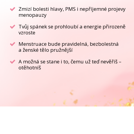
Zmizí bolesti hlavy, PMS i nepříjemné projevy
menopauzy
Tvůj spánek se prohloubí a energie přirozeně
vzroste
Menstruace bude pravidelná, bezbolestná
a ženské tělo pružnější
A možná se stane i to, čemu už teď nevěříš –
otěhotníš