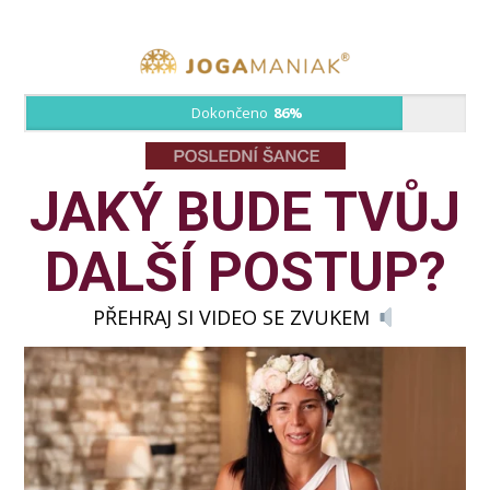
Dokončeno
86%
JAKÝ BUDE TVŮJ
DALŠÍ POSTUP?
PŘEHRAJ SI VIDEO SE ZVUKEM