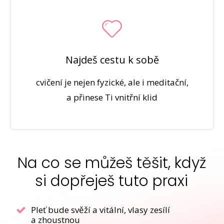
Najdeš cestu k sobě
cvičení je nejen fyzické, ale i meditační,
a přinese Ti vnitřní klid
Na co se můžeš těšit, když
si dopřeješ tuto praxi
Pleť bude svěží a vitální, vlasy zesílí
a zhoustnou