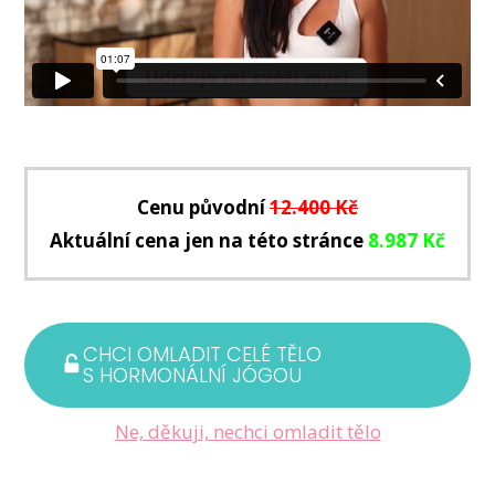
Cenu původní
12.400 Kč
Aktuální cena jen na této stránce
8.987 Kč
CHCI OMLADIT CELÉ TĚLO
S HORMONÁLNÍ JÓGOU
Ne, děkuji, nechci omladit tělo