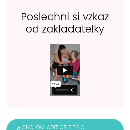
Poslechni si vzkaz
od zakladatelky
CHCI OMLADIT CELÉ TĚLO