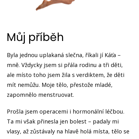
Můj příběh
Byla jednou uplakaná slečna, říkali jí Káťa –
mně. Vždycky jsem si přála rodinu a tři děti,
ale místo toho jsem žila s verdiktem, že děti
mít nemůžu. Moje tělo, přestože mladé,
zapomnělo menstruovat.
Prošla jsem operacemi i hormonální léčbou.
Ta mi však přinesla jen bolest – padaly mi
vlasy, až zůstávaly na hlavě holá místa, tělo se