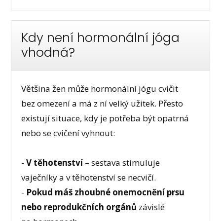
Kdy není hormonální jóga
vhodná?
Většina žen může hormonální jógu cvičit
bez omezení a má z ní velký užitek. Přesto
existují situace, kdy je potřeba být opatrná
nebo se cvičení vyhnout:
-
V těhotenství
– sestava stimuluje
vaječníky a v těhotenství se necvičí.
-
Pokud máš zhoubné onemocnění prsu
nebo reprodukčních orgánů
závislé