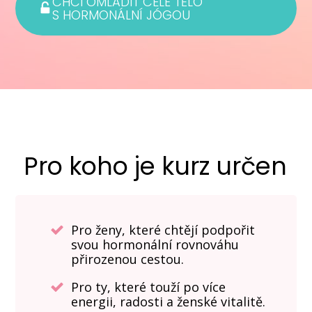
CHCI OMLADIT CELÉ TĚLO
S HORMONÁLNÍ JÓGOU
Pro koho je kurz určen
Pro ženy, které chtějí podpořit
svou hormonální rovnováhu
přirozenou cestou.
Pro ty, které touží po více
energii, radosti a ženské vitalitě.