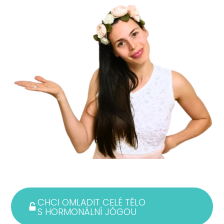
CHCI OMLADIT CELÉ TĚLO
S HORMONÁLNÍ JÓGOU