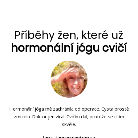
Příběhy žen, které už
hormonální jógu cvičí
Hormonální jóga mě zachránila od operace. Cysta prostě
zmizela. Doktor jen zíral. Cvičím dál, protože se cítím
skvěle.
Jana, tancimzivotem.cz