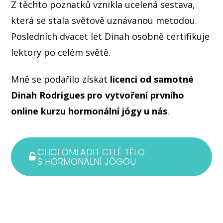
Z těchto poznatků vznikla ucelená sestava,
která se stala světově uznávanou metodou.
Posledních dvacet let Dinah osobně certifikuje
lektory po celém světě.
Mně se podařilo získat
licenci od samotné
Dinah Rodrigues pro vytvoření prvního
online kurzu
hormonální jógy u nás
.
CHCI OMLADIT CELÉ TĚLO
S HORMONÁLNÍ JÓGOU