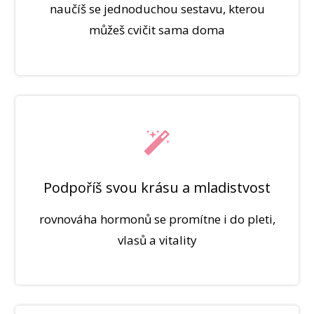
naučíš se jednoduchou sestavu, kterou
můžeš cvičit sama doma
Podpoříš svou krásu a mladistvost
rovnováha hormonů se promítne i do pleti,
vlasů a vitality