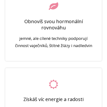
Obnovíš svou hormonální
rovnováhu
jemné, ale cílené techniky podporují
činnost vaječníků, štítné žlázy i nadledvin
Získáš víc energie a radosti