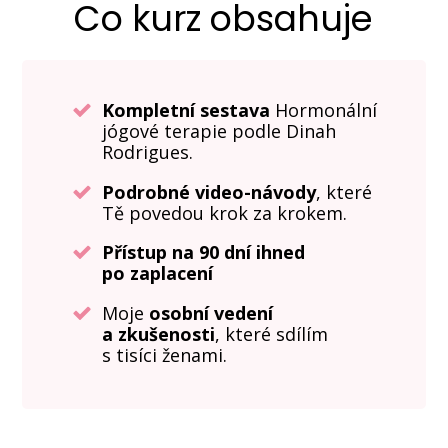
Co kurz obsahuje
Kompletní sestava
Hormonální
jógové terapie podle Dinah
Rodrigues.
Podrobné video-návody
, které
Tě povedou krok za krokem.
Přístup na 90 dní ihned
po zaplacení
Moje
osobní vedení
a zkušenosti
, které sdílím
s tisíci ženami.