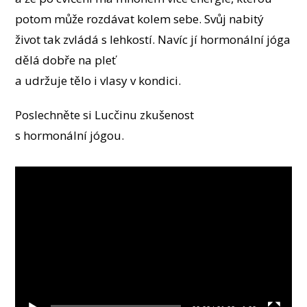
potom může rozdávat kolem sebe. Svůj nabitý
život tak zvládá s lehkostí. Navíc jí hormonální jóga
dělá dobře na pleť
a udržuje tělo i vlasy v kondici.
Poslechněte si Lucčinu zkušenost
s hormonální jógou.
Video
přehrávač