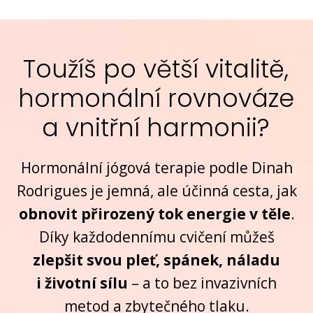
Toužíš po větší vitalitě,
hormonální rovnováze
a vnitřní harmonii?
Hormonální jógová terapie podle Dinah
Rodrigues je jemná, ale účinná cesta, jak
obnovit přirozený tok energie v těle
.
Díky každodennímu cvičení můžeš
zlepšit svou pleť, spánek, náladu
i životní sílu
– a to bez invazivních
metod a zbytečného tlaku.