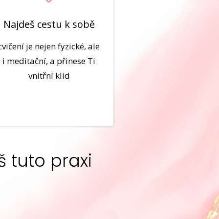
Najdeš cestu k sobě
cvičení je nejen fyzické, ale
i meditační, a přinese Ti
vnitřní klid
š tuto praxi