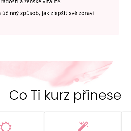
 radosti a ženské vitalitě.
 účinný způsob, jak zlepšit své zdraví
Co Ti kurz přinese