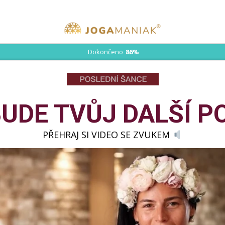
Dokončeno
86%
BUDE TVŮJ DALŠÍ P
PŘEHRAJ SI VIDEO SE ZVUKEM