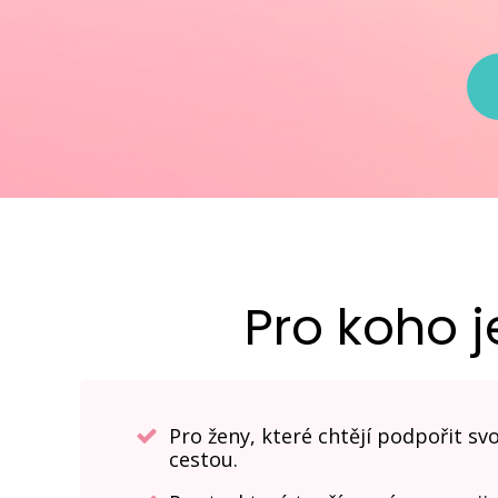
Pro koho j
Pro ženy, které chtějí podpořit 
cestou.